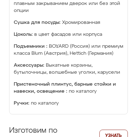
плавным закрыванием дверок или без этой
опции
Сушка для посуды:
Хромированная
Цоколь:
в цвет фасадов или корпуса
Подъемники :
BOYARD (Россия) или премиум
класса Blum (Австрия), Hettich (Германия)
Аксессуары:
Выкатные корзины,
бутылочницы, волшебные уголки, карусели
Пристеночный плинтус, барные стойки и
навески, освещение :
по каталогу
Ручки:
по каталогу
Изготовим по
УЗНАТЬ