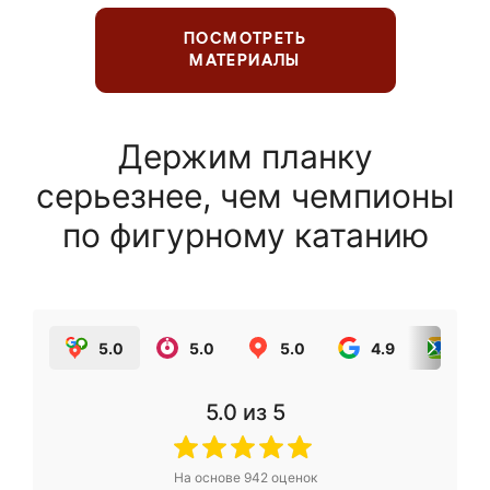
ПОСМОТРЕТЬ
МАТЕРИАЛЫ
Держим планку
серьезнее, чем чемпионы
по фигурному катанию
5.0
5.0
5.0
4.9
5.0
5.0
из 5
На основе
942
оценок