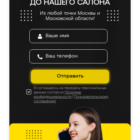
ДО НАШЕГО САЛОНА
Из любой точки Москвы и
Московской области!
Отправить
Я соглашаюсь на передачу персональных
данных согласно
Политике
конфиденциальности
|
Пользовательскому
соглашению