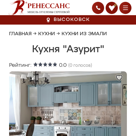
0
ВЫСОКОВСК
ГЛАВНАЯ
→
КУХНИ
→
КУХНИ ИЗ ЭМАЛИ
Кухня "Азурит"
Рейтинг:
0.0
(
0
голосов)