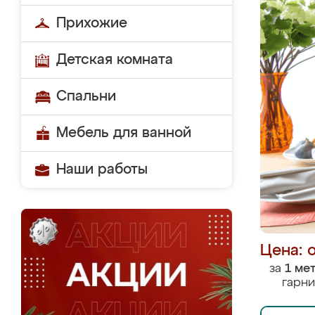
Прихожие
Детская комната
Спальни
Мебель для ванной
Наши работы
Цена: 
за
1 ме
гарни