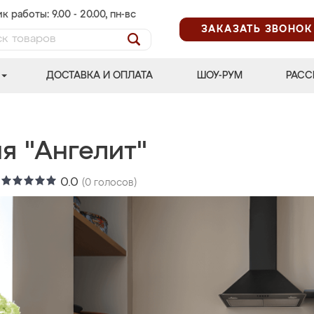
к работы: 9.00 - 20.00, пн-вс
ЗАКАЗАТЬ ЗВОНОК
ДОСТАВКА И ОПЛАТА
ШОУ-РУМ
РАСС
я "Ангелит"
:
0.0
(
0
голосов)