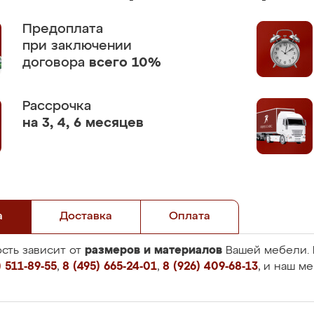
Предоплата
при заключении
договора
всего 10%
Рассрочка
на 3, 4, 6 месяцев
а
Доставка
Оплата
размеров и материалов
сть зависит от
Вашей мебели. 
 511-89-55
,
8 (495) 665-24-01
,
8 (926) 409-68-13
, и наш м