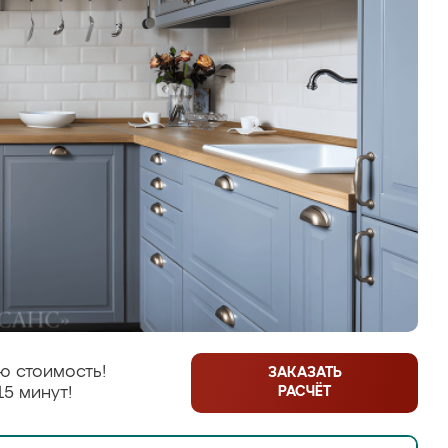
ю стоимость!
ЗАКАЗАТЬ
РАСЧЁТ
15 минут!