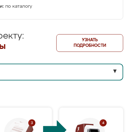
и:
по каталогу
екту:
УЗНАТЬ
лы
ПОДРОБНОСТИ
▼