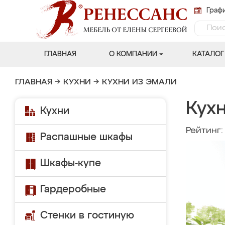
Графи
ГЛАВНАЯ
О КОМПАНИИ
КАТАЛОГ
ГЛАВНАЯ
→
КУХНИ
→
КУХНИ ИЗ ЭМАЛИ
Кухн
Кухни
Рейтинг
Распашные шкафы
Шкафы-купе
Гардеробные
Стенки в гостиную