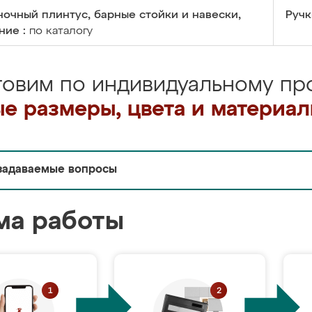
очный плинтус, барные стойки и навески,
Ручк
ние :
по каталогу
товим по индивидуальному про
е размеры, цвета и материа
задаваемые вопросы
ма работы