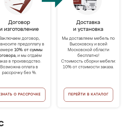
Договор
Доставка
и изготовление
и установка
Заключаем договор,
Мы доставляем мебель по
 вносите предоплату в
Высоковску и всей
азмере
10% от суммы
Московской области
оговора
, и мы отдаём
бесплатно!
аказ в производство.
Стоимость сборки мебели:
Возможна оплата в
10% от стоимости заказа.
рассрочку без %.
УЗНАТЬ О РАССРОЧКЕ
ПЕРЕЙТИ В КАТАЛОГ
с