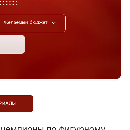
Желаемый бюджет
ЕРИАЛЫ
 чемпионы по фигурному