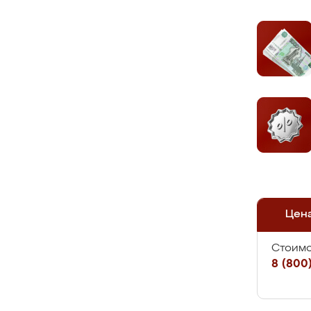
Цен
Стоимо
8 (800)