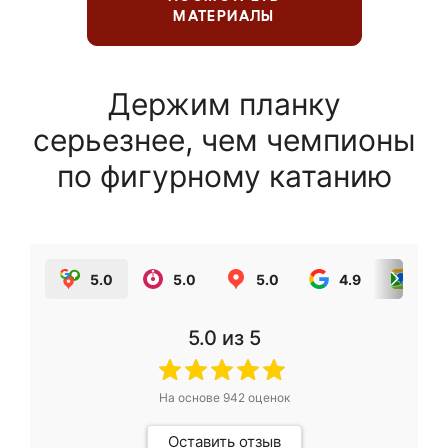
МАТЕРИАЛЫ
Держим планку
серьезнее, чем чемпионы
по фигурному катанию
5.0
5.0
5.0
4.9
5.0
5.0
из 5
На основе
942
оценок
Оставить отзыв