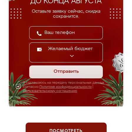
ДО КОНЦА АВГУСТА
Оставьте заявку сейчас, скидка
сохранится.
Желаемый бюджет
Отправить
Я соглашаюсь на передачу персональных данных
согласно
Политике конфиденциальности
|
Пользовательскому соглашению
ПОСМОТРЕТЬ