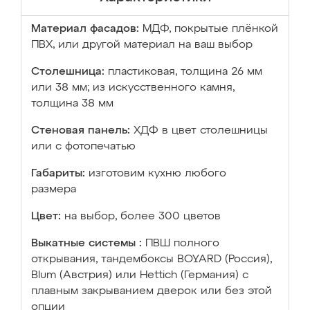
Материал фасадов:
МДФ, покрытые плёнкой
ПВХ, или другой материал на ваш выбор
Столешница:
пластиковая, толщина 26 мм
или 38 мм; из искусственного камня,
толщина 38 мм
Стеновая панель:
ХДФ в цвет столешницы
или с фотопечатью
Габариты:
изготовим кухню любого
размера
Цвет:
на выбор, более 300 цветов
Выкатные системы :
ПВШ полного
открывания, тандембоксы BOYARD (Россия),
Blum (Австрия) или Hettich (Германия) с
плавным закрыванием дверок или без этой
опции