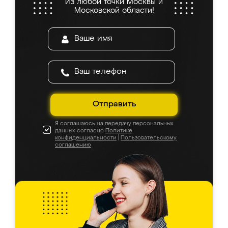
Из любой точки Москвы и
Московской области!
Отправить
Я соглашаюсь на передачу персональных
данных согласно
Политике
конфиденциальности
|
Пользовательскому
соглашению