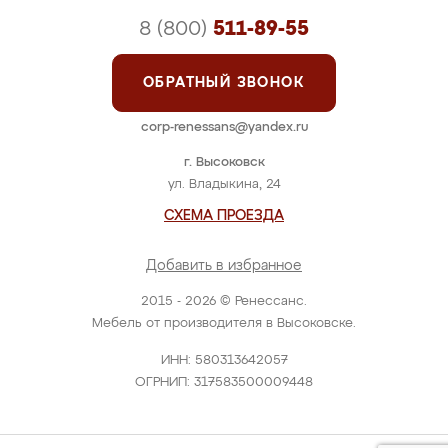
8 (800)
511-89-55
ОБРАТНЫЙ ЗВОНОК
corp-renessans@yandex.ru
г. Высоковск
ул. Владыкина, 24
СХЕМА ПРОЕЗДА
Добавить в избранное
2015 - 2026 © Ренессанс.
Мебель от производителя в Высоковске.
ИНН: 580313642057
ОГРНИП: 317583500009448