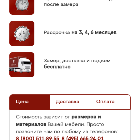
после замера
Рассрочка
на 3, 4, 6 месяцев
Замер,
доставка и подъем
бесплатно
Цена
Доставка
Оплата
размеров и
Стоимость зависит от
материалов
Вашей мебели. Просто
позвоните нам по любому из телефонов:
8 (800) 511-89-55
,
8 (495) 665-24-01
,