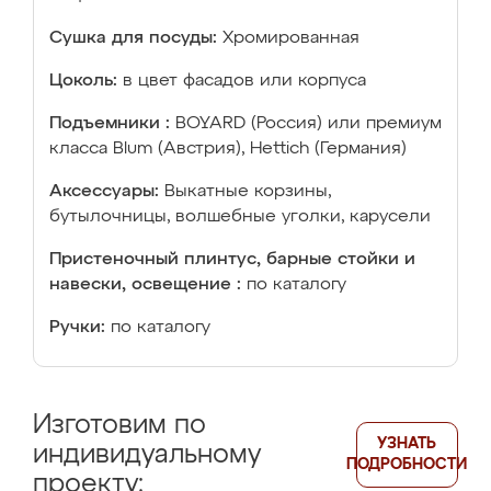
Сушка для посуды:
Хромированная
Цоколь:
в цвет фасадов или корпуса
Подъемники :
BOYARD (Россия) или премиум
класса Blum (Австрия), Hettich (Германия)
Аксессуары:
Выкатные корзины,
бутылочницы, волшебные уголки, карусели
Пристеночный плинтус, барные стойки и
навески, освещение :
по каталогу
Ручки:
по каталогу
Изготовим по
УЗНАТЬ
индивидуальному
ПОДРОБНОСТИ
проекту: