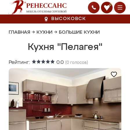
0
ВЫСОКОВСК
ГЛАВНАЯ
→
КУХНИ
→
БОЛЬШИЕ КУХНИ
Кухня "Пелагея"
Рейтинг:
0.0
(
0
голосов)