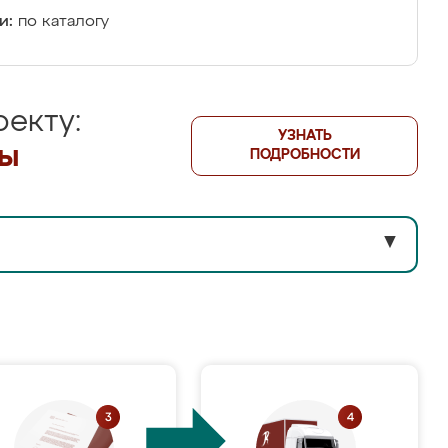
и:
по каталогу
екту:
УЗНАТЬ
лы
ПОДРОБНОСТИ
▼