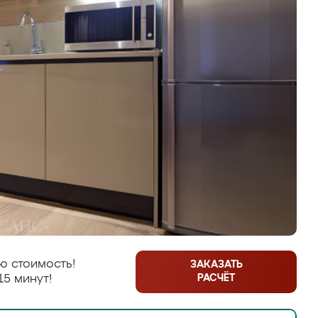
ю стоимость!
ЗАКАЗАТЬ
РАСЧЁТ
15 минут!