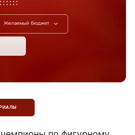
Желаемый бюджет
ЕРИАЛЫ
 чемпионы по фигурному