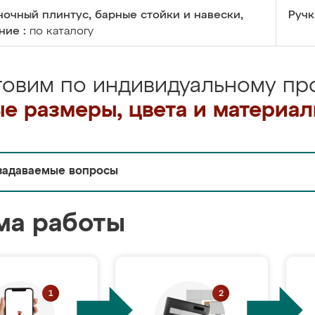
очный плинтус, барные стойки и навески,
Ручк
ние :
по каталогу
товим по индивидуальному про
е размеры, цвета и материа
задаваемые вопросы
ма работы