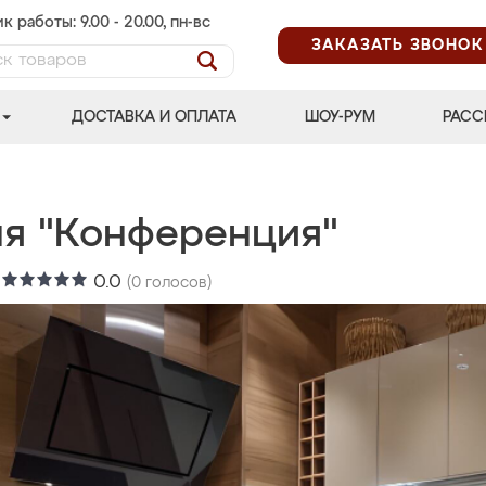
к работы: 9.00 - 20.00, пн-вс
ЗАКАЗАТЬ ЗВОНОК
ДОСТАВКА И ОПЛАТА
ШОУ-РУМ
РАСС
ня "Конференция"
:
0.0
(
0
голосов)