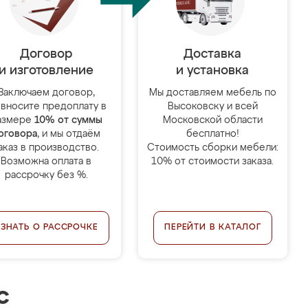
Договор
Доставка
и изготовление
и установка
Заключаем договор,
Мы доставляем мебель по
 вносите предоплату в
Высоковску и всей
азмере
10% от суммы
Московской области
оговора
, и мы отдаём
бесплатно!
аказ в производство.
Стоимость сборки мебели:
Возможна оплата в
10% от стоимости заказа.
рассрочку без %.
УЗНАТЬ О РАССРОЧКЕ
ПЕРЕЙТИ В КАТАЛОГ
с