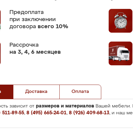
Предоплата
при заключении
договора
всего 10%
Рассрочка
на 3, 4, 6 месяцев
а
Доставка
Оплата
размеров и материалов
сть зависит от
Вашей мебели. 
 511-89-55
,
8 (495) 665-24-01
,
8 (926) 409-68-13
, и наш м