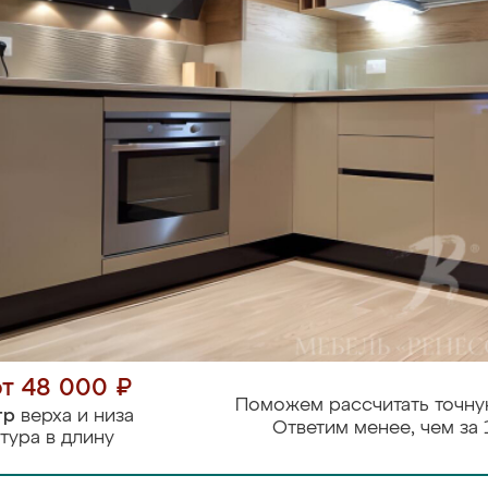
от 48 000 ₽
Поможем рассчитать точну
тр
верха и низа
Ответим менее, чем за 
тура в длину