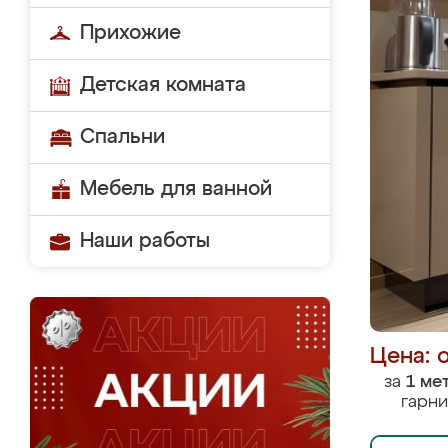
Прихожие
Детская комната
Спальни
Мебель для ванной
Наши работы
Цена: 
за
1 ме
гарни