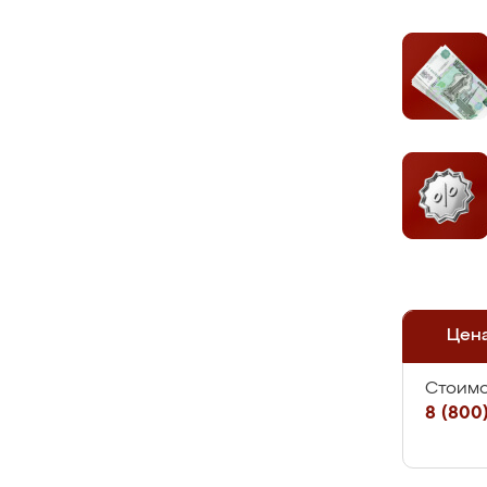
Цен
Стоимо
8 (800)