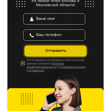
Из любой точки Москвы и
Московской области!
Отправить
Я соглашаюсь на передачу персональных
данных согласно
Политике
конфиденциальности
|
Пользовательскому
соглашению