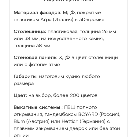
Материал фасадов:
МДФ, покрытые
пластиком Arpa (Италия) в 3D-кромке
Столешница:
пластиковая, толщина 26 мм
или 38 мм; из искусственного камня,
толщина 38 мм
Стеновая панель:
ХДФ в цвет столешницы
или с фотопечатью
Габариты:
изготовим кухню любого
размера
Цвет:
на выбор, более 200 цветов
Выкатные системы :
ПВШ полного
открывания, тандембоксы BOYARD (Россия),
Blum (Австрия) или Hettich (Германия) с
плавным закрыванием дверок или без этой
опции