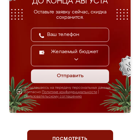
ДО КОНЦА АВГУСТА
Оставьте заявку сейчас, скидка
сохранится.
Желаемый бюджет
Отправить
Я соглашаюсь на передачу персональных данных
согласно
Политике конфиденциальности
|
Пользовательскому соглашению
ПОСМОТРЕТЬ