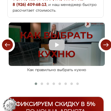
8 (926) 409-68-13
, и наш менеджер быстро
рассчитает стоимость.
Как правильно выбрать кухню
ФИКСИРУЕМ СКИДКУ В 5%