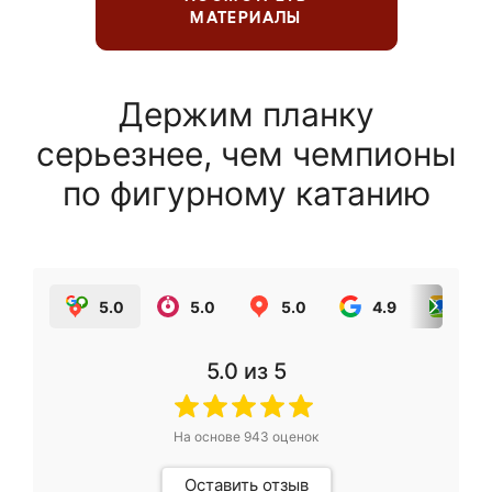
МАТЕРИАЛЫ
Держим планку
серьезнее, чем чемпионы
по фигурному катанию
5.0
5.0
5.0
4.9
5.0
5.0
из 5
На основе
943
оценок
Оставить отзыв