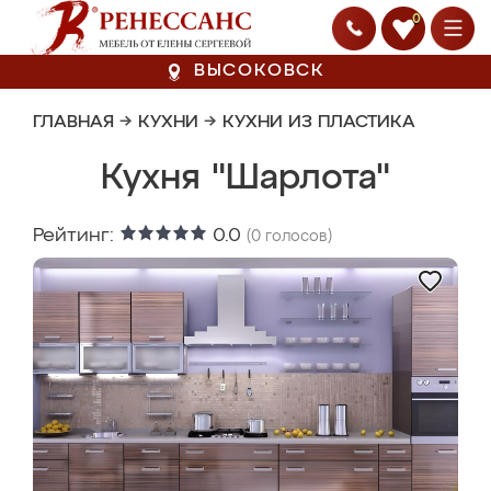
0
ВЫСОКОВСК
ГЛАВНАЯ
→
КУХНИ
→
КУХНИ ИЗ ПЛАСТИКА
Кухня "Шарлота"
Рейтинг:
0.0
(
0
голосов)