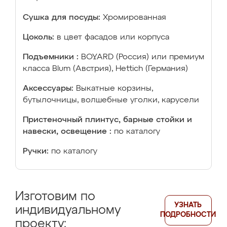
Сушка для посуды:
Хромированная
Цоколь:
в цвет фасадов или корпуса
Подъемники :
BOYARD (Россия) или премиум
класса Blum (Австрия), Hettich (Германия)
Аксессуары:
Выкатные корзины,
бутылочницы, волшебные уголки, карусели
Пристеночный плинтус, барные стойки и
навески, освещение :
по каталогу
Ручки:
по каталогу
Изготовим по
УЗНАТЬ
индивидуальному
ПОДРОБНОСТИ
проекту: