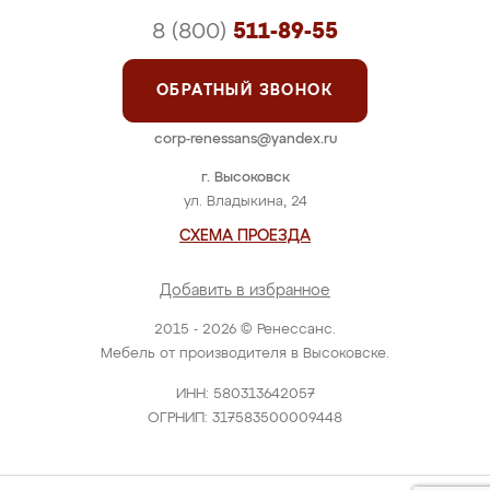
8 (800)
511-89-55
ОБРАТНЫЙ ЗВОНОК
corp-renessans@yandex.ru
г. Высоковск
ул. Владыкина, 24
СХЕМА ПРОЕЗДА
Добавить в избранное
2015 - 2026 © Ренессанс.
Мебель от производителя в Высоковске.
ИНН: 580313642057
ОГРНИП: 317583500009448