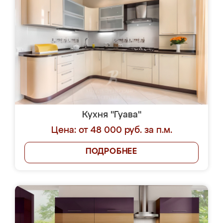
Кухня "Гуава"
Цена: от 48 000 руб. за п.м.
ПОДРОБНЕЕ