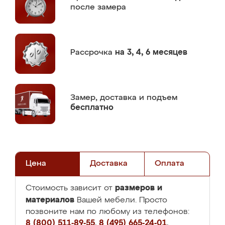
после замера
Рассрочка
на 3, 4, 6 месяцев
Замер,
доставка и подъем
бесплатно
Цена
Доставка
Оплата
размеров и
Стоимость зависит от
материалов
Вашей мебели. Просто
позвоните нам по любому из телефонов:
8 (800) 511-89-55
,
8 (495) 665-24-01
,