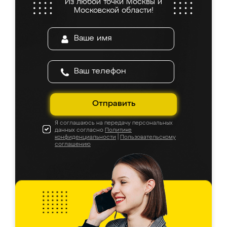
Из любой точки Москвы и
Московской области!
Отправить
Я соглашаюсь на передачу персональных
данных согласно
Политике
конфиденциальности
|
Пользовательскому
соглашению