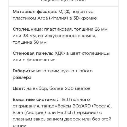
Материал фасадов:
МДФ, покрытые
пластиком Arpa (Италия) в 3D-кромке
Столешница:
пластиковая, толщина 26 мм
или 38 мм; из искусственного камня,
толщина 38 мм
Стеновая панель:
ХДФ в цвет столешницы
или с фотопечатью
Габариты:
изготовим кухню любого
размера
Цвет:
на выбор, более 200 цветов
Выкатные системы :
ПВШ полного
открывания, тандембоксы BOYARD (Россия),
Blum (Австрия) или Hettich (Германия) с
плавным закрыванием дверок или без этой
опции