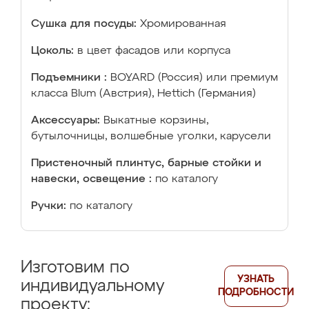
Сушка для посуды:
Хромированная
Цоколь:
в цвет фасадов или корпуса
Подъемники :
BOYARD (Россия) или премиум
класса Blum (Австрия), Hettich (Германия)
Аксессуары:
Выкатные корзины,
бутылочницы, волшебные уголки, карусели
Пристеночный плинтус, барные стойки и
навески, освещение :
по каталогу
Ручки:
по каталогу
Изготовим по
УЗНАТЬ
индивидуальному
ПОДРОБНОСТИ
проекту: