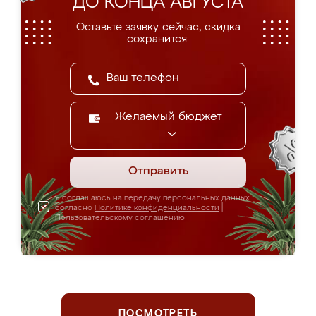
ДО КОНЦА АВГУСТА
Оставьте заявку сейчас, скидка
сохранится.
Желаемый бюджет
Отправить
Я соглашаюсь на передачу персональных данных
согласно
Политике конфиденциальности
|
Пользовательскому соглашению
ПОСМОТРЕТЬ