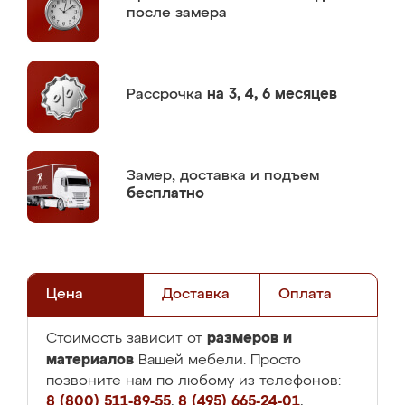
после замера
Рассрочка
на 3, 4, 6 месяцев
Замер,
доставка и подъем
бесплатно
Цена
Доставка
Оплата
размеров и
Стоимость зависит от
материалов
Вашей мебели. Просто
позвоните нам по любому из телефонов:
8 (800) 511-89-55
,
8 (495) 665-24-01
,