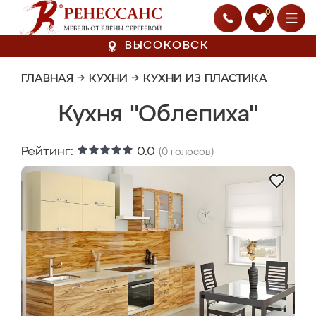
0
ВЫСОКОВСК
ГЛАВНАЯ
→
КУХНИ
→
КУХНИ ИЗ ПЛАСТИКА
Кухня "Облепиха"
Рейтинг:
0.0
(
0
голосов)