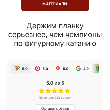
МАТЕРИАЛЫ
Держим планку
серьезнее, чем чемпионы
по фигурному катанию
5.0
5.0
5.0
4.9
5.0
5.0
из 5
На основе
943
оценок
Оставить отзыв