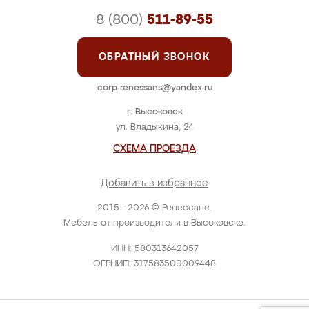
8 (800)
511-89-55
ОБРАТНЫЙ ЗВОНОК
corp-renessans@yandex.ru
г. Высоковск
ул. Владыкина, 24
СХЕМА ПРОЕЗДА
Добавить в избранное
2015 - 2026 © Ренессанс.
Мебель от производителя в Высоковске.
ИНН: 580313642057
ОГРНИП: 317583500009448