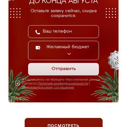
ДО КОНЦА АВГУСТА
Оставьте заявку сейчас, скидка
сохранится.
Желаемый бюджет
Отправить
Я соглашаюсь на передачу персональных данных
согласно
Политике конфиденциальности
|
Пользовательскому соглашению
ПОСМОТРЕТЬ