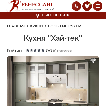
0
ВЫСОКОВСК
ГЛАВНАЯ
→
КУХНИ
→
БОЛЬШИЕ КУХНИ
Кухня "Хай-тек"
Рейтинг:
0.0
(
0
голосов)