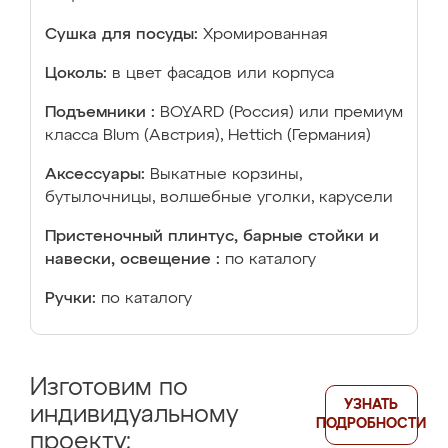
Сушка для посуды:
Хромированная
Цоколь:
в цвет фасадов или корпуса
Подъемники :
BOYARD (Россия) или премиум
класса Blum (Австрия), Hettich (Германия)
Аксессуары:
Выкатные корзины,
бутылочницы, волшебные уголки, карусели
Пристеночный плинтус, барные стойки и
навески, освещение :
по каталогу
Ручки:
по каталогу
Изготовим по
УЗНАТЬ
индивидуальному
ПОДРОБНОСТИ
проекту: