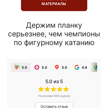
МАТЕРИАЛЫ
Держим планку
серьезнее, чем чемпионы
по фигурному катанию
5.0
5.0
5.0
4.9
5.0
5.0
из 5
На основе
945
оценок
Оставить отзыв