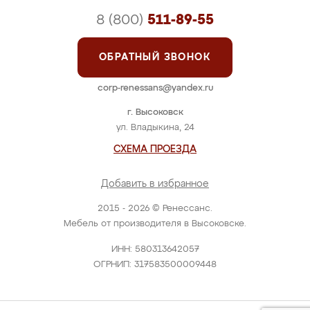
8 (800)
511-89-55
ОБРАТНЫЙ ЗВОНОК
corp-renessans@yandex.ru
г. Высоковск
ул. Владыкина, 24
СХЕМА ПРОЕЗДА
Добавить в избранное
2015 - 2026 © Ренессанс.
Мебель от производителя в Высоковске.
ИНН: 580313642057
ОГРНИП: 317583500009448