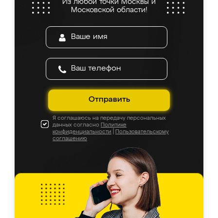
Из любой точки Москвы и
Московской области!
Отправить
Я соглашаюсь на передачу персональных
данных согласно
Политике
конфиденциальности
|
Пользовательскому
соглашению