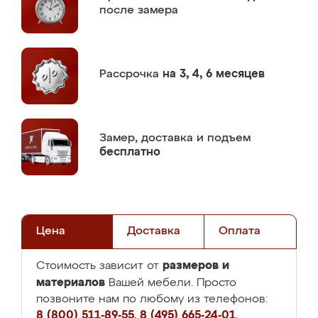
после замера
Рассрочка
на 3, 4, 6 месяцев
Замер,
доставка и подъем
бесплатно
Цена
Доставка
Оплата
размеров и
Стоимость зависит от
материалов
Вашей мебели. Просто
позвоните нам по любому из телефонов:
8 (800) 511-89-55
,
8 (495) 665-24-01
,