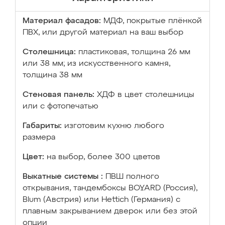
Материал фасадов:
МДФ, покрытые плёнкой
ПВХ, или другой материал на ваш выбор
Столешница:
пластиковая, толщина 26 мм
или 38 мм; из искусственного камня,
толщина 38 мм
Стеновая панель:
ХДФ в цвет столешницы
или с фотопечатью
Габариты:
изготовим кухню любого
размера
Цвет:
на выбор, более 300 цветов
Выкатные системы :
ПВШ полного
открывания, тандембоксы BOYARD (Россия),
Blum (Австрия) или Hettich (Германия) с
плавным закрыванием дверок или без этой
опции