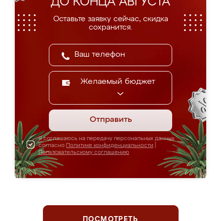
ДО КОНЦА АВГУСТА
Оставьте заявку сейчас, скидка
сохранится.
Желаемый бюджет
Отправить
Я соглашаюсь на передачу персональных данных
согласно
Политике конфиденциальности
|
Пользовательскому соглашению
ПОСМОТРЕТЬ