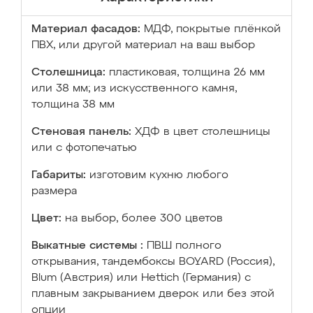
Материал фасадов:
МДФ, покрытые плёнкой
ПВХ, или другой материал на ваш выбор
Столешница:
пластиковая, толщина 26 мм
или 38 мм; из искусственного камня,
толщина 38 мм
Стеновая панель:
ХДФ в цвет столешницы
или с фотопечатью
Габариты:
изготовим кухню любого
размера
Цвет:
на выбор, более 300 цветов
Выкатные системы :
ПВШ полного
открывания, тандембоксы BOYARD (Россия),
Blum (Австрия) или Hettich (Германия) с
плавным закрыванием дверок или без этой
опции