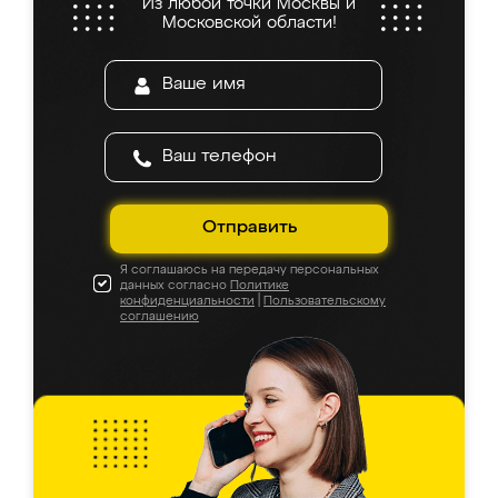
Из любой точки Москвы и
Московской области!
Отправить
Я соглашаюсь на передачу персональных
данных согласно
Политике
конфиденциальности
|
Пользовательскому
соглашению