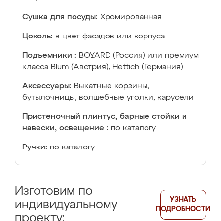
Сушка для посуды:
Хромированная
Цоколь:
в цвет фасадов или корпуса
Подъемники :
BOYARD (Россия) или премиум
класса Blum (Австрия), Hettich (Германия)
Аксессуары:
Выкатные корзины,
бутылочницы, волшебные уголки, карусели
Пристеночный плинтус, барные стойки и
навески, освещение :
по каталогу
Ручки:
по каталогу
Изготовим по
УЗНАТЬ
индивидуальному
ПОДРОБНОСТИ
проекту: