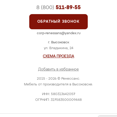
8 (800)
511-89-55
ОБРАТНЫЙ ЗВОНОК
corp-renessans@yandex.ru
г. Высоковск
ул. Владыкина, 24
СХЕМА ПРОЕЗДА
Добавить в избранное
2015 - 2026 © Ренессанс.
Мебель от производителя в Высоковске.
ИНН: 580313642057
ОГРНИП: 317583500009448