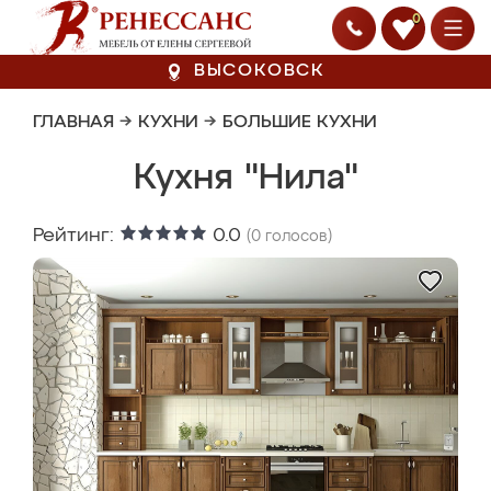
0
ВЫСОКОВСК
ГЛАВНАЯ
→
КУХНИ
→
БОЛЬШИЕ КУХНИ
Кухня "Нила"
Рейтинг:
0.0
(
0
голосов)