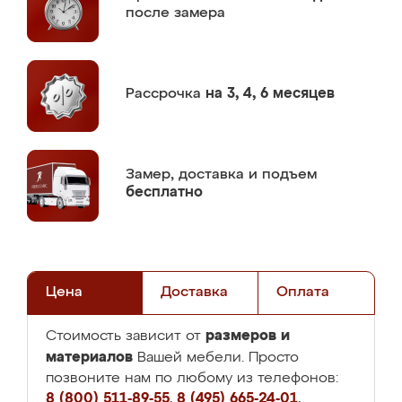
после замера
Рассрочка
на 3, 4, 6 месяцев
Замер,
доставка и подъем
бесплатно
Цена
Доставка
Оплата
размеров и
Стоимость зависит от
материалов
Вашей мебели. Просто
позвоните нам по любому из телефонов:
8 (800) 511-89-55
,
8 (495) 665-24-01
,