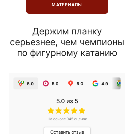
МАТЕРИАЛЫ
Держим планку
серьезнее, чем чемпионы
по фигурному катанию
5.0
5.0
5.0
4.9
5.0
5.0
из 5
На основе
945
оценок
Оставить отзыв