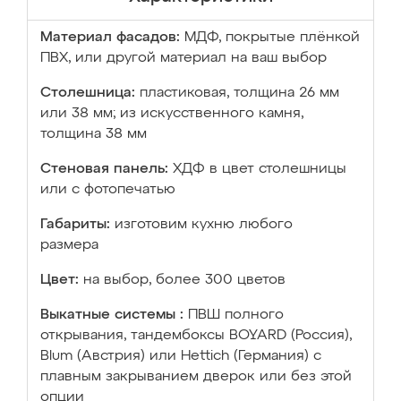
Материал фасадов:
МДФ, покрытые плёнкой
ПВХ, или другой материал на ваш выбор
Столешница:
пластиковая, толщина 26 мм
или 38 мм; из искусственного камня,
толщина 38 мм
Стеновая панель:
ХДФ в цвет столешницы
или с фотопечатью
Габариты:
изготовим кухню любого
размера
Цвет:
на выбор, более 300 цветов
Выкатные системы :
ПВШ полного
открывания, тандембоксы BOYARD (Россия),
Blum (Австрия) или Hettich (Германия) с
плавным закрыванием дверок или без этой
опции