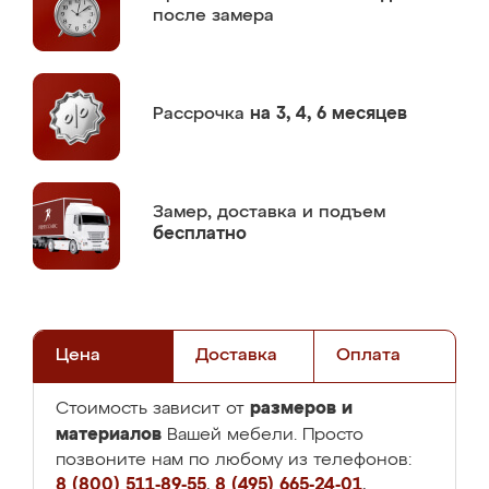
после замера
Рассрочка
на 3, 4, 6 месяцев
Замер,
доставка и подъем
бесплатно
Цена
Доставка
Оплата
размеров и
Стоимость зависит от
материалов
Вашей мебели. Просто
позвоните нам по любому из телефонов:
8 (800) 511-89-55
,
8 (495) 665-24-01
,