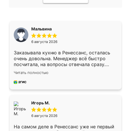
Мальвина
6 августа 2026
Заказывала кухню в Ренессанс, осталась
очень довольна. Менеджер всё быстро
посчитала, на вопросы отвечала сразу.
Замерщик приехал в субботу, подошёл к
Читать полностью
делу со всей ответственностью. Собрали
за день, ребята работали аккуратно, даже
пыли почти не было. Качество отличное,
ящики ходят плавно, ничего не скрипит.
Всё подошло как влитое.
Игорь М.
6 августа 2026
На самом деле в Ренессанс уже не первый