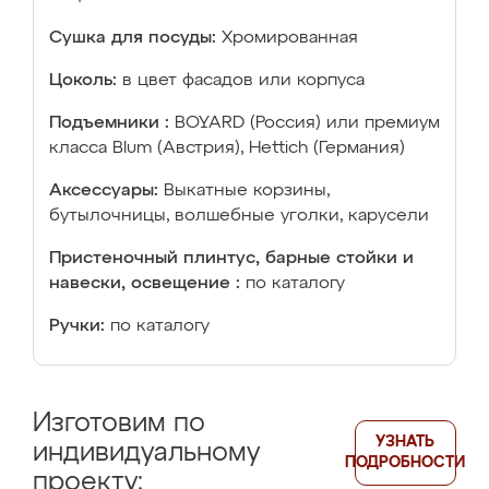
Сушка для посуды:
Хромированная
Цоколь:
в цвет фасадов или корпуса
Подъемники :
BOYARD (Россия) или премиум
класса Blum (Австрия), Hettich (Германия)
Аксессуары:
Выкатные корзины,
бутылочницы, волшебные уголки, карусели
Пристеночный плинтус, барные стойки и
навески, освещение :
по каталогу
Ручки:
по каталогу
Изготовим по
УЗНАТЬ
индивидуальному
ПОДРОБНОСТИ
проекту: