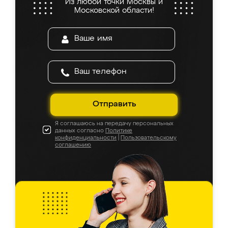
Из любой точки Москвы и
Московской области!
Отправить
Я соглашаюсь на передачу персональных
данных согласно
Политике
конфиденциальности
|
Пользовательскому
соглашению