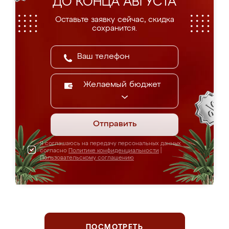
ДО КОНЦА АВГУСТА
Оставьте заявку сейчас, скидка
сохранится.
Желаемый бюджет
Отправить
Я соглашаюсь на передачу персональных данных
согласно
Политике конфиденциальности
|
Пользовательскому соглашению
ПОСМОТРЕТЬ