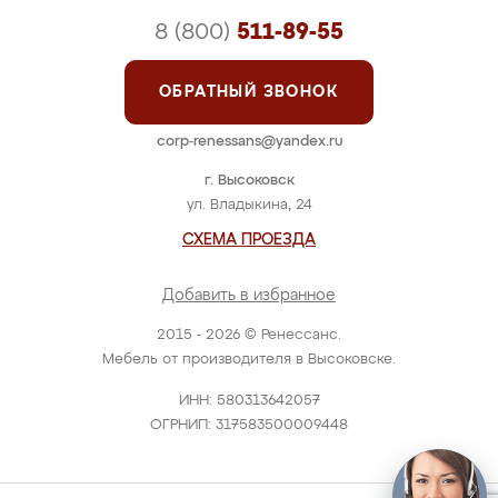
8 (800)
511-89-55
ОБРАТНЫЙ ЗВОНОК
corp-renessans@yandex.ru
г. Высоковск
ул. Владыкина, 24
СХЕМА ПРОЕЗДА
Добавить в избранное
2015 - 2026 © Ренессанс.
Мебель от производителя в Высоковске.
ИНН: 580313642057
ОГРНИП: 317583500009448