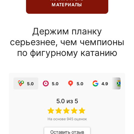
МАТЕРИАЛЫ
Держим планку
серьезнее, чем чемпионы
по фигурному катанию
5.0
5.0
5.0
4.9
5.0
5.0
из 5
На основе
945
оценок
Оставить отзыв