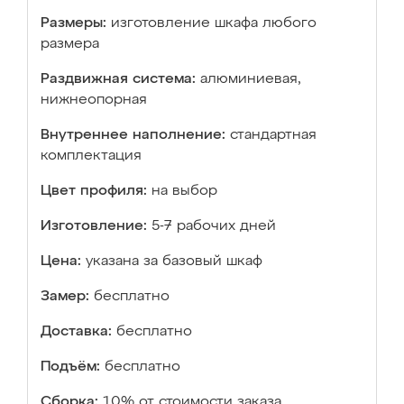
Размеры:
изготовление шкафа любого
размера
Раздвижная система:
алюминиевая,
нижнеопорная
Внутреннее наполнение:
стандартная
комплектация
Цвет профиля:
на выбор
Изготовление:
5-7 рабочих дней
Цена:
указана за базовый шкаф
Замер:
бесплатно
Доставка:
бесплатно
Подъём:
бесплатно
Сборка:
10% от стоимости заказа