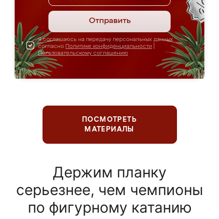
Отправить
Я соглашаюсь на передачу персональных данных
согласно
Политике конфиденциальности
|
Пользовательскому соглашению
ПОСМОТРЕТЬ
МАТЕРИАЛЫ
Держим планку
серьезнее, чем чемпионы
по фигурному катанию