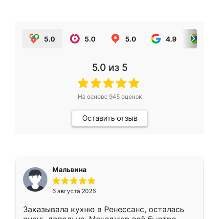
5.0
5.0
5.0
4.9
5.0
5.0
из 5
На основе
945
оценок
Оставить отзыв
Мальвина
6 августа 2026
Заказывала кухню в Ренессанс, осталась