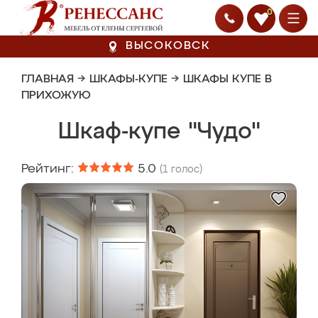
0
ВЫСОКОВСК
ГЛАВНАЯ
→
ШКАФЫ-КУПЕ
→
ШКАФЫ КУПЕ В
ПРИХОЖУЮ
Шкаф-купе "Чудо"
Рейтинг:
5.0
(
1
голос)