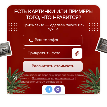
ЕСТЬ КАРТИНКИ ИЛИ ПРИМЕРЫ
ТОГО, ЧТО НРАВИТСЯ?
Присылайте — сделаем также или
лучше!
Прикрепить фото
Рассчитать стоимость
Я соглашаюсь на передачу персональных данных
согласно
Политике конфиденциальности
|
Пользовательскому соглашению