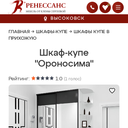
0
ВЫСОКОВСК
ГЛАВНАЯ
→
ШКАФЫ-КУПЕ
→
ШКАФЫ КУПЕ В
ПРИХОЖУЮ
Шкаф-купе
"Ороносима"
Рейтинг:
1.0
(
1
голос)