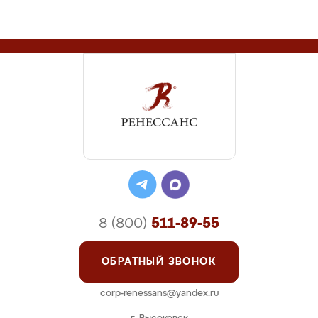
8 (800)
511-89-55
ОБРАТНЫЙ ЗВОНОК
corp-renessans@yandex.ru