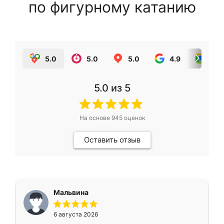
по фигурному катанию
5.0
5.0
5.0
4.9
5.0
5.0
из 5
На основе
945
оценок
Оставить отзыв
Мальвина
6 августа 2026