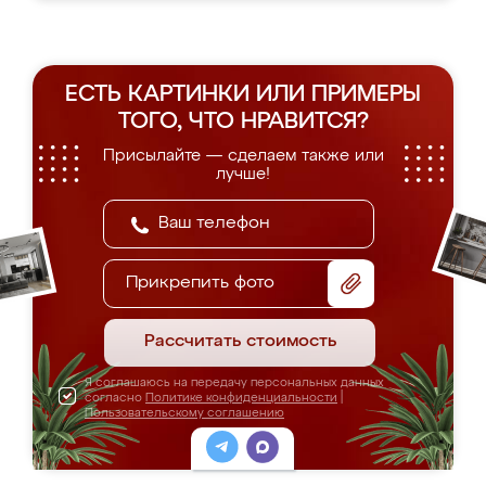
ЕСТЬ КАРТИНКИ ИЛИ ПРИМЕРЫ
ТОГО, ЧТО НРАВИТСЯ?
Присылайте — сделаем также или
лучше!
Прикрепить фото
Рассчитать стоимость
Я соглашаюсь на передачу персональных данных
согласно
Политике конфиденциальности
|
Пользовательскому соглашению