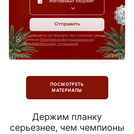
Желаемый бюджет
Отправить
Я соглашаюсь на передачу персональных данных
согласно
Политике конфиденциальности
|
Пользовательскому соглашению
ПОСМОТРЕТЬ
МАТЕРИАЛЫ
Держим планку
серьезнее, чем чемпионы