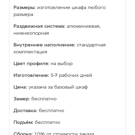
Размеры:
изготовление шкафа любого
размера
Раздвижная система:
алюминиевая,
нижнеопорная
Внутреннее наполнение:
стандартная
комплектация
Цвет профиля:
на выбор
Изготовление:
5-7 рабочих дней
Цена:
указана за базовый шкаф
Замер:
бесплатно
Доставка:
бесплатно
Подъём:
бесплатно
Сборка:
10% от стоимости заказа