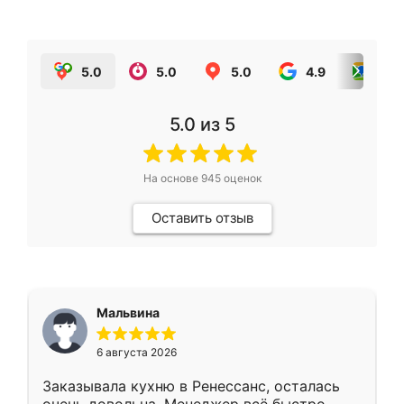
5.0
5.0
5.0
4.9
5.0
5.0
из 5
На основе
945
оценок
Оставить отзыв
Мальвина
6 августа 2026
Заказывала кухню в Ренессанс, осталась