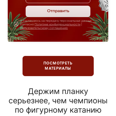
Отправить
Я соглашаюсь на передачу персональных данных
согласно
Политике конфиденциальности
|
Пользовательскому соглашению
ПОСМОТРЕТЬ
МАТЕРИАЛЫ
Держим планку
серьезнее, чем чемпионы
по фигурному катанию