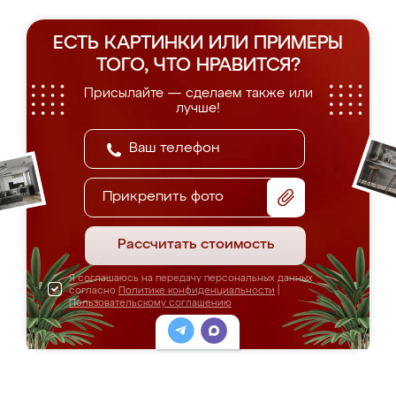
ЕСТЬ КАРТИНКИ ИЛИ ПРИМЕРЫ
ТОГО, ЧТО НРАВИТСЯ?
Присылайте — сделаем также или
лучше!
Прикрепить фото
Рассчитать стоимость
Я соглашаюсь на передачу персональных данных
согласно
Политике конфиденциальности
|
Пользовательскому соглашению