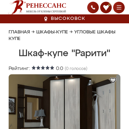
0
ВЫСОКОВСК
ГЛАВНАЯ
→
ШКАФЫ-КУПЕ
→
УГЛОВЫЕ ШКАФЫ
КУПЕ
Шкаф-купе "Рарити"
Рейтинг:
0.0
(
0
голосов)