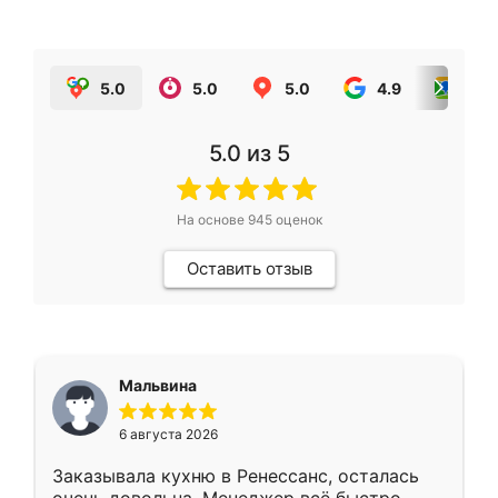
5.0
5.0
5.0
4.9
5.0
5.0
из 5
На основе
945
оценок
Оставить отзыв
Мальвина
6 августа 2026
Заказывала кухню в Ренессанс, осталась