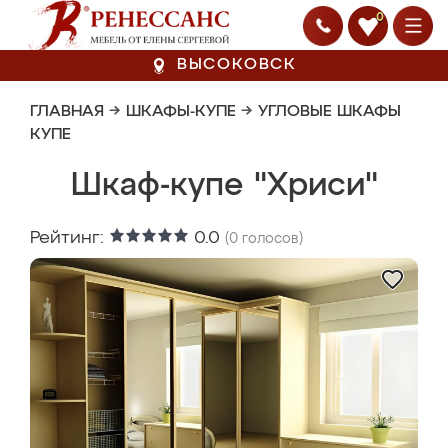
0
ВЫСОКОВСК
ГЛАВНАЯ
→
ШКАФЫ-КУПЕ
→
УГЛОВЫЕ ШКАФЫ
КУПЕ
Шкаф-купе "Хриси"
Рейтинг:
0.0
(
0
голосов)