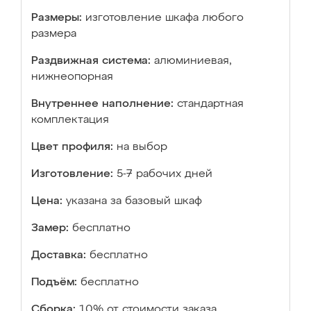
Размеры:
изготовление шкафа любого
размера
Раздвижная система:
алюминиевая,
нижнеопорная
Внутреннее наполнение:
стандартная
комплектация
Цвет профиля:
на выбор
Изготовление:
5-7 рабочих дней
Цена:
указана за базовый шкаф
Замер:
бесплатно
Доставка:
бесплатно
Подъём:
бесплатно
Сборка:
10% от стоимости заказа