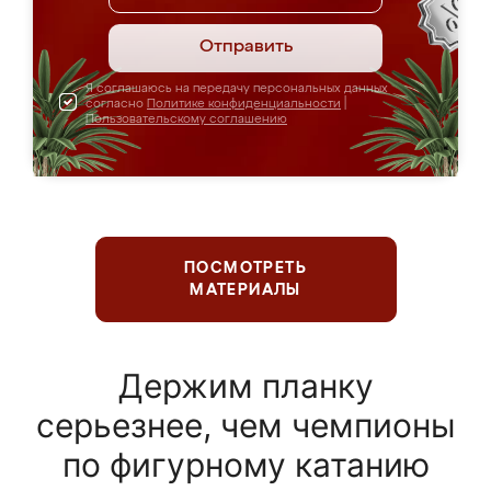
Отправить
Я соглашаюсь на передачу персональных данных
согласно
Политике конфиденциальности
|
Пользовательскому соглашению
ПОСМОТРЕТЬ
МАТЕРИАЛЫ
Держим планку
серьезнее, чем чемпионы
по фигурному катанию