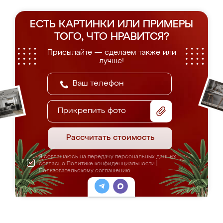
ЕСТЬ КАРТИНКИ ИЛИ ПРИМЕРЫ
ТОГО, ЧТО НРАВИТСЯ?
Присылайте — сделаем также или
лучше!
Прикрепить фото
Рассчитать стоимость
Я соглашаюсь на передачу персональных данных
согласно
Политике конфиденциальности
|
Пользовательскому соглашению