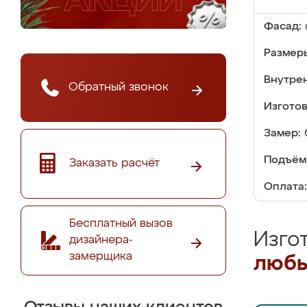
Фасад:
Размер
Внутре
Обратный звонок
Изгото
Замер:
Подъём
Заказать расчёт
Оплата:
Бесплатный вызов
Изго
дизайнера-
замерщика
любы