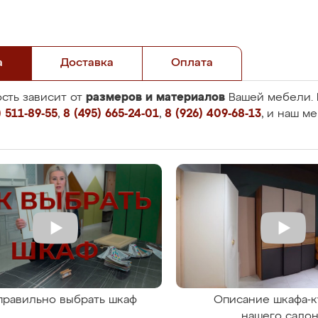
а
Доставка
Оплата
размеров и материалов
сть зависит от
Вашей мебели. 
 511-89-55
,
8 (495) 665-24-01
,
8 (926) 409-68-13
, и наш м
правильно выбрать шкаф
Описание шкафа-к
нашего сало