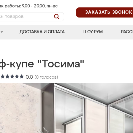
к работы: 9.00 - 20.00, пн-вс
ЗАКАЗАТЬ ЗВОНОК
ДОСТАВКА И ОПЛАТА
ШОУ-РУМ
РАСС
ф-купе "Тосима"
:
0.0
(
0
голосов)