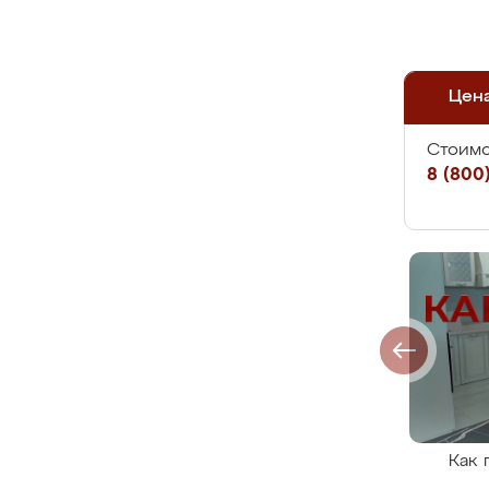
Цен
Стоимо
8 (800)
Как 