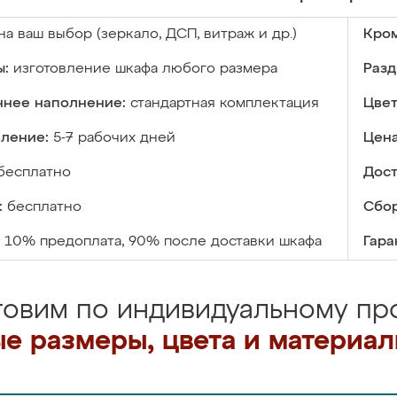
на ваш выбор (зеркало, ДСП, витраж и др.)
Кром
ы:
изготовление шкафа любого размера
Разд
ннее наполнение:
стандартная комплектация
Цвет
вление:
5-7 рабочих дней
Цена
бесплатно
Дост
:
бесплатно
Сбор
10% предоплата, 90% после доставки шкафа
Гара
товим по индивидуальному про
е размеры, цвета и материа