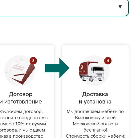
▼
Договор
Доставка
и изготовление
и установка
Заключаем договор,
Мы доставляем мебель по
 вносите предоплату в
Высоковску и всей
азмере
10% от суммы
Московской области
оговора
, и мы отдаём
бесплатно!
аказ в производство.
Стоимость сборки мебели: