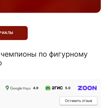
ЕРИАЛЫ
 чемпионы по фигурному
ю
4.9
5.0
5.0
Оставить отзыв