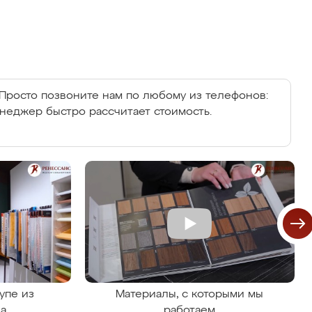
Просто позвоните нам по любому из телефонов:
енеджер быстро рассчитает стоимость.
упе из
Материалы, с которыми мы
на
работаем