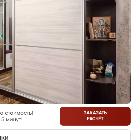
ю стоимость!
ЗАКАЗАТЬ
РАСЧЁТ
15 минут!
ики