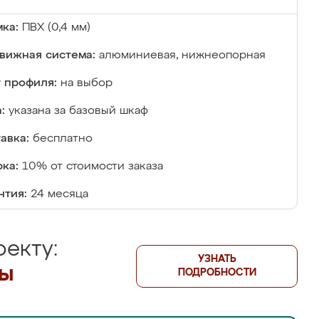
ка:
ПВХ (0,4 мм)
вижная система:
алюминиевая, нижнеопорная
 профиля:
на выбор
:
указана за базовый шкаф
авка:
бесплатно
ка:
10% от стоимости заказа
нтия:
24 месяца
екту:
УЗНАТЬ
лы
ПОДРОБНОСТИ