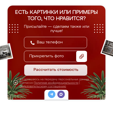
ЕСТЬ КАРТИНКИ ИЛИ ПРИМЕРЫ
ТОГО, ЧТО НРАВИТСЯ?
Присылайте — сделаем также или
лучше!
Прикрепить фото
Рассчитать стоимость
Я соглашаюсь на передачу персональных данных
согласно
Политике конфиденциальности
|
Пользовательскому соглашению