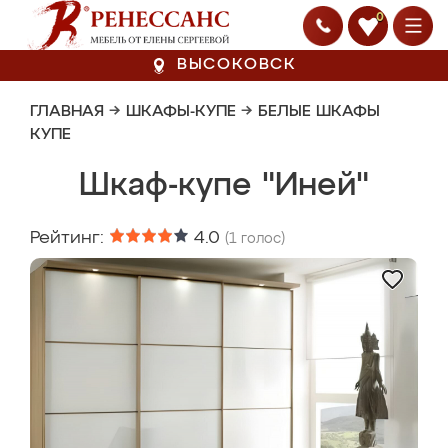
0
ВЫСОКОВСК
ГЛАВНАЯ
→
ШКАФЫ-КУПЕ
→
БЕЛЫЕ ШКАФЫ
КУПЕ
Шкаф-купе "Иней"
Рейтинг:
4.0
(
1
голос)