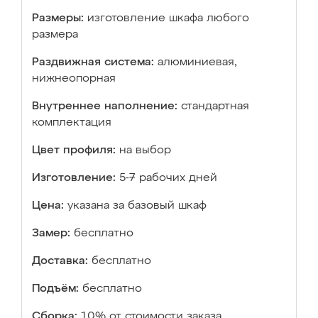
Размеры:
изготовление шкафа любого
размера
Раздвижная система:
алюминиевая,
нижнеопорная
Внутреннее наполнение:
стандартная
комплектация
Цвет профиля:
на выбор
Изготовление:
5-7 рабочих дней
Цена:
указана за базовый шкаф
Замер:
бесплатно
Доставка:
бесплатно
Подъём:
бесплатно
Сборка:
10% от стоимости заказа