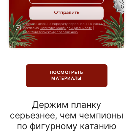
Отправить
Я соглашаюсь на передачу персональных данных
согласно
Политике конфиденциальности
|
Пользовательскому соглашению
ПОСМОТРЕТЬ
МАТЕРИАЛЫ
Держим планку
серьезнее, чем чемпионы
по фигурному катанию