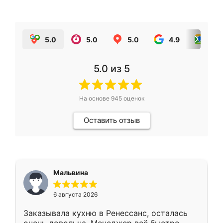
5.0
5.0
5.0
4.9
5.0
5.0
из 5
На основе
945
оценок
Оставить отзыв
Мальвина
6 августа 2026
Заказывала кухню в Ренессанс, осталась