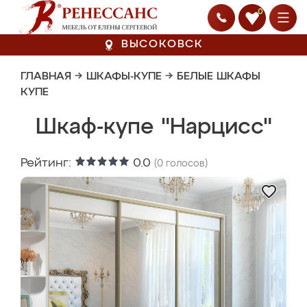
0
ВЫСОКОВСК
ГЛАВНАЯ
→
ШКАФЫ-КУПЕ
→
БЕЛЫЕ ШКАФЫ
КУПЕ
Шкаф-купе "Нарцисс"
Рейтинг:
0.0
(
0
голосов)