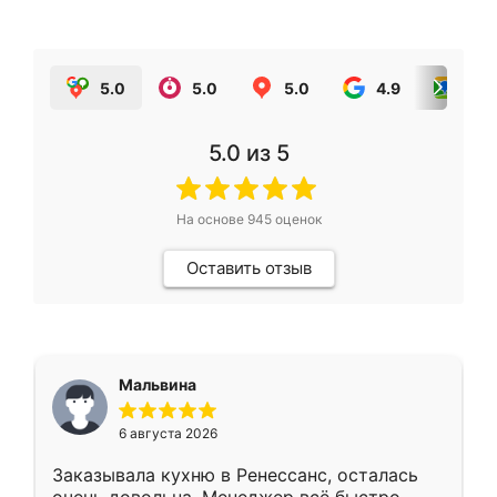
5.0
5.0
5.0
4.9
5.0
5.0
из 5
На основе
945
оценок
Оставить отзыв
Мальвина
6 августа 2026
Заказывала кухню в Ренессанс, осталась