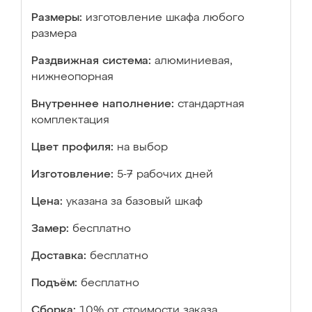
Размеры:
изготовление шкафа любого
размера
Раздвижная система:
алюминиевая,
нижнеопорная
Внутреннее наполнение:
стандартная
комплектация
Цвет профиля:
на выбор
Изготовление:
5-7 рабочих дней
Цена:
указана за базовый шкаф
Замер:
бесплатно
Доставка:
бесплатно
Подъём:
бесплатно
Сборка:
10% от стоимости заказа