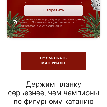
Отправить
Я соглашаюсь на передачу персональных данных
согласно
Политике конфиденциальности
|
Пользовательскому соглашению
ПОСМОТРЕТЬ
МАТЕРИАЛЫ
Держим планку
серьезнее, чем чемпионы
по фигурному катанию