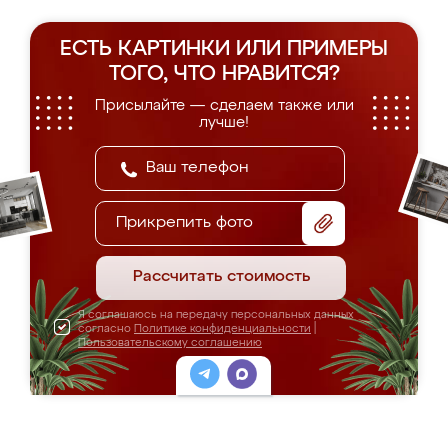
ЕСТЬ КАРТИНКИ ИЛИ ПРИМЕРЫ
ТОГО, ЧТО НРАВИТСЯ?
Присылайте — сделаем также или
лучше!
Прикрепить фото
Рассчитать стоимость
Я соглашаюсь на передачу персональных данных
согласно
Политике конфиденциальности
|
Пользовательскому соглашению