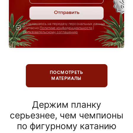
Отправить
Я соглашаюсь на передачу персональных данных
согласно
Политике конфиденциальности
|
Пользовательскому соглашению
ПОСМОТРЕТЬ
МАТЕРИАЛЫ
Держим планку
серьезнее, чем чемпионы
по фигурному катанию