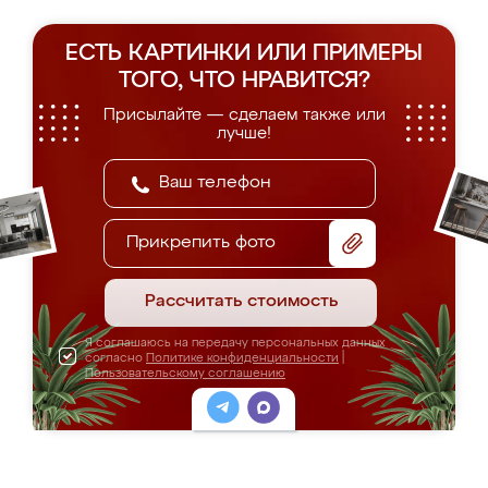
ЕСТЬ КАРТИНКИ ИЛИ ПРИМЕРЫ
ТОГО, ЧТО НРАВИТСЯ?
Присылайте — сделаем также или
лучше!
Прикрепить фото
Рассчитать стоимость
Я соглашаюсь на передачу персональных данных
согласно
Политике конфиденциальности
|
Пользовательскому соглашению