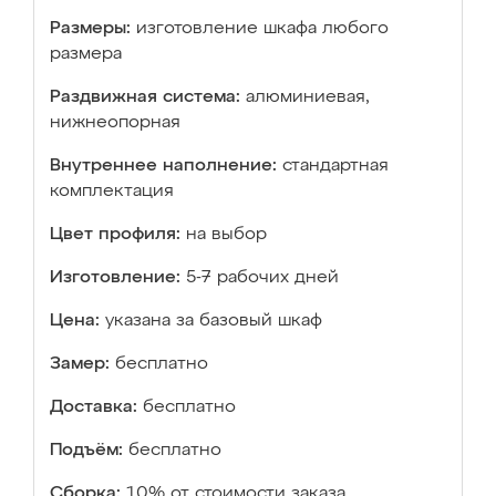
Размеры:
изготовление шкафа любого
размера
Раздвижная система:
алюминиевая,
нижнеопорная
Внутреннее наполнение:
стандартная
комплектация
Цвет профиля:
на выбор
Изготовление:
5-7 рабочих дней
Цена:
указана за базовый шкаф
Замер:
бесплатно
Доставка:
бесплатно
Подъём:
бесплатно
Сборка:
10% от стоимости заказа