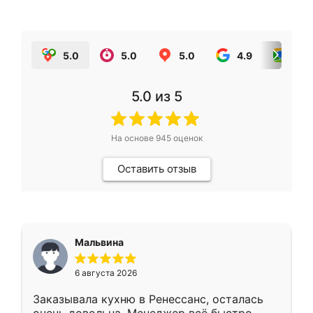
5.0
5.0
5.0
4.9
5.0
5.0
из 5
На основе
945
оценок
Оставить отзыв
Мальвина
6 августа 2026
Заказывала кухню в Ренессанс, осталась