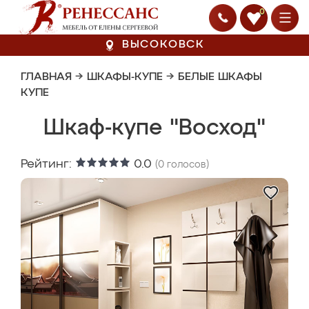
0
ВЫСОКОВСК
ГЛАВНАЯ
→
ШКАФЫ-КУПЕ
→
БЕЛЫЕ ШКАФЫ
КУПЕ
Шкаф-купе "Восход"
Рейтинг:
0.0
(
0
голосов)