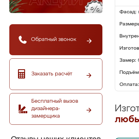
Фасад:
Размер
Внутре
Обратный звонок
Изгото
Замер:
Подъём
Заказать расчёт
Оплата:
Бесплатный вызов
Изго
дизайнера-
замерщика
любы