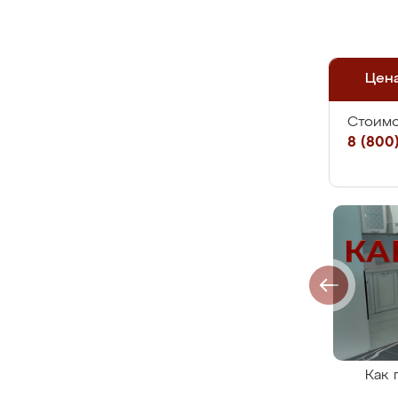
Цен
Стоимо
8 (800)
Как 