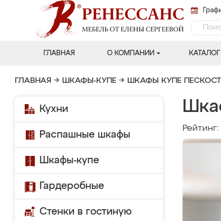
Графи
ГЛАВНАЯ
О КОМПАНИИ
КАТАЛОГ
ГЛАВНАЯ
→
ШКАФЫ-КУПЕ
→
ШКАФЫ КУПЕ ПЕСКОС
Шка
Кухни
Рейтинг
Распашные шкафы
Шкафы-купе
Гардеробные
Стенки в гостиную