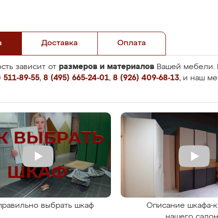
а
Доставка
Оплата
размеров и материалов
сть зависит от
Вашей мебели. 
 511-89-55
,
8 (495) 665-24-01
,
8 (926) 409-68-13
, и наш м
правильно выбрать шкаф
Описание шкафа-к
нашего сало