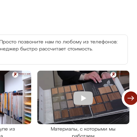
Просто позвоните нам по любому из телефонов:
енеджер быстро рассчитает стоимость.
упе из
Материалы, с которыми мы
на
работаем