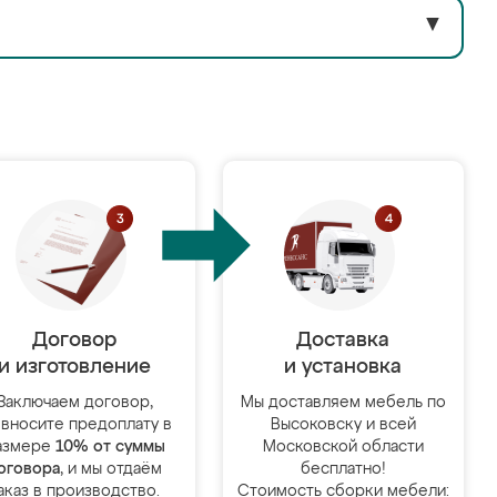
▼
Договор
Доставка
и изготовление
и установка
Заключаем договор,
Мы доставляем мебель по
 вносите предоплату в
Высоковску и всей
азмере
10% от суммы
Московской области
оговора
, и мы отдаём
бесплатно!
аказ в производство.
Стоимость сборки мебели: