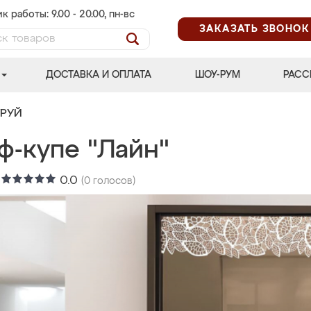
к работы: 9.00 - 20.00, пн-вс
ЗАКАЗАТЬ ЗВОНОК
ДОСТАВКА И ОПЛАТА
ШОУ-РУМ
РАСС
ТРУЙ
ф-купе "Лайн"
:
0.0
(
0
голосов)