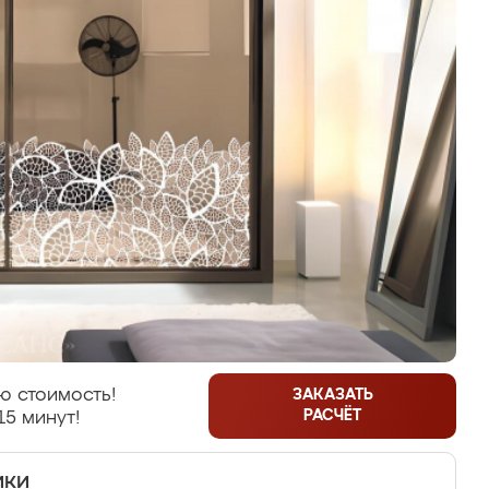
ю стоимость!
ЗАКАЗАТЬ
РАСЧЁТ
15 минут!
ики