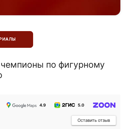
ЕРИАЛЫ
 чемпионы по фигурному
ю
4.9
5.0
5.0
Оставить отзыв