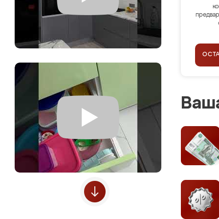
ко
предвар
ОСТ
Ваша