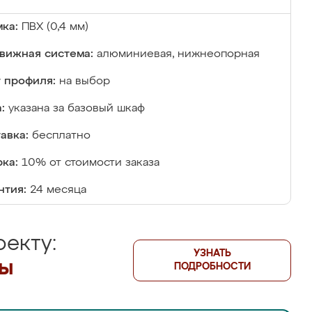
ка:
ПВХ (0,4 мм)
вижная система:
алюминиевая, нижнеопорная
 профиля:
на выбор
:
указана за базовый шкаф
авка:
бесплатно
ка:
10% от стоимости заказа
нтия:
24 месяца
екту:
УЗНАТЬ
лы
ПОДРОБНОСТИ