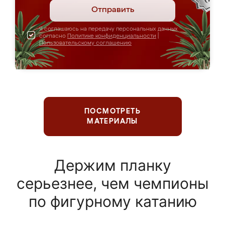
Отправить
Я соглашаюсь на передачу персональных данных
согласно
Политике конфиденциальности
|
Пользовательскому соглашению
ПОСМОТРЕТЬ
МАТЕРИАЛЫ
Держим планку
серьезнее, чем чемпионы
по фигурному катанию