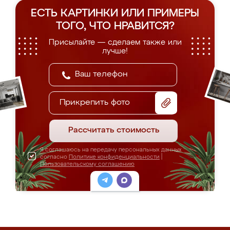
ЕСТЬ КАРТИНКИ ИЛИ ПРИМЕРЫ
ТОГО, ЧТО НРАВИТСЯ?
Присылайте — сделаем также или
лучше!
Прикрепить фото
Рассчитать стоимость
Я соглашаюсь на передачу персональных данных
согласно
Политике конфиденциальности
|
Пользовательскому соглашению