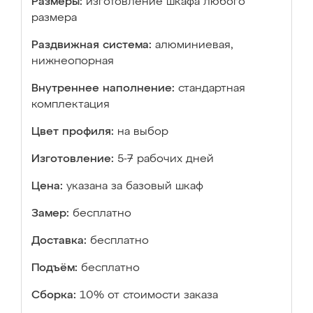
Размеры:
изготовление шкафа любого
размера
Раздвижная система:
алюминиевая,
нижнеопорная
Внутреннее наполнение:
стандартная
комплектация
Цвет профиля:
на выбор
Изготовление:
5-7 рабочих дней
Цена:
указана за базовый шкаф
Замер:
бесплатно
Доставка:
бесплатно
Подъём:
бесплатно
Сборка:
10% от стоимости заказа