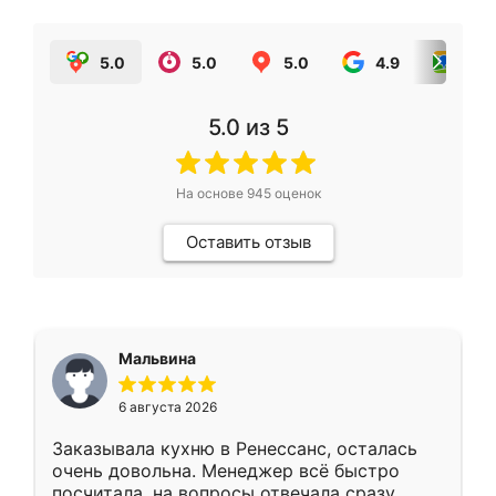
5.0
5.0
5.0
4.9
5.0
5.0
из 5
На основе
945
оценок
Оставить отзыв
Мальвина
6 августа 2026
Заказывала кухню в Ренессанс, осталась
очень довольна. Менеджер всё быстро
посчитала, на вопросы отвечала сразу.