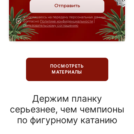
Отправить
Я соглашаюсь на передачу персональных данных
согласно
Политике конфиденциальности
|
Пользовательскому соглашению
ПОСМОТРЕТЬ
МАТЕРИАЛЫ
Держим планку
серьезнее, чем чемпионы
по фигурному катанию