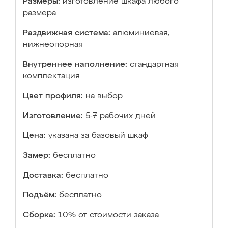
Размеры:
изготовление шкафа любого
размера
Раздвижная система:
алюминиевая,
нижнеопорная
Внутреннее наполнение:
стандартная
комплектация
Цвет профиля:
на выбор
Изготовление:
5-7 рабочих дней
Цена:
указана за базовый шкаф
Замер:
бесплатно
Доставка:
бесплатно
Подъём:
бесплатно
Сборка:
10% от стоимости заказа