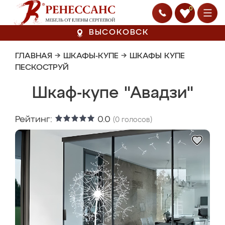
0
ВЫСОКОВСК
ГЛАВНАЯ
→
ШКАФЫ-КУПЕ
→
ШКАФЫ КУПЕ
ПЕСКОСТРУЙ
Шкаф-купе "Авадзи"
Рейтинг:
0.0
(
0
голосов)