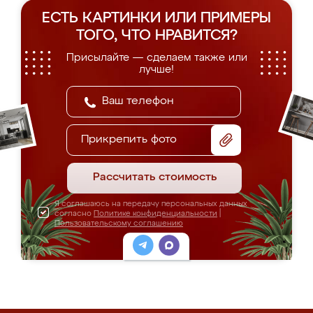
ЕСТЬ КАРТИНКИ ИЛИ ПРИМЕРЫ
ТОГО, ЧТО НРАВИТСЯ?
Присылайте — сделаем также или
лучше!
Прикрепить фото
Рассчитать стоимость
Я соглашаюсь на передачу персональных данных
согласно
Политике конфиденциальности
|
Пользовательскому соглашению