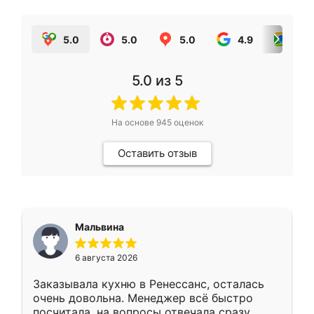
5.0
5.0
5.0
4.9
5.0
5.0
из 5
На основе
945
оценок
Оставить отзыв
Мальвина
6 августа 2026
Заказывала кухню в Ренессанс, осталась
очень довольна. Менеджер всё быстро
посчитала, на вопросы отвечала сразу.