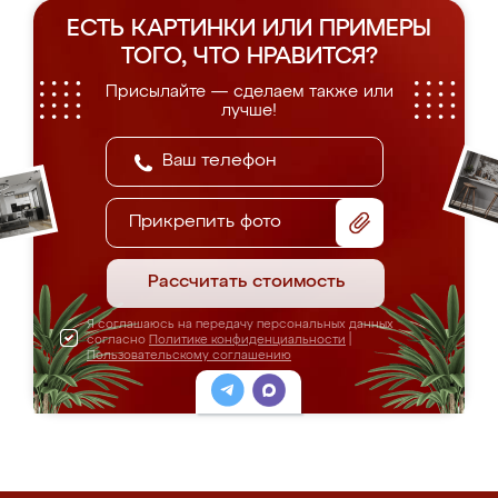
ЕСТЬ КАРТИНКИ ИЛИ ПРИМЕРЫ
ТОГО, ЧТО НРАВИТСЯ?
Присылайте — сделаем также или
лучше!
Прикрепить фото
Рассчитать стоимость
Я соглашаюсь на передачу персональных данных
согласно
Политике конфиденциальности
|
Пользовательскому соглашению