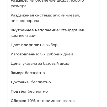
Размеры:
изготовление шкафа любого
размера
Раздвижная система:
алюминиевая,
нижнеопорная
Внутреннее наполнение:
стандартная
комплектация
Цвет профиля:
на выбор
Изготовление:
5-7 рабочих дней
Цена:
указана за базовый шкаф
Замер:
бесплатно
Доставка:
бесплатно
Подъём:
бесплатно
Сборка:
10% от стоимости заказа