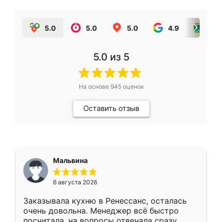
5.0
5.0
5.0
4.9
5.0
5.0
из 5
На основе
945
оценок
Оставить отзыв
Мальвина
6 августа 2026
Заказывала кухню в Ренессанс, осталась
очень довольна. Менеджер всё быстро
посчитала, на вопросы отвечала сразу.