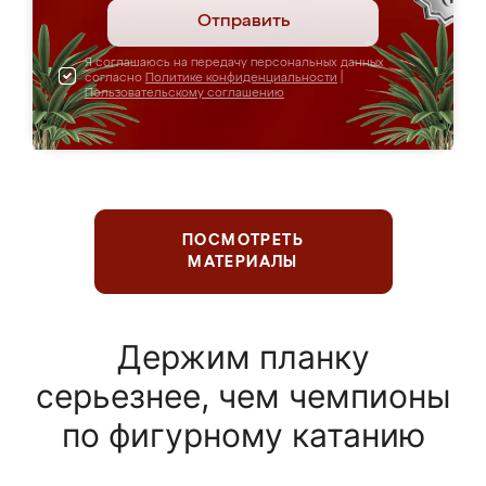
Отправить
Я соглашаюсь на передачу персональных данных
согласно
Политике конфиденциальности
|
Пользовательскому соглашению
ПОСМОТРЕТЬ
МАТЕРИАЛЫ
Держим планку
серьезнее, чем чемпионы
по фигурному катанию