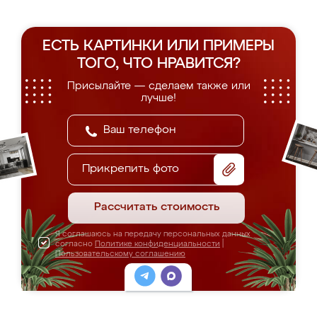
ЕСТЬ КАРТИНКИ ИЛИ ПРИМЕРЫ
ТОГО, ЧТО НРАВИТСЯ?
Присылайте — сделаем также или
лучше!
Прикрепить фото
Рассчитать стоимость
Я соглашаюсь на передачу персональных данных
согласно
Политике конфиденциальности
|
Пользовательскому соглашению