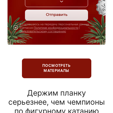
Отправить
Я соглашаюсь на передачу персональных данных
согласно
Политике конфиденциальности
|
Пользовательскому соглашению
ПОСМОТРЕТЬ
МАТЕРИАЛЫ
Держим планку
серьезнее, чем чемпионы
по фигурному катанию