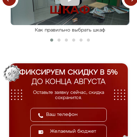
Как правильно выбрать шкаф
ФИКСИРУЕМ СКИДКУ В 5%
ДО КОНЦА АВГУСТА
Оставьте заявку сейчас, скидка
сохранится.
Желаемый бюджет