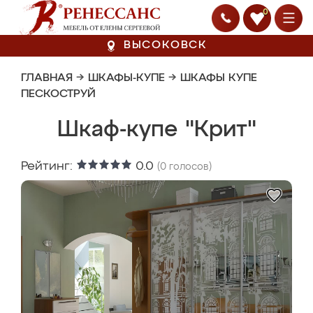
0
ВЫСОКОВСК
ГЛАВНАЯ
→
ШКАФЫ-КУПЕ
→
ШКАФЫ КУПЕ
ПЕСКОСТРУЙ
Шкаф-купе "Крит"
Рейтинг:
0.0
(
0
голосов)