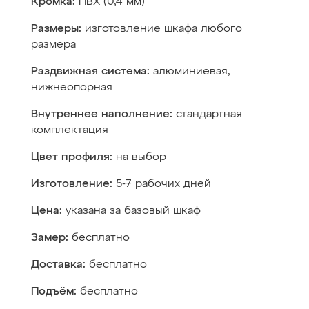
Кромка:
ПВХ (0,4 мм)
Размеры:
изготовление шкафа любого
размера
Раздвижная система:
алюминиевая,
нижнеопорная
Внутреннее наполнение:
стандартная
комплектация
Цвет профиля:
на выбор
Изготовление:
5-7 рабочих дней
Цена:
указана за базовый шкаф
Замер:
бесплатно
Доставка:
бесплатно
Подъём:
бесплатно