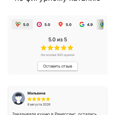
5.0
5.0
5.0
4.9
5.0
5.0
из 5
На основе
945
оценок
Оставить отзыв
Мальвина
6 августа 2026
Заказывала кухню в Ренессанс, осталась