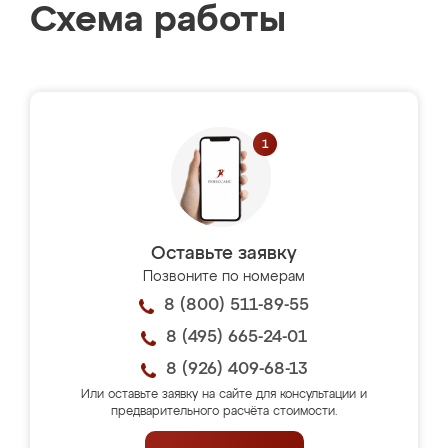
Схема работы
Оставьте заявку
Позвоните по номерам
8 (800) 511-89-55
8 (495) 665-24-01
8 (926) 409-68-13
Или оставьте заявку на сайте для консультации и
предварительного расчёта стоимости.