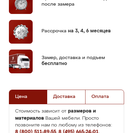
после замера
Рассрочка
на 3, 4, 6 месяцев
Замер,
доставка и подъем
бесплатно
Цена
Доставка
Оплата
размеров и
Стоимость зависит от
материалов
Вашей мебели. Просто
позвоните нам по любому из телефонов:
8 (800) 511-89-55
,
8 (495) 665-24-01
,