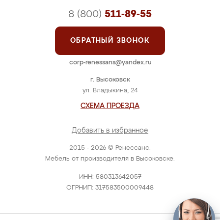
8 (800)
511-89-55
ОБРАТНЫЙ ЗВОНОК
corp-renessans@yandex.ru
г. Высоковск
ул. Владыкина, 24
СХЕМА ПРОЕЗДА
Добавить в избранное
2015 - 2026 © Ренессанс.
Мебель от производителя в Высоковске.
ИНН: 580313642057
ОГРНИП: 317583500009448