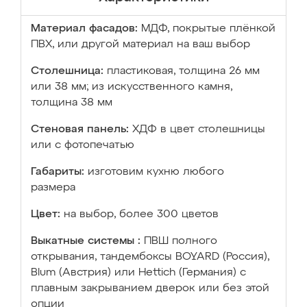
Материал фасадов:
МДФ, покрытые плёнкой
ПВХ, или другой материал на ваш выбор
Столешница:
пластиковая, толщина 26 мм
или 38 мм; из искусственного камня,
толщина 38 мм
Стеновая панель:
ХДФ в цвет столешницы
или с фотопечатью
Габариты:
изготовим кухню любого
размера
Цвет:
на выбор, более 300 цветов
Выкатные системы :
ПВШ полного
открывания, тандембоксы BOYARD (Россия),
Blum (Австрия) или Hettich (Германия) с
плавным закрыванием дверок или без этой
опции