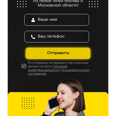
Из любой точки Москвы и
Московской области!
Отправить
Я соглашаюсь на передачу персональных
данных согласно
Политике
конфиденциальности
|
Пользовательскому
соглашению