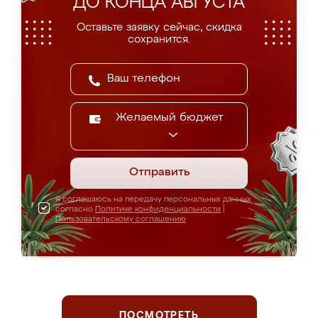
ДО КОНЦА АВГУСТА
Оставьте заявку сейчас, скидка
сохранится.
Желаемый бюджет
Отправить
Я соглашаюсь на передачу персональных данных
согласно
Политике конфиденциальности
|
Пользовательскому соглашению
ПОСМОТРЕТЬ