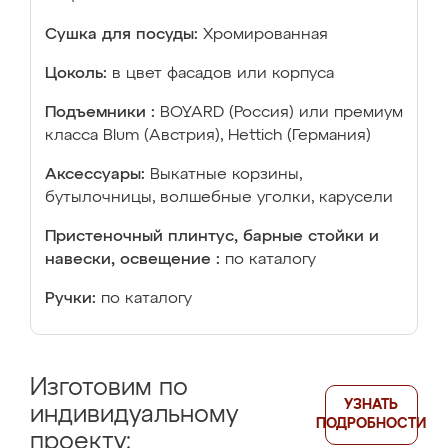
Сушка для посуды:
Хромированная
Цоколь:
в цвет фасадов или корпуса
Подъемники :
BOYARD (Россия) или премиум
класса Blum (Австрия), Hettich (Германия)
Аксессуары:
Выкатные корзины,
бутылочницы, волшебные уголки, карусели
Пристеночный плинтус, барные стойки и
навески, освещение :
по каталогу
Ручки:
по каталогу
Изготовим по
УЗНАТЬ
индивидуальному
ПОДРОБНОСТИ
проекту: