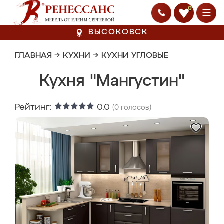
0
ВЫСОКОВСК
ГЛАВНАЯ
→
КУХНИ
→
КУХНИ УГЛОВЫЕ
Кухня "Мангустин"
Рейтинг:
0.0
(
0
голосов)