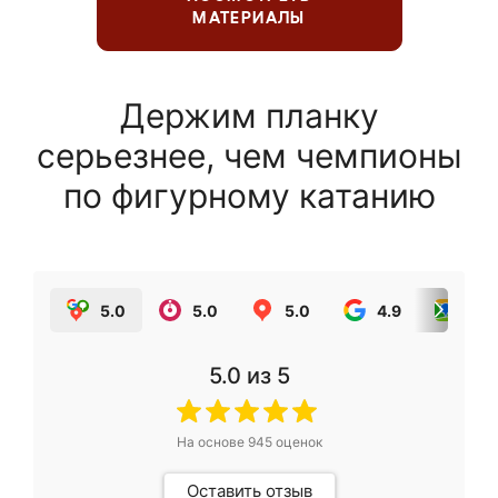
МАТЕРИАЛЫ
Держим планку
серьезнее, чем чемпионы
по фигурному катанию
5.0
5.0
5.0
4.9
5.0
5.0
из 5
На основе
945
оценок
Оставить отзыв