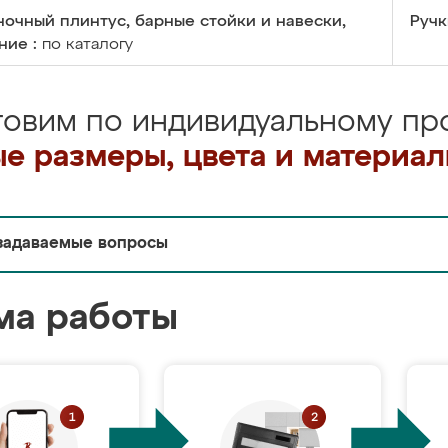
очный плинтус, барные стойки и навески,
Ручк
ние :
по каталогу
товим по индивидуальному про
е размеры, цвета и материа
задаваемые вопросы
ма работы