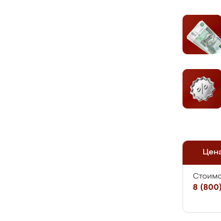
Цен
Стоимо
8 (800)