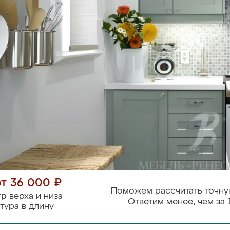
от 36 000 ₽
Поможем рассчитать точну
тр
верха и низа
Ответим менее, чем за 
тура в длину