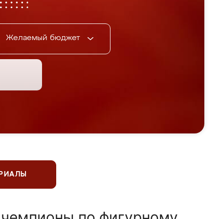
Желаемый бюджет
ЕРИАЛЫ
 чемпионы по фигурному