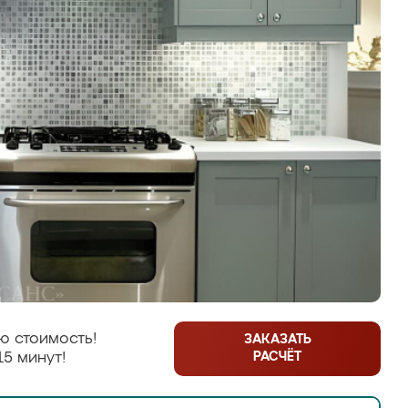
ю стоимость!
ЗАКАЗАТЬ
РАСЧЁТ
15 минут!