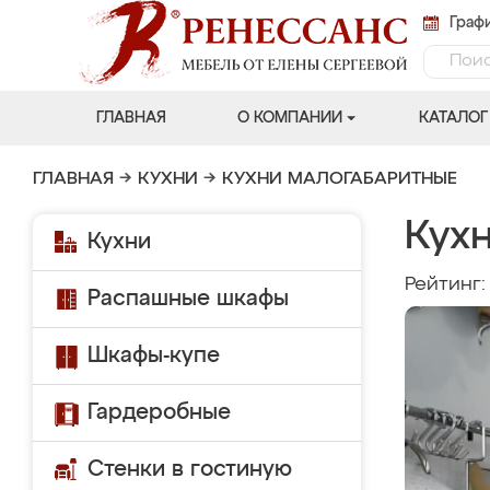
Графи
ГЛАВНАЯ
О КОМПАНИИ
КАТАЛОГ
ГЛАВНАЯ
→
КУХНИ
→
КУХНИ МАЛОГАБАРИТНЫЕ
Кух
Кухни
Рейтинг
Распашные шкафы
Шкафы-купе
Гардеробные
Стенки в гостиную