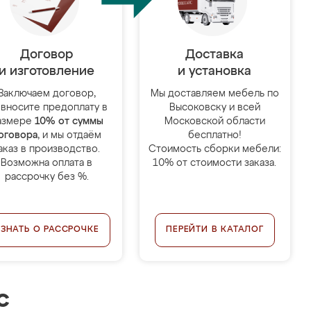
Договор
Доставка
и изготовление
и установка
Заключаем договор,
Мы доставляем мебель по
 вносите предоплату в
Высоковску и всей
азмере
10% от суммы
Московской области
оговора
, и мы отдаём
бесплатно!
аказ в производство.
Стоимость сборки мебели:
Возможна оплата в
10% от стоимости заказа.
рассрочку без %.
УЗНАТЬ О РАССРОЧКЕ
ПЕРЕЙТИ В КАТАЛОГ
с