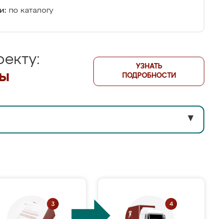
и:
по каталогу
екту:
УЗНАТЬ
лы
ПОДРОБНОСТИ
▼