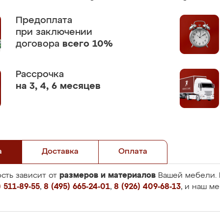
Предоплата
при заключении
договора
всего 10%
Рассрочка
на 3, 4, 6 месяцев
а
Доставка
Оплата
размеров и материалов
сть зависит от
Вашей мебели. 
 511-89-55
,
8 (495) 665-24-01
,
8 (926) 409-68-13
, и наш м