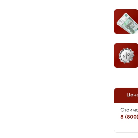
Цен
Стоимо
8 (800)