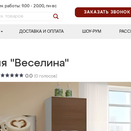
к работы: 9.00 - 20.00, пн-вс
ЗАКАЗАТЬ ЗВОНОК
ДОСТАВКА И ОПЛАТА
ШОУ-РУМ
РАСС
ня "Веселина"
:
0.0
(
0
голосов)