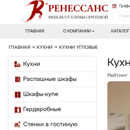
Графи
ГЛАВНАЯ
О КОМПАНИИ
КАТАЛОГ
ГЛАВНАЯ
→
КУХНИ
→
КУХНИ УГЛОВЫЕ
Кух
Кухни
Рейтинг
Распашные шкафы
Шкафы-купе
Гардеробные
Стенки в гостиную