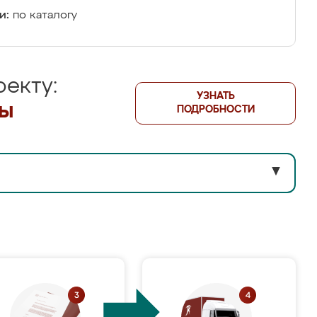
и:
по каталогу
екту:
УЗНАТЬ
лы
ПОДРОБНОСТИ
▼