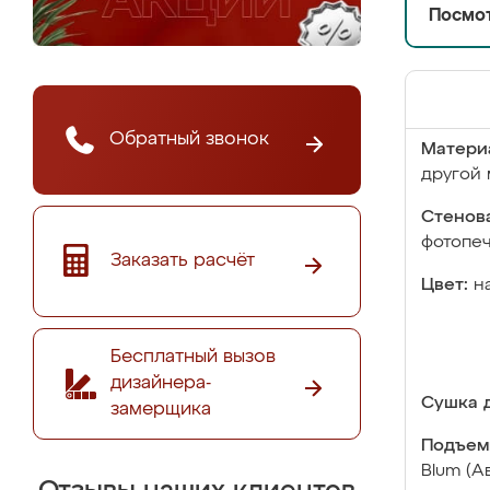
Посмот
Обратный звонок
Матери
другой 
Стенова
фотопе
Заказать расчёт
Цвет:
н
Бесплатный вызов
дизайнера-
Сушка д
замерщика
Подъем
Blum (А