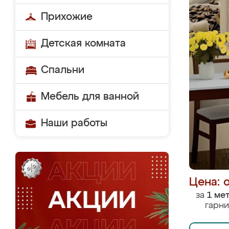
Прихожие
Детская комната
Спальни
Мебель для ванной
Наши работы
Цена: 
за
1 ме
гарни