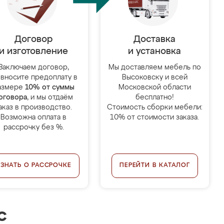
Договор
Доставка
и изготовление
и установка
Заключаем договор,
Мы доставляем мебель по
 вносите предоплату в
Высоковску и всей
азмере
10% от суммы
Московской области
оговора
, и мы отдаём
бесплатно!
аказ в производство.
Стоимость сборки мебели:
Возможна оплата в
10% от стоимости заказа.
рассрочку без %.
УЗНАТЬ О РАССРОЧКЕ
ПЕРЕЙТИ В КАТАЛОГ
с