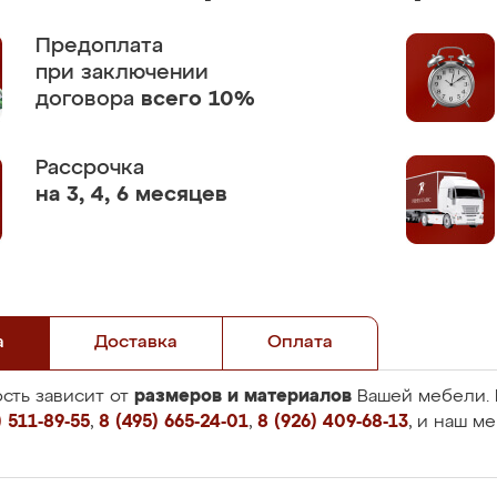
Предоплата
при заключении
договора
всего 10%
Рассрочка
на 3, 4, 6 месяцев
а
Доставка
Оплата
размеров и материалов
сть зависит от
Вашей мебели. 
 511-89-55
,
8 (495) 665-24-01
,
8 (926) 409-68-13
, и наш м