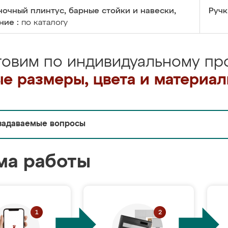
очный плинтус, барные стойки и навески,
Ручк
ние :
по каталогу
товим по индивидуальному про
е размеры, цвета и материа
задаваемые вопросы
ма работы