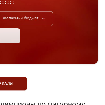
Желаемый бюджет
ЕРИАЛЫ
 чемпионы по фигурному