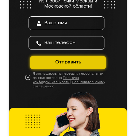
Из любой точки Москвы и
Московской области!
Отправить
Я соглашаюсь на передачу персональных
данных согласно
Политике
конфиденциальности
|
Пользовательскому
соглашению