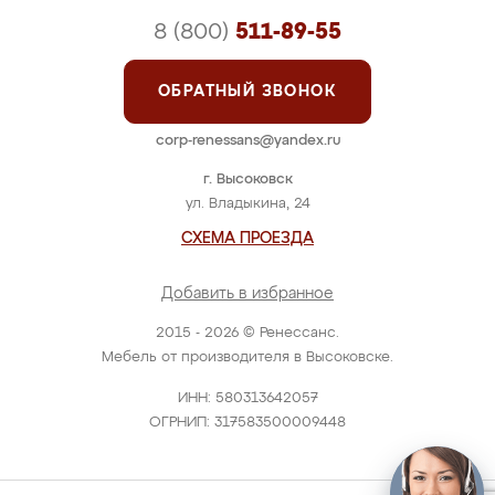
8 (800)
511-89-55
ОБРАТНЫЙ ЗВОНОК
corp-renessans@yandex.ru
г. Высоковск
ул. Владыкина, 24
СХЕМА ПРОЕЗДА
Добавить в избранное
2015 - 2026 © Ренессанс.
Мебель от производителя в Высоковске.
ИНН: 580313642057
ОГРНИП: 317583500009448