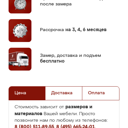
после замера
Рассрочка
на 3, 4, 6 месяцев
Замер,
доставка и подъем
бесплатно
Цена
Доставка
Оплата
размеров и
Стоимость зависит от
материалов
Вашей мебели. Просто
позвоните нам по любому из телефонов:
8 (800) 511-89-55
,
8 (495) 665-24-01
,