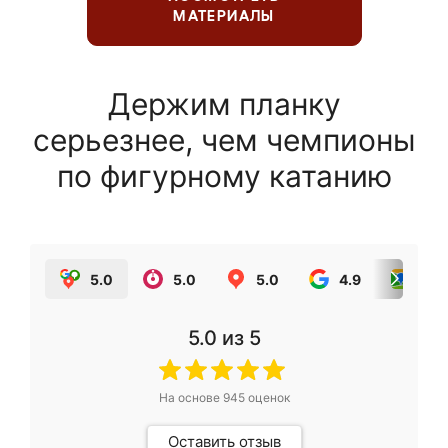
МАТЕРИАЛЫ
Держим планку
серьезнее, чем чемпионы
по фигурному катанию
5.0
5.0
5.0
4.9
5.0
5.0
из 5
На основе
945
оценок
Оставить отзыв