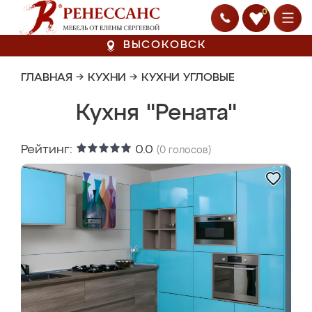
0
ВЫСОКОВСК
ГЛАВНАЯ
→
КУХНИ
→
КУХНИ УГЛОВЫЕ
Кухня "Рената"
Рейтинг:
0.0
(
0
голосов)