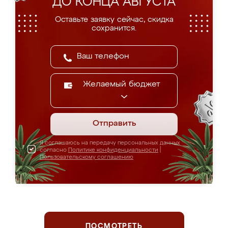
ДО КОНЦА АВГУСТА
Оставьте заявку сейчас, скидка
сохранится.
Желаемый бюджет
Отправить
Я соглашаюсь на передачу персональных данных
согласно
Политике конфиденциальности
|
Пользовательскому соглашению
ПОСМОТРЕТЬ