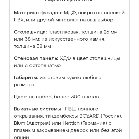
Материал фасадов:
МДФ, покрытые плёнкой
ПВХ, или другой материал на ваш выбор
Столешница:
пластиковая, толщина 26 мм
или 38 мм; из искусственного камня,
толщина 38 мм
Стеновая панель:
ХДФ в цвет столешницы
или с фотопечатью
Габариты:
изготовим кухню любого
размера
Цвет:
на выбор, более 300 цветов
Выкатные системы :
ПВШ полного
открывания, тандембоксы BOYARD (Россия),
Blum (Австрия) или Hettich (Германия) с
плавным закрыванием дверок или без этой
опции