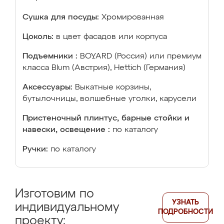
Сушка для посуды:
Хромированная
Цоколь:
в цвет фасадов или корпуса
Подъемники :
BOYARD (Россия) или премиум
класса Blum (Австрия), Hettich (Германия)
Аксессуары:
Выкатные корзины,
бутылочницы, волшебные уголки, карусели
Пристеночный плинтус, барные стойки и
навески, освещение :
по каталогу
Ручки:
по каталогу
Изготовим по
УЗНАТЬ
индивидуальному
ПОДРОБНОСТИ
проекту: