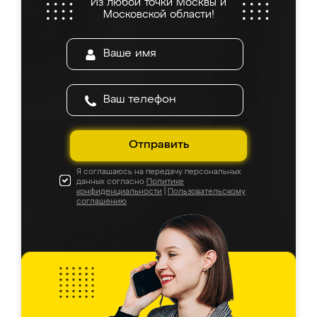
Из любой точки Москвы и
Московской области!
Отправить
Я соглашаюсь на передачу персональных
данных согласно
Политике
конфиденциальности
|
Пользовательскому
соглашению