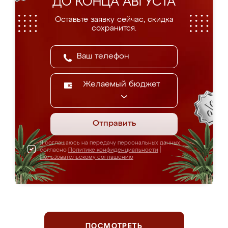
ДО КОНЦА АВГУСТА
Оставьте заявку сейчас, скидка
сохранится.
Желаемый бюджет
Отправить
Я соглашаюсь на передачу персональных данных
согласно
Политике конфиденциальности
|
Пользовательскому соглашению
ПОСМОТРЕТЬ