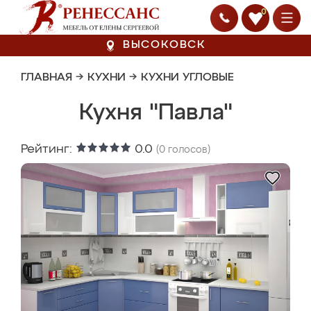
0
ВЫСОКОВСК
ГЛАВНАЯ
→
КУХНИ
→
КУХНИ УГЛОВЫЕ
Кухня "Павла"
Рейтинг:
0.0
(
0
голосов)