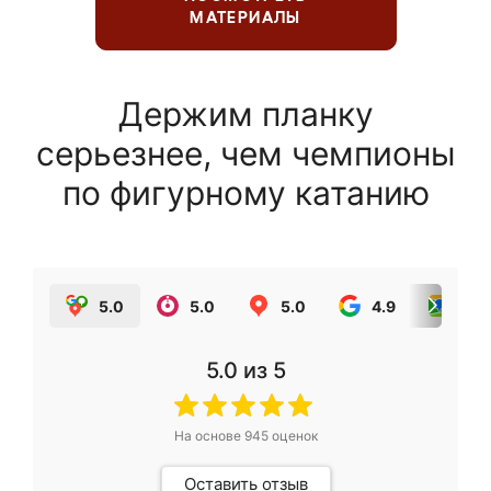
МАТЕРИАЛЫ
Держим планку
серьезнее, чем чемпионы
по фигурному катанию
5.0
5.0
5.0
4.9
5.0
5.0
из 5
На основе
945
оценок
Оставить отзыв