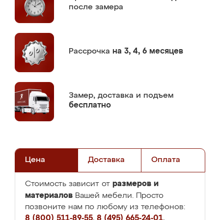
после замера
Рассрочка
на 3, 4, 6 месяцев
Замер,
доставка и подъем
бесплатно
Цена
Доставка
Оплата
размеров и
Стоимость зависит от
материалов
Вашей мебели. Просто
позвоните нам по любому из телефонов:
8 (800) 511-89-55
,
8 (495) 665-24-01
,