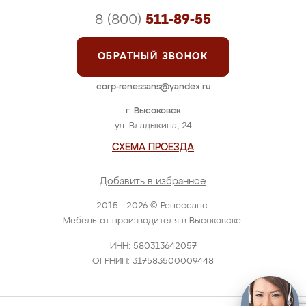
8 (800)
511-89-55
ОБРАТНЫЙ ЗВОНОК
corp-renessans@yandex.ru
г. Высоковск
ул. Владыкина, 24
СХЕМА ПРОЕЗДА
Добавить в избранное
2015 - 2026 © Ренессанс.
Мебель от производителя в Высоковске.
ИНН: 580313642057
ОГРНИП: 317583500009448