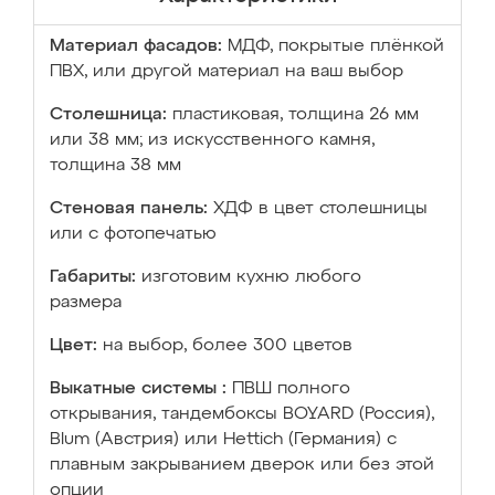
Материал фасадов:
МДФ, покрытые плёнкой
ПВХ, или другой материал на ваш выбор
Столешница:
пластиковая, толщина 26 мм
или 38 мм; из искусственного камня,
толщина 38 мм
Стеновая панель:
ХДФ в цвет столешницы
или с фотопечатью
Габариты:
изготовим кухню любого
размера
Цвет:
на выбор, более 300 цветов
Выкатные системы :
ПВШ полного
открывания, тандембоксы BOYARD (Россия),
Blum (Австрия) или Hettich (Германия) с
плавным закрыванием дверок или без этой
опции