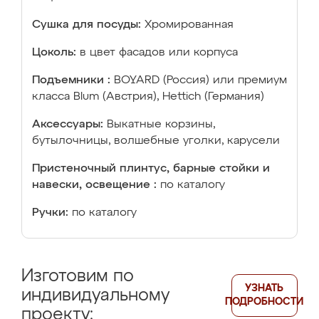
Сушка для посуды:
Хромированная
Цоколь:
в цвет фасадов или корпуса
Подъемники :
BOYARD (Россия) или премиум
класса Blum (Австрия), Hettich (Германия)
Аксессуары:
Выкатные корзины,
бутылочницы, волшебные уголки, карусели
Пристеночный плинтус, барные стойки и
навески, освещение :
по каталогу
Ручки:
по каталогу
Изготовим по
УЗНАТЬ
индивидуальному
ПОДРОБНОСТИ
проекту: