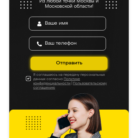
Из любой точки Москвы и
Московской области!
Отправить
Я соглашаюсь на передачу персональных
данных согласно
Политике
конфиденциальности
|
Пользовательскому
соглашению