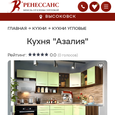
0
ВЫСОКОВСК
ГЛАВНАЯ
→
КУХНИ
→
КУХНИ УГЛОВЫЕ
Кухня "Азалия"
Рейтинг:
0.0
(
0
голосов)