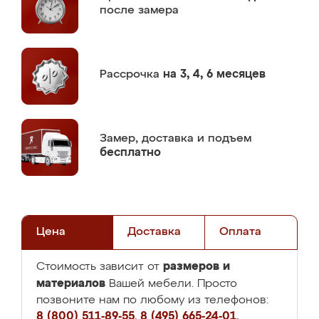
после замера
Рассрочка
на 3, 4, 6 месяцев
Замер,
доставка и подъем
бесплатно
Цена
Доставка
Оплата
размеров и
Стоимость зависит от
материалов
Вашей мебели. Просто
позвоните нам по любому из телефонов:
8 (800) 511-89-55
,
8 (495) 665-24-01
,