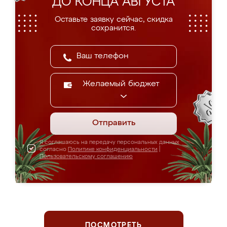
ДО КОНЦА АВГУСТА
Оставьте заявку сейчас, скидка
сохранится.
Желаемый бюджет
Отправить
Я соглашаюсь на передачу персональных данных
согласно
Политике конфиденциальности
|
Пользовательскому соглашению
ПОСМОТРЕТЬ