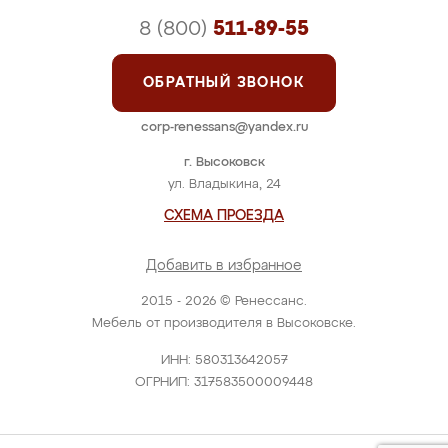
8 (800)
511-89-55
ОБРАТНЫЙ ЗВОНОК
corp-renessans@yandex.ru
г. Высоковск
ул. Владыкина, 24
СХЕМА ПРОЕЗДА
Добавить в избранное
2015 - 2026 © Ренессанс.
Мебель от производителя в Высоковске.
ИНН: 580313642057
ОГРНИП: 317583500009448