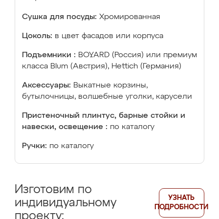
Сушка для посуды:
Хромированная
Цоколь:
в цвет фасадов или корпуса
Подъемники :
BOYARD (Россия) или премиум
класса Blum (Австрия), Hettich (Германия)
Аксессуары:
Выкатные корзины,
бутылочницы, волшебные уголки, карусели
Пристеночный плинтус, барные стойки и
навески, освещение :
по каталогу
Ручки:
по каталогу
Изготовим по
УЗНАТЬ
индивидуальному
ПОДРОБНОСТИ
проекту: