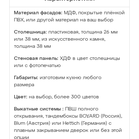
Материал фасадов:
МДФ, покрытые плёнкой
ПВХ, или другой материал на ваш выбор
Столешница:
пластиковая, толщина 26 мм
или 38 мм; из искусственного камня,
толщина 38 мм
Стеновая панель:
ХДФ в цвет столешницы
или с фотопечатью
Габариты:
изготовим кухню любого
размера
Цвет:
на выбор, более 300 цветов
Выкатные системы :
ПВШ полного
открывания, тандембоксы BOYARD (Россия),
Blum (Австрия) или Hettich (Германия) с
плавным закрыванием дверок или без этой
опции