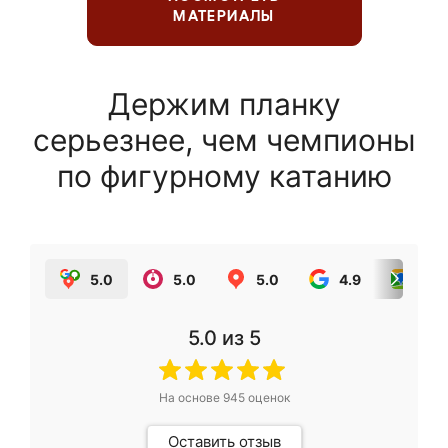
МАТЕРИАЛЫ
Держим планку
серьезнее, чем чемпионы
по фигурному катанию
5.0
5.0
5.0
4.9
5.0
5.0
из 5
На основе
945
оценок
Оставить отзыв