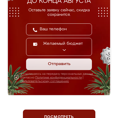
ДО КОНЦА АВГУСТА
Оставьте заявку сейчас, скидка
сохранится.
Желаемый бюджет
Отправить
Я соглашаюсь на передачу персональных данных
согласно
Политике конфиденциальности
|
Пользовательскому соглашению
ПОСМОТРЕТЬ