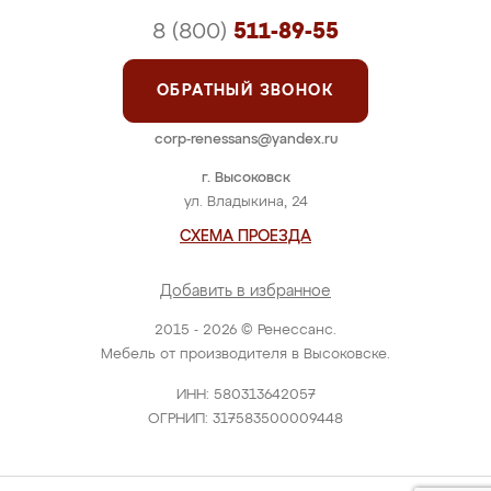
8 (800)
511-89-55
ОБРАТНЫЙ ЗВОНОК
corp-renessans@yandex.ru
г. Высоковск
ул. Владыкина, 24
СХЕМА ПРОЕЗДА
Добавить в избранное
2015 - 2026 © Ренессанс.
Мебель от производителя в Высоковске.
ИНН: 580313642057
ОГРНИП: 317583500009448