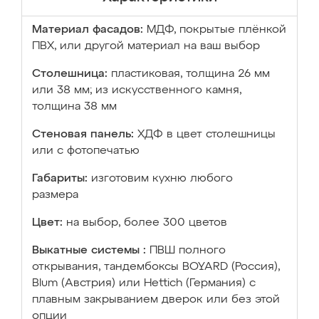
Материал фасадов:
МДФ, покрытые плёнкой
ПВХ, или другой материал на ваш выбор
Столешница:
пластиковая, толщина 26 мм
или 38 мм; из искусственного камня,
толщина 38 мм
Стеновая панель:
ХДФ в цвет столешницы
или с фотопечатью
Габариты:
изготовим кухню любого
размера
Цвет:
на выбор, более 300 цветов
Выкатные системы :
ПВШ полного
открывания, тандембоксы BOYARD (Россия),
Blum (Австрия) или Hettich (Германия) с
плавным закрыванием дверок или без этой
опции