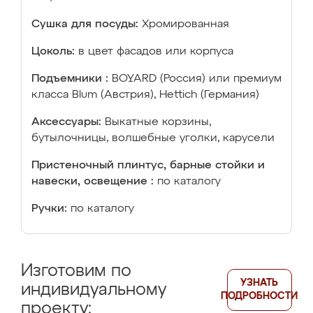
Сушка для посуды:
Хромированная
Цоколь:
в цвет фасадов или корпуса
Подъемники :
BOYARD (Россия) или премиум
класса Blum (Австрия), Hettich (Германия)
Аксессуары:
Выкатные корзины,
бутылочницы, волшебные уголки, карусели
Пристеночный плинтус, барные стойки и
навески, освещение :
по каталогу
Ручки:
по каталогу
Изготовим по
УЗНАТЬ
индивидуальному
ПОДРОБНОСТИ
проекту: