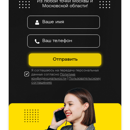
Из любой точки Москвы и
Московской области!
Отправить
Я соглашаюсь на передачу персональных
данных согласно
Политике
конфиденциальности
|
Пользовательскому
соглашению