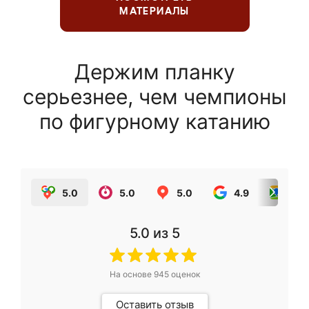
МАТЕРИАЛЫ
Держим планку
серьезнее, чем чемпионы
по фигурному катанию
5.0
5.0
5.0
4.9
5.0
5.0
из 5
На основе
945
оценок
Оставить отзыв