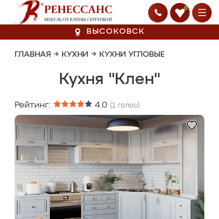
0
ВЫСОКОВСК
ГЛАВНАЯ
→
КУХНИ
→
КУХНИ УГЛОВЫЕ
Кухня "Клен"
Рейтинг:
4.0
(
1
голос)