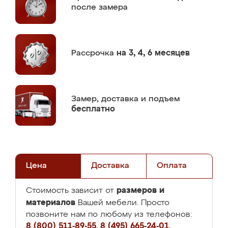
после замера
Рассрочка
на 3, 4, 6 месяцев
Замер,
доставка и подъем
бесплатно
Цена
Доставка
Оплата
размеров и
Стоимость зависит от
материалов
Вашей мебели. Просто
позвоните нам по любому из телефонов:
8 (800) 511-89-55
,
8 (495) 665-24-01
,