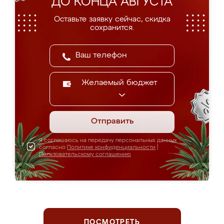
ДО КОНЦА АВГУСТА
Оставьте заявку сейчас, скидка
сохранится.
Желаемый бюджет
Отправить
Я соглашаюсь на передачу персональных данных
согласно
Политике конфиденциальности
|
Пользовательскому соглашению
ПОСМОТРЕТЬ