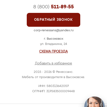
8 (800)
511-89-55
ОБРАТНЫЙ ЗВОНОК
corp-renessans@yandex.ru
г. Высоковск
ул. Владыкина, 24
СХЕМА ПРОЕЗДА
Добавить в избранное
2015 - 2026 © Ренессанс.
Мебель от производителя в Высоковске.
ИНН: 580313642057
ОГРНИП: 317583500009448