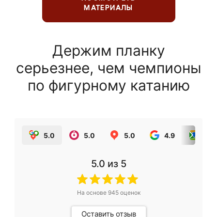
МАТЕРИАЛЫ
Держим планку
серьезнее, чем чемпионы
по фигурному катанию
5.0
5.0
5.0
4.9
5.0
5.0
из 5
На основе
945
оценок
Оставить отзыв