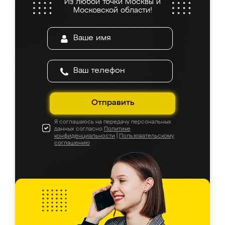
Из любой точки Москвы и
Московской области!
Отправить
Я соглашаюсь на передачу персональных
данных согласно
Политике
конфиденциальности
|
Пользовательскому
соглашению