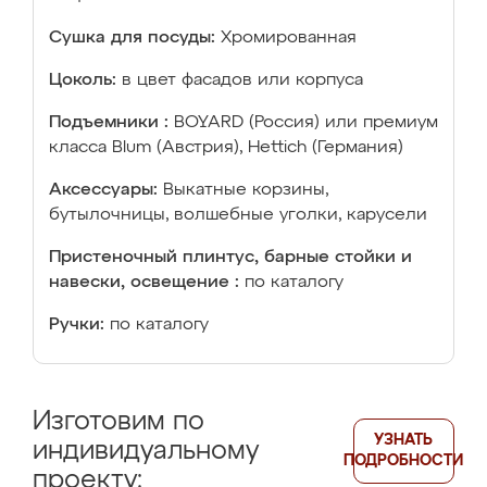
Сушка для посуды:
Хромированная
Цоколь:
в цвет фасадов или корпуса
Подъемники :
BOYARD (Россия) или премиум
класса Blum (Австрия), Hettich (Германия)
Аксессуары:
Выкатные корзины,
бутылочницы, волшебные уголки, карусели
Пристеночный плинтус, барные стойки и
навески, освещение :
по каталогу
Ручки:
по каталогу
Изготовим по
УЗНАТЬ
индивидуальному
ПОДРОБНОСТИ
проекту: