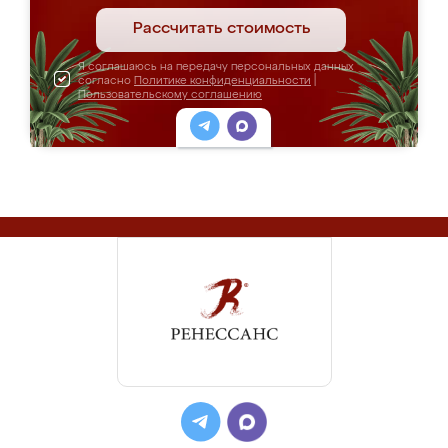
Рассчитать стоимость
Я соглашаюсь на передачу персональных данных
согласно
Политике конфиденциальности
|
Пользовательскому соглашению