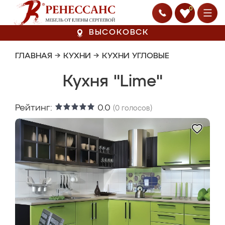
0
ВЫСОКОВСК
ГЛАВНАЯ
→
КУХНИ
→
КУХНИ УГЛОВЫЕ
Кухня "Lime"
Рейтинг:
0.0
(
0
голосов)