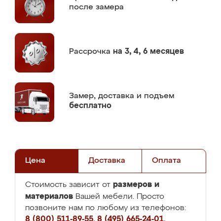
после замера
Рассрочка
на 3, 4, 6 месяцев
Замер,
доставка и подъем
бесплатно
Цена
Доставка
Оплата
размеров и
Стоимость зависит от
материалов
Вашей мебели. Просто
позвоните нам по любому из телефонов:
8 (800) 511-89-55
,
8 (495) 665-24-01
,