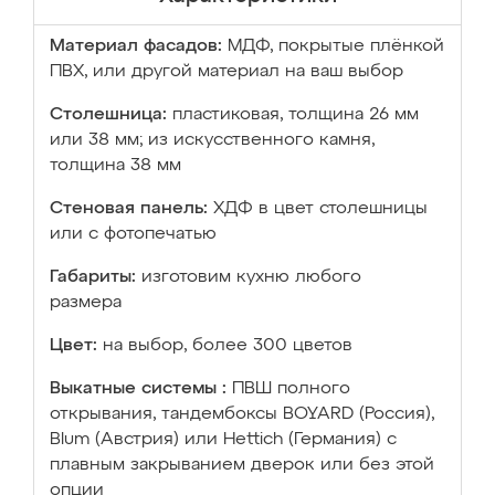
Материал фасадов:
МДФ, покрытые плёнкой
ПВХ, или другой материал на ваш выбор
Столешница:
пластиковая, толщина 26 мм
или 38 мм; из искусственного камня,
толщина 38 мм
Стеновая панель:
ХДФ в цвет столешницы
или с фотопечатью
Габариты:
изготовим кухню любого
размера
Цвет:
на выбор, более 300 цветов
Выкатные системы :
ПВШ полного
открывания, тандембоксы BOYARD (Россия),
Blum (Австрия) или Hettich (Германия) с
плавным закрыванием дверок или без этой
опции