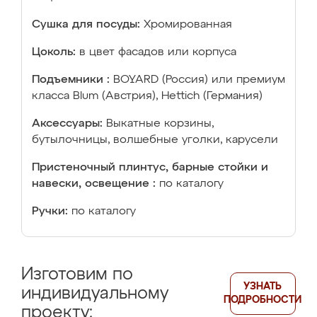
Сушка для посуды:
Хромированная
Цоколь:
в цвет фасадов или корпуса
Подъемники :
BOYARD (Россия) или премиум
класса Blum (Австрия), Hettich (Германия)
Аксессуары:
Выкатные корзины,
бутылочницы, волшебные уголки, карусели
Пристеночный плинтус, барные стойки и
навески, освещение :
по каталогу
Ручки:
по каталогу
Изготовим по
УЗНАТЬ
индивидуальному
ПОДРОБНОСТИ
проекту: