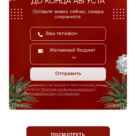
ДО КОНЦА АВГУСТА
Оставьте заявку сейчас, скидка
сохранится.
Желаемый бюджет
Отправить
Я соглашаюсь на передачу персональных данных
согласно
Политике конфиденциальности
|
Пользовательскому соглашению
ПОСМОТРЕТЬ