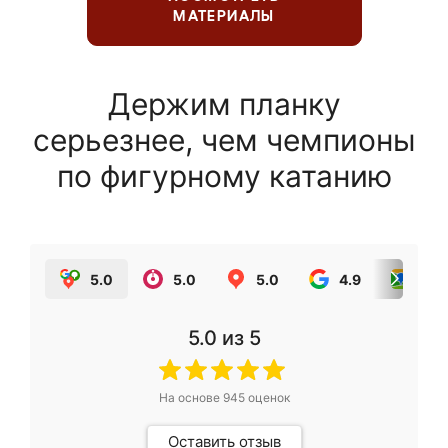
МАТЕРИАЛЫ
Держим планку
серьезнее, чем чемпионы
по фигурному катанию
5.0
5.0
5.0
4.9
5.0
5.0
из 5
На основе
945
оценок
Оставить отзыв