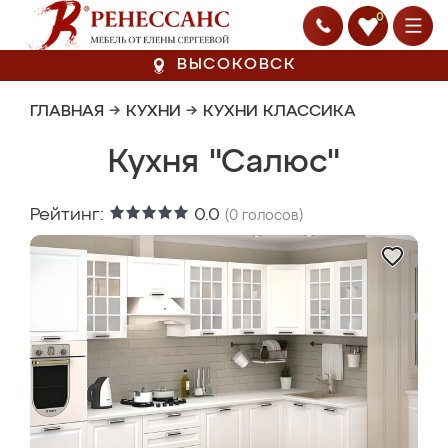
0
ВЫСОКОВСК
ГЛАВНАЯ
→
КУХНИ
→
КУХНИ КЛАССИКА
Кухня "Салюс"
Рейтинг:
0.0
(
0
голосов)