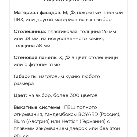
Материал фасадов:
МДФ, покрытые плёнкой
ПВХ, или другой материал на ваш выбор
Столешница:
пластиковая, толщина 26 мм
или 38 мм; из искусственного камня,
толщина 38 мм
Стеновая панель:
ХДФ в цвет столешницы
или с фотопечатью
Габариты:
изготовим кухню любого
размера
Цвет:
на выбор, более 300 цветов
Выкатные системы :
ПВШ полного
открывания, тандембоксы BOYARD (Россия),
Blum (Австрия) или Hettich (Германия) с
плавным закрыванием дверок или без этой
опции