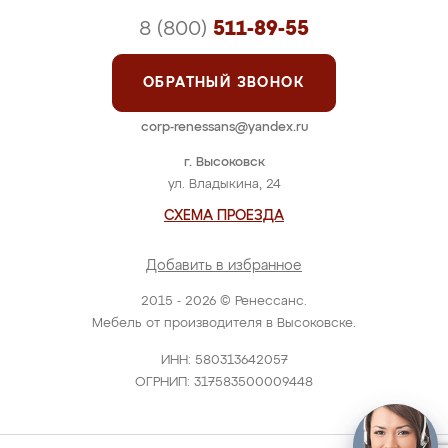
8 (800)
511-89-55
ОБРАТНЫЙ ЗВОНОК
corp-renessans@yandex.ru
г. Высоковск
ул. Владыкина, 24
СХЕМА ПРОЕЗДА
Добавить в избранное
2015 - 2026 © Ренессанс.
Мебель от производителя в Высоковске.
ИНН: 580313642057
ОГРНИП: 317583500009448