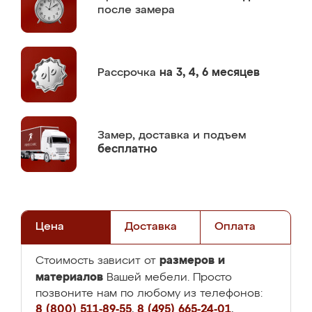
после замера
Рассрочка
на 3, 4, 6 месяцев
Замер,
доставка и подъем
бесплатно
Цена
Доставка
Оплата
размеров и
Стоимость зависит от
материалов
Вашей мебели. Просто
позвоните нам по любому из телефонов:
8 (800) 511-89-55
,
8 (495) 665-24-01
,