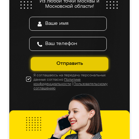
Из любой точки Москвы и
Московской области!
Отправить
Я соглашаюсь на передачу персональных
данных согласно
Политике
конфиденциальности
|
Пользовательскому
соглашению