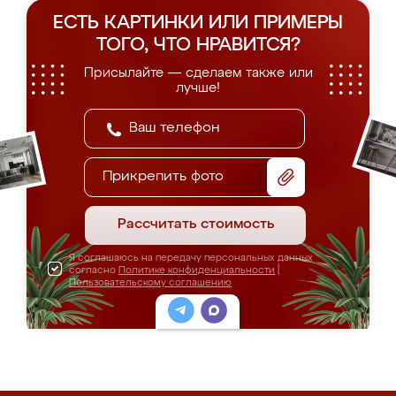
ЕСТЬ КАРТИНКИ ИЛИ ПРИМЕРЫ
ТОГО, ЧТО НРАВИТСЯ?
Присылайте — сделаем также или
лучше!
Прикрепить фото
Рассчитать стоимость
Я соглашаюсь на передачу персональных данных
согласно
Политике конфиденциальности
|
Пользовательскому соглашению