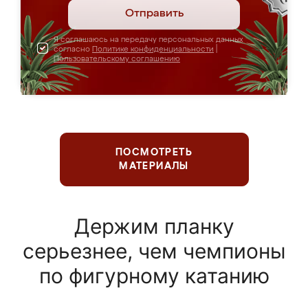
Отправить
Я соглашаюсь на передачу персональных данных
согласно
Политике конфиденциальности
|
Пользовательскому соглашению
ПОСМОТРЕТЬ
МАТЕРИАЛЫ
Держим планку
серьезнее, чем чемпионы
по фигурному катанию