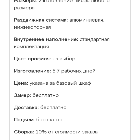
Размеры:
изготовление шкафа любого
размера
Раздвижная система:
алюминиевая,
нижнеопорная
Внутреннее наполнение:
стандартная
комплектация
Цвет профиля:
на выбор
Изготовление:
5-7 рабочих дней
Цена:
указана за базовый шкаф
Замер:
бесплатно
Доставка:
бесплатно
Подъём:
бесплатно
Сборка:
10% от стоимости заказа