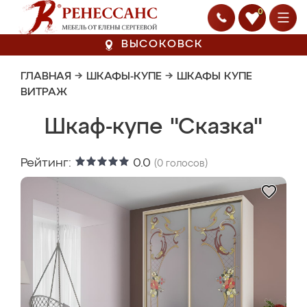
0
ВЫСОКОВСК
ГЛАВНАЯ
→
ШКАФЫ-КУПЕ
→
ШКАФЫ КУПЕ
ВИТРАЖ
Шкаф-купе "Сказка"
Рейтинг:
0.0
(
0
голосов)