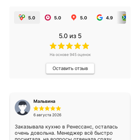
5.0
5.0
5.0
4.9
5.0
5.0
из 5
На основе
945
оценок
Оставить отзыв
Мальвина
6 августа 2026
Заказывала кухню в Ренессанс, осталась
очень довольна. Менеджер всё быстро
посчитала, на вопросы отвечала сразу.