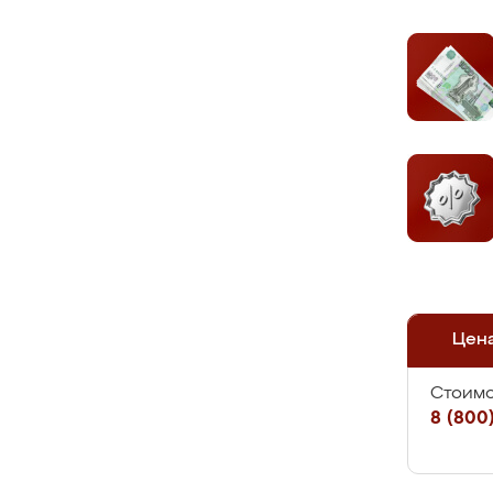
Цен
Стоимо
8 (800)