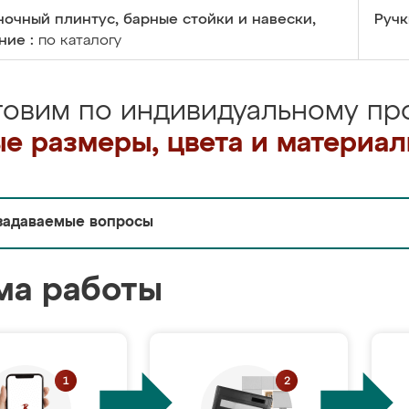
очный плинтус, барные стойки и навески,
Ручк
ние :
по каталогу
товим по индивидуальному про
е размеры, цвета и материа
задаваемые вопросы
ма работы