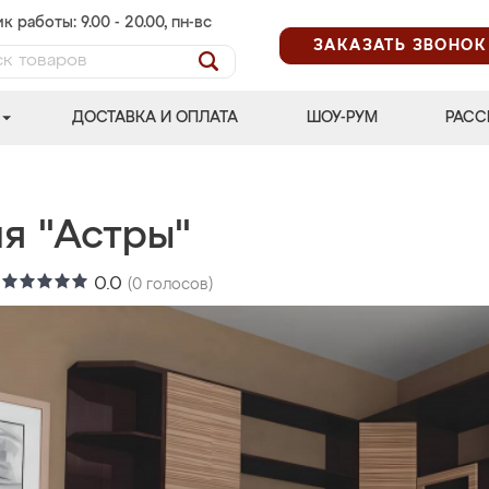
к работы: 9.00 - 20.00, пн-вс
ЗАКАЗАТЬ ЗВОНОК
ДОСТАВКА И ОПЛАТА
ШОУ-РУМ
РАСС
я "Астры"
:
0.0
(
0
голосов)