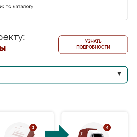
и:
по каталогу
екту:
УЗНАТЬ
лы
ПОДРОБНОСТИ
▼