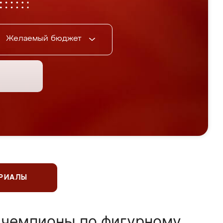
Желаемый бюджет
ЕРИАЛЫ
 чемпионы по фигурному