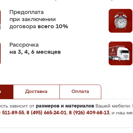
Предоплата
при заключении
договора
всего 10%
Рассрочка
на 3, 4, 6 месяцев
а
Доставка
Оплата
размеров и материалов
сть зависит от
Вашей мебели. 
 511-89-55
,
8 (495) 665-24-01
,
8 (926) 409-68-13
, и наш м