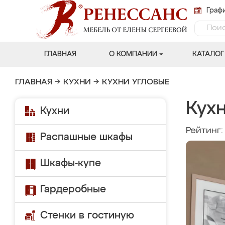
Графи
ГЛАВНАЯ
О КОМПАНИИ
КАТАЛОГ
ГЛАВНАЯ
→
КУХНИ
→
КУХНИ УГЛОВЫЕ
Кухн
Кухни
Рейтинг
Распашные шкафы
Шкафы-купе
Гардеробные
Стенки в гостиную