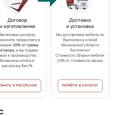
Договор
Доставка
и изготовление
и установка
Заключаем договор,
Мы доставляем мебель по
 вносите предоплату в
Высоковску и всей
азмере
10% от суммы
Московской области
оговора
, и мы отдаём
бесплатно!
аказ в производство.
Стоимость сборки мебели:
Возможна оплата в
10% от стоимости заказа.
рассрочку без %.
УЗНАТЬ О РАССРОЧКЕ
ПЕРЕЙТИ В КАТАЛОГ
с