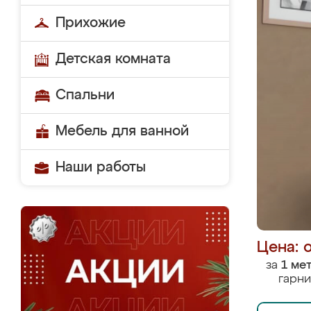
Прихожие
Детская комната
Спальни
Мебель для ванной
Наши работы
Цена: 
за
1 ме
гарни