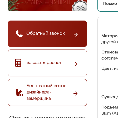
Посмот
Обратный звонок
Матери
другой 
Стенова
фотопе
Заказать расчёт
Цвет:
н
Бесплатный вызов
дизайнера-
Сушка д
замерщика
Подъем
Blum (А