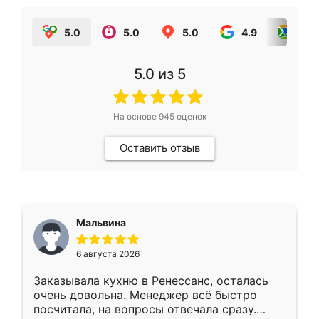
5.0
5.0
5.0
4.9
5.0
5.0
из 5
На основе
945
оценок
Оставить отзыв
Мальвина
6 августа 2026
Заказывала кухню в Ренессанс, осталась
очень довольна. Менеджер всё быстро
посчитала, на вопросы отвечала сразу.