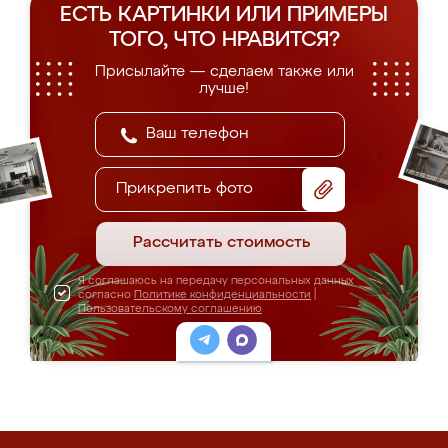
ЕСТЬ КАРТИНКИ ИЛИ ПРИМЕРЫ
ТОГО, ЧТО НРАВИТСЯ?
Присылайте — сделаем также или
лучше!
Прикрепить фото
Рассчитать стоимость
Я соглашаюсь на передачу персональных данных
согласно
Политике конфиденциальности
|
Пользовательскому соглашению