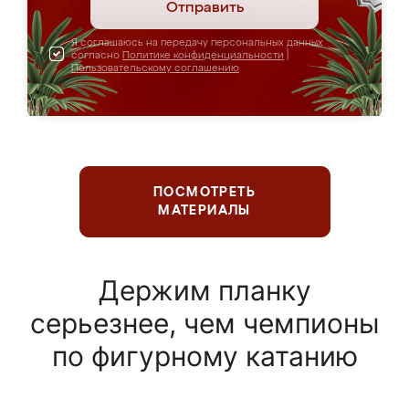
Отправить
Я соглашаюсь на передачу персональных данных
согласно
Политике конфиденциальности
|
Пользовательскому соглашению
ПОСМОТРЕТЬ
МАТЕРИАЛЫ
Держим планку
серьезнее, чем чемпионы
по фигурному катанию