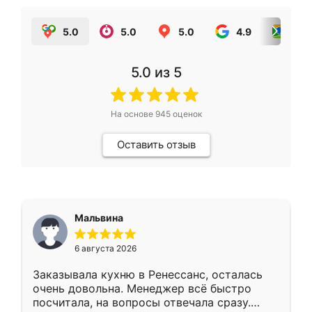
5.0
5.0
5.0
4.9
5.0
5.0
из 5
На основе
945
оценок
Оставить отзыв
Мальвина
6 августа 2026
Заказывала кухню в Ренессанс, осталась
очень довольна. Менеджер всё быстро
посчитала, на вопросы отвечала сразу.