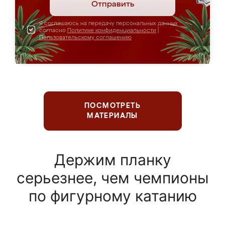
Отправить
Я соглашаюсь на передачу персональных данных
согласно
Политике конфиденциальности
|
Пользовательскому соглашению
ПОСМОТРЕТЬ
МАТЕРИАЛЫ
Держим планку
серьезнее, чем чемпионы
по фигурному катанию