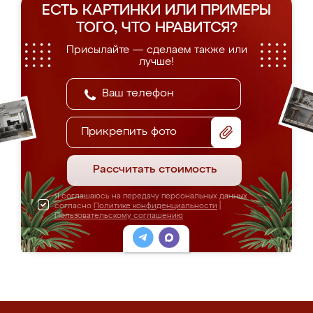
ЕСТЬ КАРТИНКИ ИЛИ ПРИМЕРЫ
ТОГО, ЧТО НРАВИТСЯ?
Присылайте — сделаем также или
лучше!
Прикрепить фото
Рассчитать стоимость
Я соглашаюсь на передачу персональных данных
согласно
Политике конфиденциальности
|
Пользовательскому соглашению