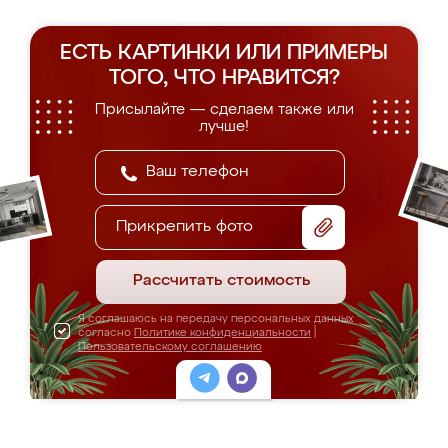
ЕСТЬ КАРТИНКИ ИЛИ ПРИМЕРЫ
ТОГО, ЧТО НРАВИТСЯ?
Присылайте — сделаем также или
лучше!
Прикрепить фото
Рассчитать стоимость
Я соглашаюсь на передачу персональных данных
согласно
Политике конфиденциальности
|
Пользовательскому соглашению