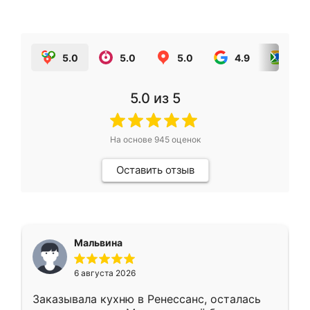
5.0
5.0
5.0
4.9
5.0
5.0
из 5
На основе
945
оценок
Оставить отзыв
Мальвина
6 августа 2026
Заказывала кухню в Ренессанс, осталась