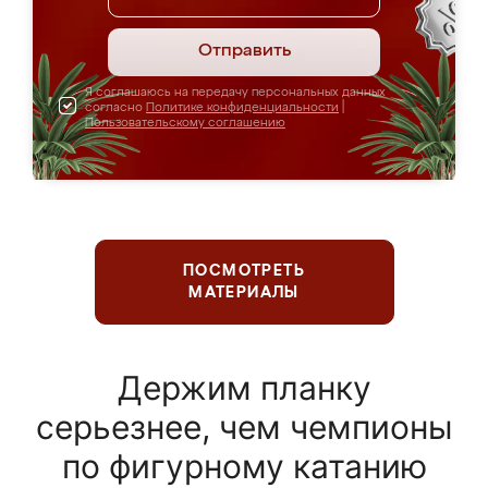
Отправить
Я соглашаюсь на передачу персональных данных
согласно
Политике конфиденциальности
|
Пользовательскому соглашению
ПОСМОТРЕТЬ
МАТЕРИАЛЫ
Держим планку
серьезнее, чем чемпионы
по фигурному катанию