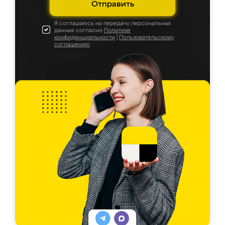
Отправить
Я соглашаюсь на передачу персональных
данных согласно
Политике
конфиденциальности
|
Пользовательскому
соглашению