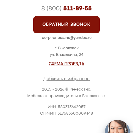
8 (800)
511-89-55
ОБРАТНЫЙ ЗВОНОК
corp-renessans@yandex.ru
г. Высоковск
ул. Владыкина, 24
СХЕМА ПРОЕЗДА
Добавить в избранное
2015 - 2026 © Ренессанс.
Мебель от производителя в Высоковске.
ИНН: 580313642057
ОГРНИП: 317583500009448