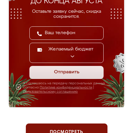
ДО КОНЦА АВГУСТА
Оставьте заявку сейчас, скидка
сохранится.
Желаемый бюджет
Отправить
Я соглашаюсь на передачу персональных данных
согласно
Политике конфиденциальности
|
Пользовательскому соглашению
ПОСМОТРЕТЬ