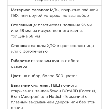
Материал фасадов:
МДФ, покрытые плёнкой
ПВХ, или другой материал на ваш выбор
Столешница:
пластиковая, толщина 26 мм
или 38 мм; из искусственного камня,
толщина 38 мм
Стеновая панель:
ХДФ в цвет столешницы
или с фотопечатью
Габариты:
изготовим кухню любого
размера
Цвет:
на выбор, более 300 цветов
Выкатные системы :
ПВШ полного
открывания, тандембоксы BOYARD (Россия),
Blum (Австрия) или Hettich (Германия) с
плавным закрыванием дверок или без этой
опции