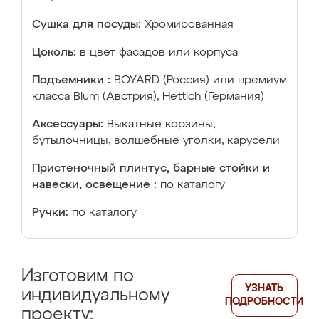
Сушка для посуды:
Хромированная
Цоколь:
в цвет фасадов или корпуса
Подъемники :
BOYARD (Россия) или премиум
класса Blum (Австрия), Hettich (Германия)
Аксессуары:
Выкатные корзины,
бутылочницы, волшебные уголки, карусели
Пристеночный плинтус, барные стойки и
навески, освещение :
по каталогу
Ручки:
по каталогу
Изготовим по
УЗНАТЬ
индивидуальному
ПОДРОБНОСТИ
проекту: