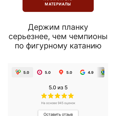
МАТЕРИАЛЫ
Держим планку
серьезнее, чем чемпионы
по фигурному катанию
5.0
5.0
5.0
4.9
5.0
5.0
из 5
На основе
945
оценок
Оставить отзыв