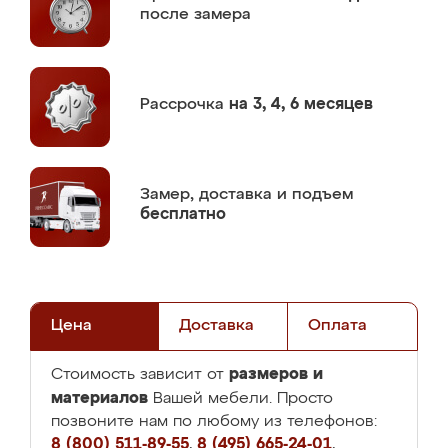
после замера
Рассрочка
на 3, 4, 6 месяцев
Замер,
доставка и подъем
бесплатно
Цена
Доставка
Оплата
размеров и
Стоимость зависит от
материалов
Вашей мебели. Просто
позвоните нам по любому из телефонов:
8 (800) 511-89-55
,
8 (495) 665-24-01
,