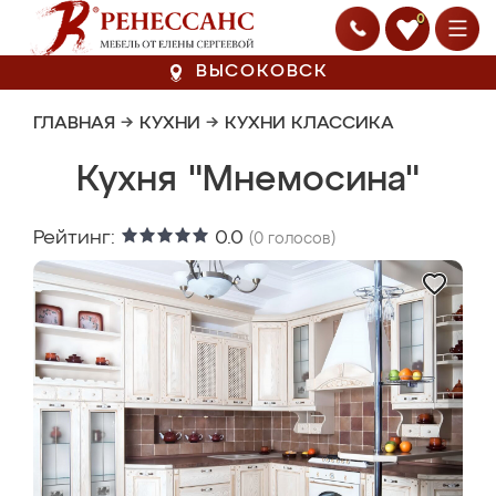
0
ВЫСОКОВСК
ГЛАВНАЯ
→
КУХНИ
→
КУХНИ КЛАССИКА
Кухня "Мнемосина"
Рейтинг:
0.0
(
0
голосов)