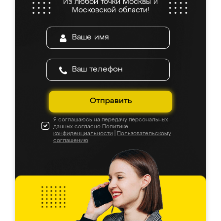
Из любой точки Москвы и
Московской области!
Отправить
Я соглашаюсь на передачу персональных
данных согласно
Политике
конфиденциальности
|
Пользовательскому
соглашению