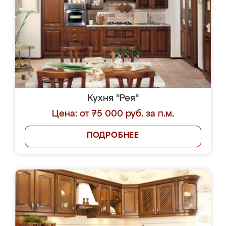
Кухня "Рея"
Цена: от 75 000 руб. за п.м.
ПОДРОБНЕЕ