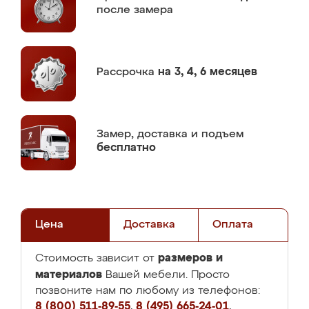
после замера
Рассрочка
на 3, 4, 6 месяцев
Замер,
доставка и подъем
бесплатно
Цена
Доставка
Оплата
размеров и
Стоимость зависит от
материалов
Вашей мебели. Просто
позвоните нам по любому из телефонов:
8 (800) 511-89-55
,
8 (495) 665-24-01
,