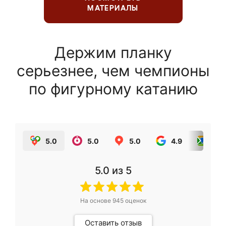
МАТЕРИАЛЫ
Держим планку
серьезнее, чем чемпионы
по фигурному катанию
5.0
5.0
5.0
4.9
5.0
5.0
из 5
На основе
945
оценок
Оставить отзыв