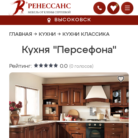
0
ВЫСОКОВСК
ГЛАВНАЯ
→
КУХНИ
→
КУХНИ КЛАССИКА
Кухня "Персефона"
Рейтинг:
0.0
(
0
голосов)