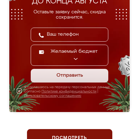
ДО КОНЦА АВГУСТА
Оставьте заявку сейчас, скидка
сохранится.
Желаемый бюджет
Отправить
Я соглашаюсь на передачу персональных данных
согласно
Политике конфиденциальности
|
Пользовательскому соглашению
ПОСМОТРЕТЬ