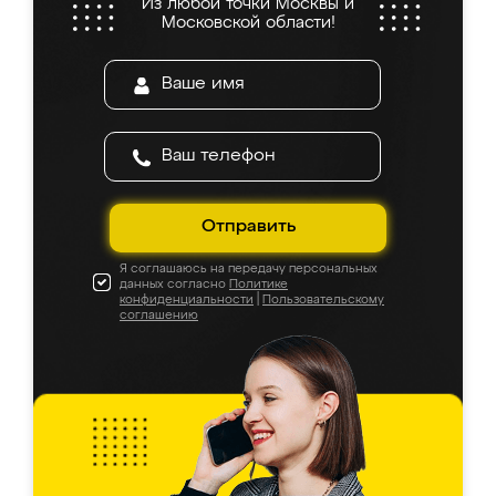
Из любой точки Москвы и
Московской области!
Отправить
Я соглашаюсь на передачу персональных
данных согласно
Политике
конфиденциальности
|
Пользовательскому
соглашению