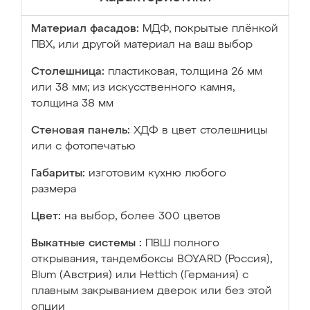
Материал фасадов:
МДФ, покрытые плёнкой
ПВХ, или другой материал на ваш выбор
Столешница:
пластиковая, толщина 26 мм
или 38 мм; из искусственного камня,
толщина 38 мм
Стеновая панель:
ХДФ в цвет столешницы
или с фотопечатью
Габариты:
изготовим кухню любого
размера
Цвет:
на выбор, более 300 цветов
Выкатные системы :
ПВШ полного
открывания, тандембоксы BOYARD (Россия),
Blum (Австрия) или Hettich (Германия) с
плавным закрыванием дверок или без этой
опции