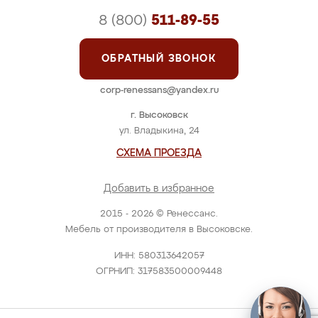
8 (800)
511-89-55
ОБРАТНЫЙ ЗВОНОК
corp-renessans@yandex.ru
г. Высоковск
ул. Владыкина, 24
СХЕМА ПРОЕЗДА
Добавить в избранное
2015 - 2026 © Ренессанс.
Мебель от производителя в Высоковске.
ИНН: 580313642057
ОГРНИП: 317583500009448