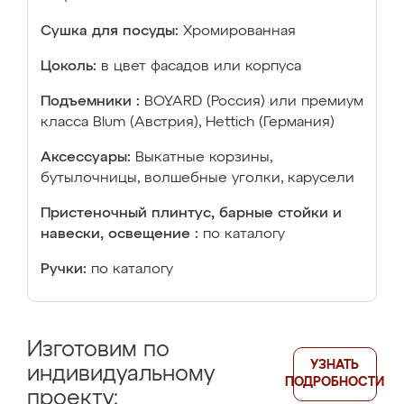
Сушка для посуды:
Хромированная
Цоколь:
в цвет фасадов или корпуса
Подъемники :
BOYARD (Россия) или премиум
класса Blum (Австрия), Hettich (Германия)
Аксессуары:
Выкатные корзины,
бутылочницы, волшебные уголки, карусели
Пристеночный плинтус, барные стойки и
навески, освещение :
по каталогу
Ручки:
по каталогу
Изготовим по
УЗНАТЬ
индивидуальному
ПОДРОБНОСТИ
проекту: