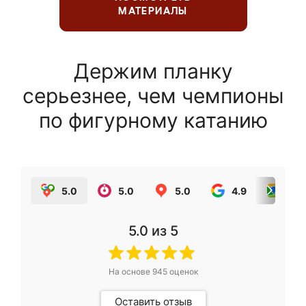
МАТЕРИАЛЫ
Держим планку
серьезнее, чем чемпионы
по фигурному катанию
5.0
5.0
5.0
4.9
5.0
5.0
из 5
На основе
945
оценок
Оставить отзыв