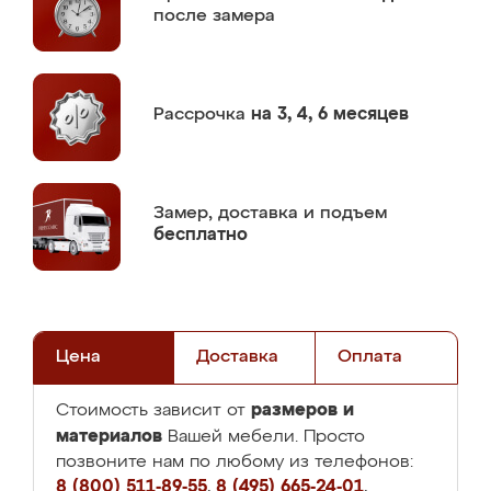
после замера
Рассрочка
на 3, 4, 6 месяцев
Замер,
доставка и подъем
бесплатно
Цена
Доставка
Оплата
размеров и
Стоимость зависит от
материалов
Вашей мебели. Просто
позвоните нам по любому из телефонов:
8 (800) 511-89-55
,
8 (495) 665-24-01
,