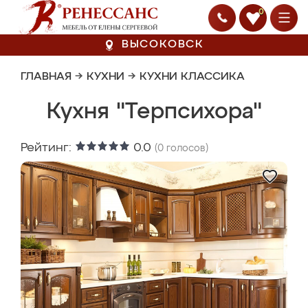
0
ВЫСОКОВСК
ГЛАВНАЯ
→
КУХНИ
→
КУХНИ КЛАССИКА
Кухня "Терпсихора"
Рейтинг:
0.0
(
0
голосов)