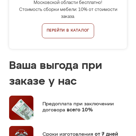
Московской области бесплатно!
Стоимость сборки мебели: 10% от стоимости
заказа.
ПЕРЕЙТИ В КАТАЛОГ
Ваша выгода при
заказе у нас
Предоплата
при заключении
договора
всего 10%
Сроки изготовления
от 7 дней