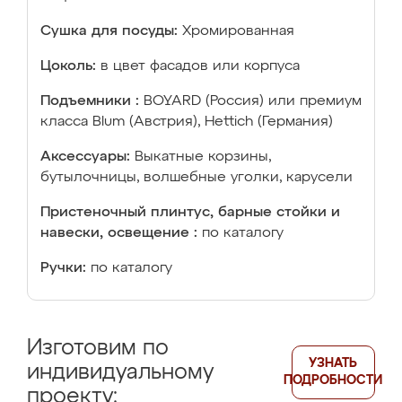
Сушка для посуды:
Хромированная
Цоколь:
в цвет фасадов или корпуса
Подъемники :
BOYARD (Россия) или премиум
класса Blum (Австрия), Hettich (Германия)
Аксессуары:
Выкатные корзины,
бутылочницы, волшебные уголки, карусели
Пристеночный плинтус, барные стойки и
навески, освещение :
по каталогу
Ручки:
по каталогу
Изготовим по
УЗНАТЬ
индивидуальному
ПОДРОБНОСТИ
проекту: