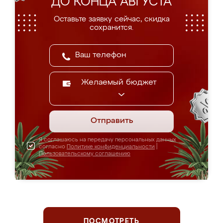
ДО КОНЦА АВГУСТА
Оставьте заявку сейчас, скидка
сохранится.
Желаемый бюджет
Отправить
Я соглашаюсь на передачу персональных данных
согласно
Политике конфиденциальности
|
Пользовательскому соглашению
ПОСМОТРЕТЬ