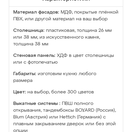
Материал фасадов:
МДФ, покрытые плёнкой
ПВХ, или другой материал на ваш выбор
Столешница:
пластиковая, толщина 26 мм
или 38 мм; из искусственного камня,
толщина 38 мм
Стеновая панель:
ХДФ в цвет столешницы
или с фотопечатью
Габариты:
изготовим кухню любого
размера
Цвет:
на выбор, более 300 цветов
Выкатные системы :
ПВШ полного
открывания, тандембоксы BOYARD (Россия),
Blum (Австрия) или Hettich (Германия) с
плавным закрыванием дверок или без этой
опции