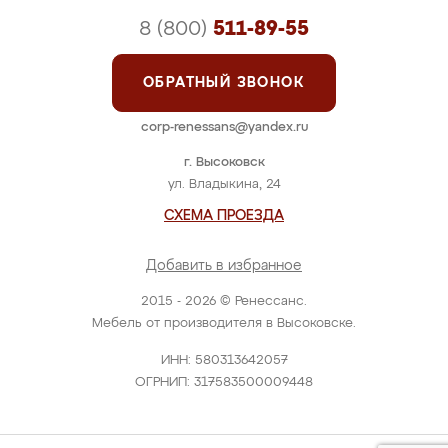
8 (800)
511-89-55
ОБРАТНЫЙ ЗВОНОК
corp-renessans@yandex.ru
г. Высоковск
ул. Владыкина, 24
СХЕМА ПРОЕЗДА
Добавить в избранное
2015 - 2026 © Ренессанс.
Мебель от производителя в Высоковске.
ИНН: 580313642057
ОГРНИП: 317583500009448