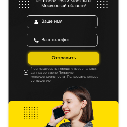
Из любой точки Москвы и
Московской области!
Отправить
Я соглашаюсь на передачу персональных
данных согласно
Политике
конфиденциальности
|
Пользовательскому
соглашению