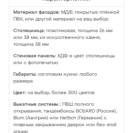
Материал фасадов:
МДФ, покрытые плёнкой
ПВХ, или другой материал на ваш выбор
Столешница:
пластиковая, толщина 26 мм
или 38 мм; из искусственного камня,
толщина 38 мм
Стеновая панель:
ХДФ в цвет столешницы
или с фотопечатью
Габариты:
изготовим кухню любого
размера
Цвет:
на выбор, более 300 цветов
Выкатные системы :
ПВШ полного
открывания, тандембоксы BOYARD (Россия),
Blum (Австрия) или Hettich (Германия) с
плавным закрыванием дверок или без этой
опции