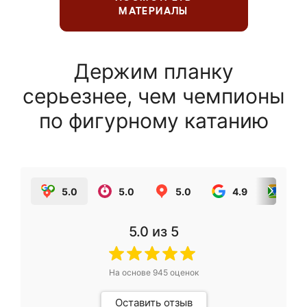
МАТЕРИАЛЫ
Держим планку
серьезнее, чем чемпионы
по фигурному катанию
5.0
5.0
5.0
4.9
5.0
5.0
из 5
На основе
945
оценок
Оставить отзыв