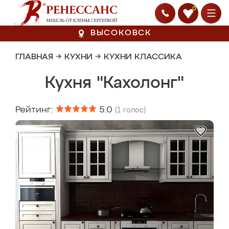
0
ВЫСОКОВСК
ГЛАВНАЯ
→
КУХНИ
→
КУХНИ КЛАССИКА
Кухня "Кахолонг"
Рейтинг:
5.0
(
1
голос)