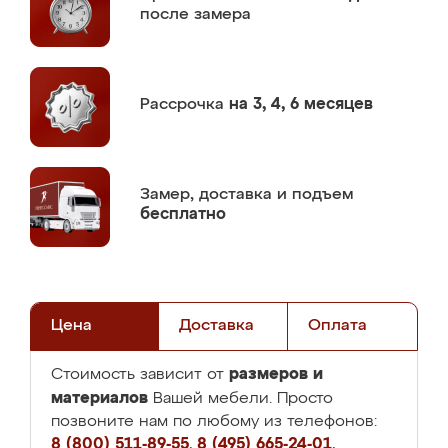
после замера
Рассрочка
на 3, 4, 6 месяцев
Замер,
доставка и подъем
бесплатно
Цена
Доставка
Оплата
размеров и
Стоимость зависит от
материалов
Вашей мебели. Просто
позвоните нам по любому из телефонов:
8 (800) 511-89-55
,
8 (495) 665-24-01
,