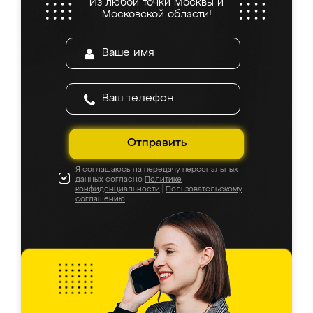
Из любой точки Москвы и
Московской области!
Отправить
Я соглашаюсь на передачу персональных
данных согласно
Политике
конфиденциальности
|
Пользовательскому
соглашению