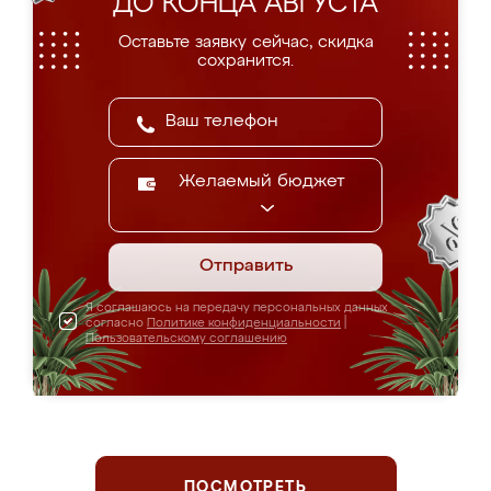
ДО КОНЦА АВГУСТА
Оставьте заявку сейчас, скидка
сохранится.
Желаемый бюджет
Отправить
Я соглашаюсь на передачу персональных данных
согласно
Политике конфиденциальности
|
Пользовательскому соглашению
ПОСМОТРЕТЬ