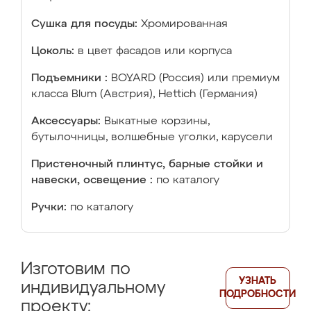
Сушка для посуды:
Хромированная
Цоколь:
в цвет фасадов или корпуса
Подъемники :
BOYARD (Россия) или премиум
класса Blum (Австрия), Hettich (Германия)
Аксессуары:
Выкатные корзины,
бутылочницы, волшебные уголки, карусели
Пристеночный плинтус, барные стойки и
навески, освещение :
по каталогу
Ручки:
по каталогу
Изготовим по
УЗНАТЬ
индивидуальному
ПОДРОБНОСТИ
проекту: