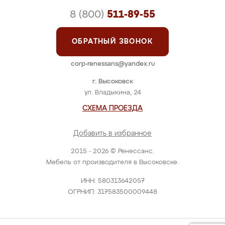
8 (800)
511-89-55
ОБРАТНЫЙ ЗВОНОК
corp-renessans@yandex.ru
г. Высоковск
ул. Владыкина, 24
СХЕМА ПРОЕЗДА
Добавить в избранное
2015 - 2026 © Ренессанс.
Мебель от производителя в Высоковске.
ИНН: 580313642057
ОГРНИП: 317583500009448