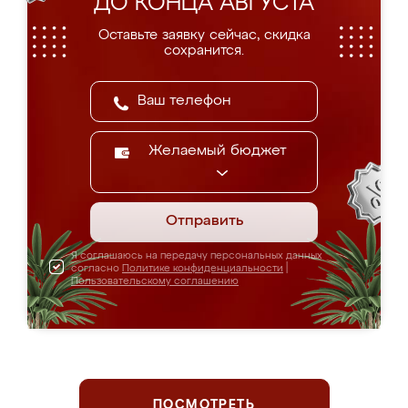
ДО КОНЦА АВГУСТА
Оставьте заявку сейчас, скидка
сохранится.
Желаемый бюджет
Отправить
Я соглашаюсь на передачу персональных данных
согласно
Политике конфиденциальности
|
Пользовательскому соглашению
ПОСМОТРЕТЬ