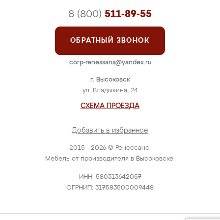
8 (800)
511-89-55
ОБРАТНЫЙ ЗВОНОК
corp-renessans@yandex.ru
г. Высоковск
ул. Владыкина, 24
СХЕМА ПРОЕЗДА
Добавить в избранное
2015 - 2026 © Ренессанс.
Мебель от производителя в Высоковске.
ИНН: 580313642057
ОГРНИП: 317583500009448