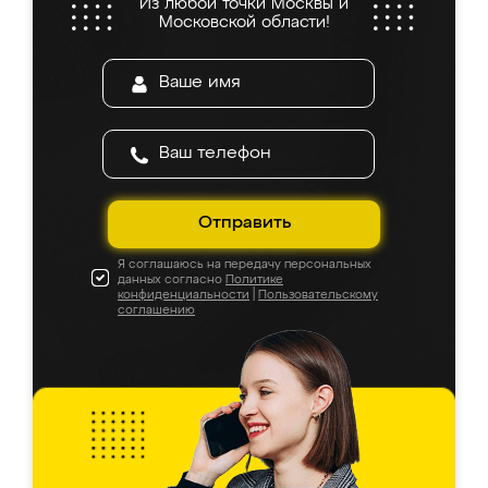
Из любой точки Москвы и
Московской области!
Отправить
Я соглашаюсь на передачу персональных
данных согласно
Политике
конфиденциальности
|
Пользовательскому
соглашению