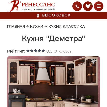
0
ВЫСОКОВСК
ГЛАВНАЯ
→
КУХНИ
→
КУХНИ КЛАССИКА
Кухня "Деметра"
Рейтинг:
0.0
(
0
голосов)