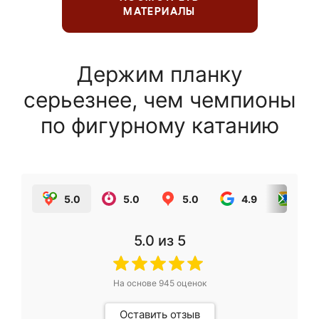
МАТЕРИАЛЫ
Держим планку
серьезнее, чем чемпионы
по фигурному катанию
5.0
5.0
5.0
4.9
5.0
5.0
из 5
На основе
945
оценок
Оставить отзыв