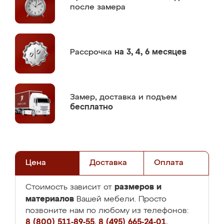
после замера
Рассрочка
на 3, 4, 6 месяцев
Замер,
доставка и подъем
бесплатно
Цена
Доставка
Оплата
размеров и
Стоимость зависит от
материалов
Вашей мебели. Просто
позвоните нам по любому из телефонов:
8 (800) 511-89-55
,
8 (495) 665-24-01
,