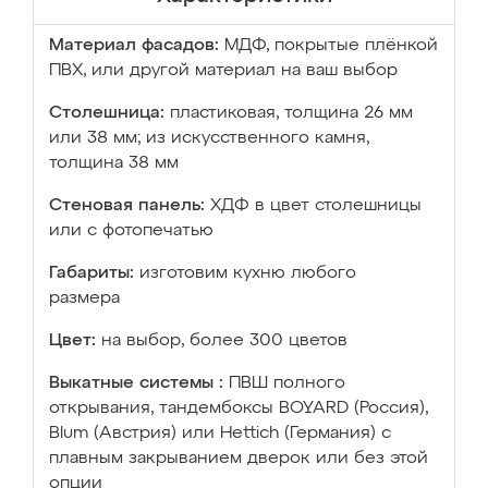
Материал фасадов:
МДФ, покрытые плёнкой
ПВХ, или другой материал на ваш выбор
Столешница:
пластиковая, толщина 26 мм
или 38 мм; из искусственного камня,
толщина 38 мм
Стеновая панель:
ХДФ в цвет столешницы
или с фотопечатью
Габариты:
изготовим кухню любого
размера
Цвет:
на выбор, более 300 цветов
Выкатные системы :
ПВШ полного
открывания, тандембоксы BOYARD (Россия),
Blum (Австрия) или Hettich (Германия) с
плавным закрыванием дверок или без этой
опции