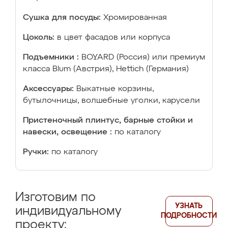
Сушка для посуды:
Хромированная
Цоколь:
в цвет фасадов или корпуса
Подъемники :
BOYARD (Россия) или премиум
класса Blum (Австрия), Hettich (Германия)
Аксессуары:
Выкатные корзины,
бутылочницы, волшебные уголки, карусели
Пристеночный плинтус, барные стойки и
навески, освещение :
по каталогу
Ручки:
по каталогу
Изготовим по
УЗНАТЬ
индивидуальному
ПОДРОБНОСТИ
проекту: