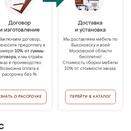
Договор
Доставка
и изготовление
и установка
Заключаем договор,
Мы доставляем мебель по
 вносите предоплату в
Высоковску и всей
азмере
10% от суммы
Московской области
оговора
, и мы отдаём
бесплатно!
аказ в производство.
Стоимость сборки мебели:
Возможна оплата в
10% от стоимости заказа.
рассрочку без %.
УЗНАТЬ О РАССРОЧКЕ
ПЕРЕЙТИ В КАТАЛОГ
с