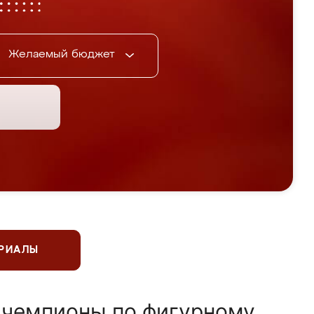
Желаемый бюджет
ЕРИАЛЫ
 чемпионы по фигурному