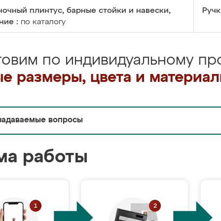
очный плинтус, барные стойки и навески,
Ручк
ние :
по каталогу
товим по индивидуальному про
е размеры, цвета и материа
задаваемые вопросы
ма работы