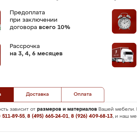
Предоплата
при заключении
договора
всего 10%
Рассрочка
на 3, 4, 6 месяцев
а
Доставка
Оплата
размеров и материалов
сть зависит от
Вашей мебели. 
 511-89-55
,
8 (495) 665-24-01
,
8 (926) 409-68-13
, и наш м