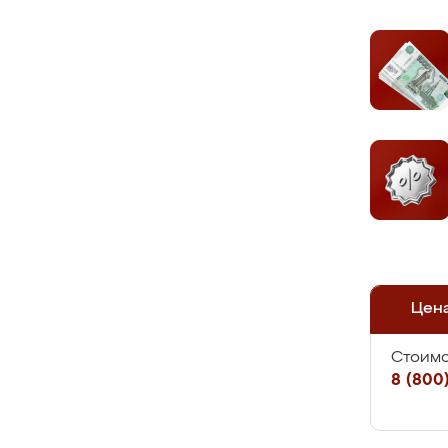
Цен
Стоимо
8 (800)