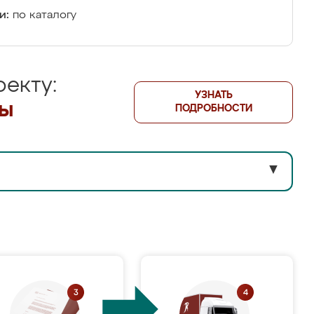
и:
по каталогу
екту:
УЗНАТЬ
лы
ПОДРОБНОСТИ
▼