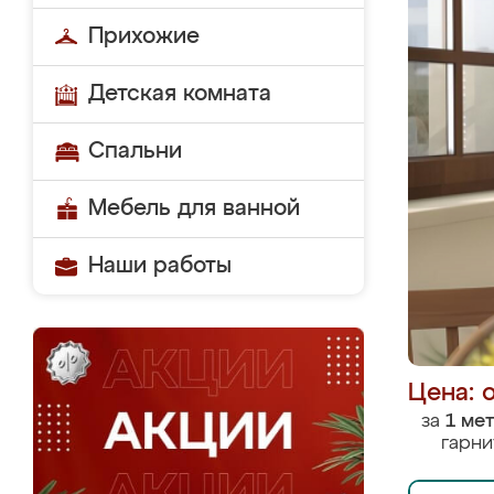
Прихожие
Детская комната
Спальни
Мебель для ванной
Наши работы
Цена: 
за
1 ме
гарни