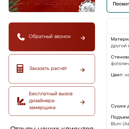
Посмот
Обратный звонок
Матери
другой 
Стенова
фотопе
Заказать расчёт
Цвет:
н
Бесплатный вызов
дизайнера-
Сушка д
замерщика
Подъем
Blum (А