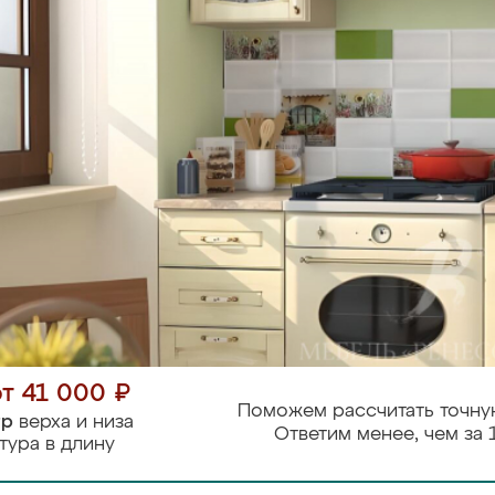
от 41 000 ₽
Поможем рассчитать точну
тр
верха и низа
Ответим менее, чем за 
тура в длину