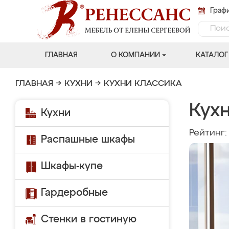
Графи
ГЛАВНАЯ
О КОМПАНИИ
КАТАЛОГ
ГЛАВНАЯ
→
КУХНИ
→
КУХНИ КЛАССИКА
Кухн
Кухни
Рейтинг
Распашные шкафы
Шкафы-купе
Гардеробные
Стенки в гостиную