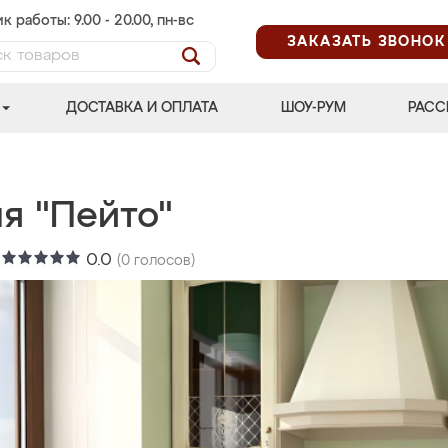
к работы: 9.00 - 20.00, пн-вс
ЗАКАЗАТЬ ЗВОНОК
ДОСТАВКА И ОПЛАТА
ШОУ-РУМ
РАСС
я "Пейто"
:
0.0
(
0
голосов)