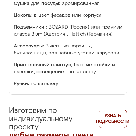
Сушка для посуды:
Хромированная
Цоколь:
в цвет фасадов или корпуса
Подъемники :
BOYARD (Россия) или премиум
класса Blum (Австрия), Hettich (Германия)
Аксессуары:
Выкатные корзины,
бутылочницы, волшебные уголки, карусели
Пристеночный плинтус, барные стойки и
навески, освещение :
по каталогу
Ручки:
по каталогу
Изготовим по
УЗНАТЬ
индивидуальному
ПОДРОБНОСТИ
проекту:
любые размеры, цвета