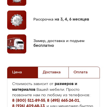
Рассрочка
на 3, 4, 6 месяцев
Замер,
доставка и подъем
бесплатно
Цена
Доставка
Оплата
размеров и
Стоимость зависит от
материалов
Вашей мебели. Просто
позвоните нам по любому из телефонов:
8 (800) 511-89-55
,
8 (495) 665-24-01
,
8 (926) 409-68-13
, и наш менеджер быстро