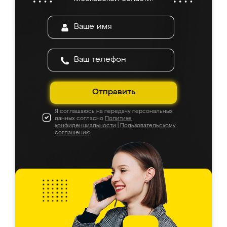
Отправить
Я соглашаюсь на передачу персональных
данных согласно
Политике
конфиденциальности
|
Пользовательскому
соглашению