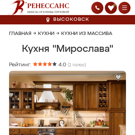
0
ВЫСОКОВСК
ГЛАВНАЯ
→
КУХНИ
→
КУХНИ ИЗ МАССИВА
Кухня "Мирослава"
Рейтинг:
4.0
(
1
голос)