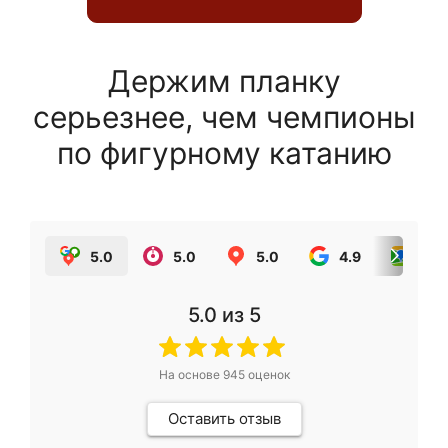
Держим планку
серьезнее, чем чемпионы
по фигурному катанию
5.0
5.0
5.0
4.9
5.0
5.0
из 5
На основе
945
оценок
Оставить отзыв