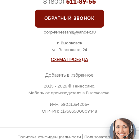
8 (800)
511-89-55
ОБРАТНЫЙ ЗВОНОК
corp-renessans@yandex.ru
г. Высоковск
ул. Владыкина, 24
СХЕМА ПРОЕЗДА
Добавить в избранное
2015 - 2026 © Ренессанс.
Мебель от производителя в Высоковске.
ИНН: 580313642057
ОГРНИП: 317583500009448
|
Политика конфиденциальности
Пользовательское