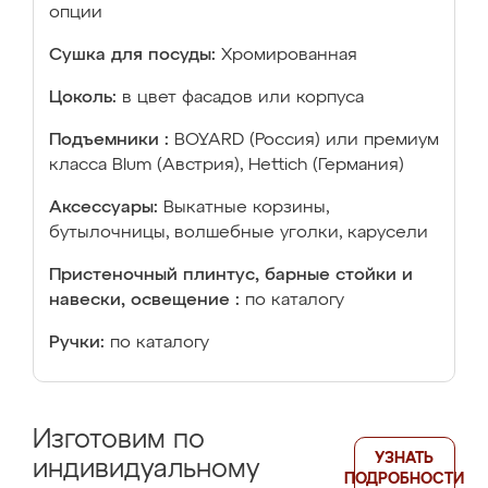
опции
Сушка для посуды:
Хромированная
Цоколь:
в цвет фасадов или корпуса
Подъемники :
BOYARD (Россия) или премиум
класса Blum (Австрия), Hettich (Германия)
Аксессуары:
Выкатные корзины,
бутылочницы, волшебные уголки, карусели
Пристеночный плинтус, барные стойки и
навески, освещение :
по каталогу
Ручки:
по каталогу
Изготовим по
УЗНАТЬ
индивидуальному
ПОДРОБНОСТИ