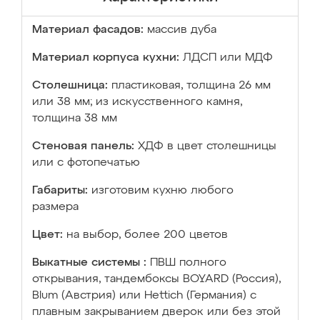
Материал фасадов:
массив дуба
Материал корпуса кухни:
ЛДСП или МДФ
Столешница:
пластиковая, толщина 26 мм
или 38 мм; из искусственного камня,
толщина 38 мм
Стеновая панель:
ХДФ в цвет столешницы
или с фотопечатью
Габариты:
изготовим кухню любого
размера
Цвет:
на выбор, более 200 цветов
Выкатные системы :
ПВШ полного
открывания, тандембоксы BOYARD (Россия),
Blum (Австрия) или Hettich (Германия) с
плавным закрыванием дверок или без этой