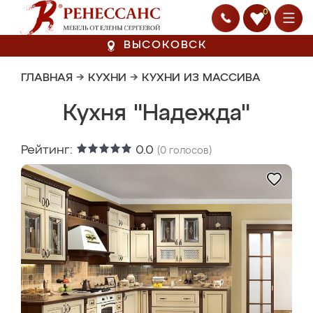
0
ВЫСОКОВСК
ГЛАВНАЯ
→
КУХНИ
→
КУХНИ ИЗ МАССИВА
Кухня "Надежда"
Рейтинг:
0.0
(
0
голосов)