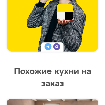
Похожие кухни на
заказ