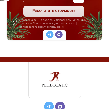
Рассчитать стоимость
Я соглашаюсь на передачу персональных данных
согласно
Политике конфиденциальности
|
Пользовательскому соглашению