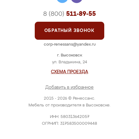
8 (800)
511-89-55
ОБРАТНЫЙ ЗВОНОК
corp-renessans@yandex.ru
г. Высоковск
ул. Владыкина, 24
СХЕМА ПРОЕЗДА
Добавить в избранное
2015 - 2026 © Ренессанс.
Мебель от производителя в Высоковске.
ИНН: 580313642057
ОГРНИП: 317583500009448