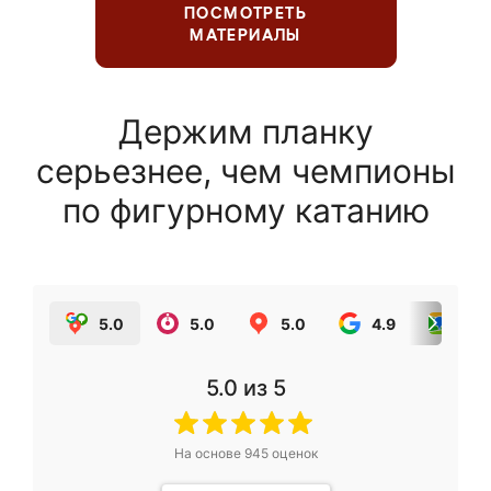
ПОСМОТРЕТЬ
МАТЕРИАЛЫ
Держим планку
серьезнее, чем чемпионы
по фигурному катанию
5.0
5.0
5.0
4.9
5.0
5.0
из 5
На основе
945
оценок