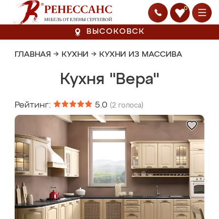
0
ВЫСОКОВСК
ГЛАВНАЯ
→
КУХНИ
→
КУХНИ ИЗ МАССИВА
Кухня "Вера"
Рейтинг:
5.0
(
2
голоса)