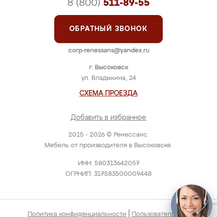
8 (800)
511-89-55
ОБРАТНЫЙ ЗВОНОК
corp-renessans@yandex.ru
г. Высоковск
ул. Владыкина, 24
СХЕМА ПРОЕЗДА
Добавить в избранное
2015 - 2026 © Ренессанс.
Мебель от производителя в Высоковске.
ИНН: 580313642057
ОГРНИП: 317583500009448
|
Политика конфиденциальности
Пользовательское