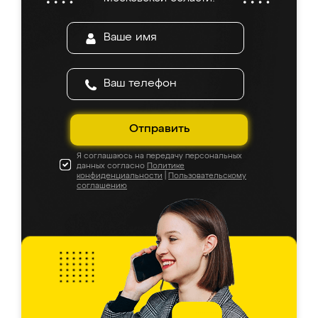
Отправить
Я соглашаюсь на передачу персональных
данных согласно
Политике
конфиденциальности
|
Пользовательскому
соглашению