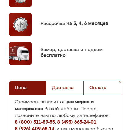
Рассрочка
на 3, 4, 6 месяцев
Замер,
доставка и подъем
бесплатно
Цена
Доставка
Оплата
размеров и
Стоимость зависит от
материалов
Вашей мебели. Просто
позвоните нам по любому из телефонов:
8 (800) 511-89-55
,
8 (495) 665-24-01
,
8 (926) 409-68-13
, и наш менеджер быстро