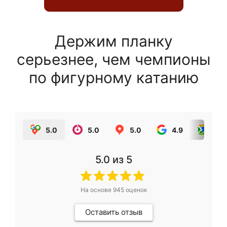
Держим планку
серьезнее, чем чемпионы
по фигурному катанию
5.0
5.0
5.0
4.9
5.0
5.0
из 5
На основе
945
оценок
Оставить отзыв