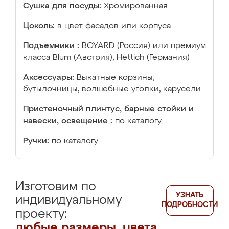
Сушка для посуды:
Хромированная
Цоколь:
в цвет фасадов или корпуса
Подъемники :
BOYARD (Россия) или премиум
класса Blum (Австрия), Hettich (Германия)
Аксессуары:
Выкатные корзины,
бутылочницы, волшебные уголки, карусели
Пристеночный плинтус, барные стойки и
навески, освещение :
по каталогу
Ручки:
по каталогу
Изготовим по
УЗНАТЬ
индивидуальному
ПОДРОБНОСТИ
проекту:
любые размеры, цвета