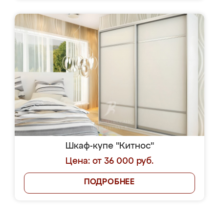
Шкаф-купе "Китнос"
Цена: от 36 000 руб.
ПОДРОБНЕЕ