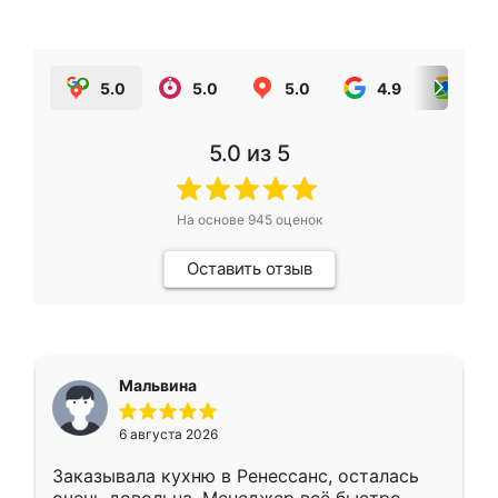
5.0
5.0
5.0
4.9
5.0
5.0
из 5
На основе
945
оценок
Оставить отзыв
Мальвина
6 августа 2026
Заказывала кухню в Ренессанс, осталась