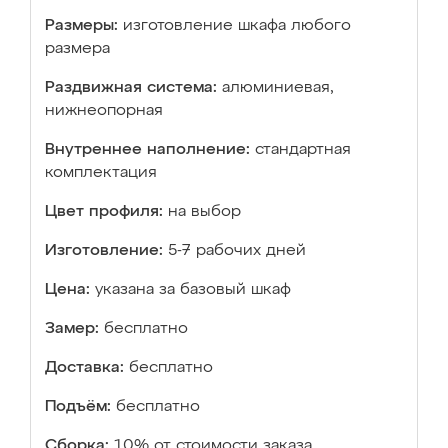
Размеры:
изготовление шкафа любого
размера
Раздвижная система:
алюминиевая,
нижнеопорная
Внутреннее наполнение:
стандартная
комплектация
Цвет профиля:
на выбор
Изготовление:
5-7 рабочих дней
Цена:
указана за базовый шкаф
Замер:
бесплатно
Доставка:
бесплатно
Подъём:
бесплатно
Сборка:
10% от стоимости заказа