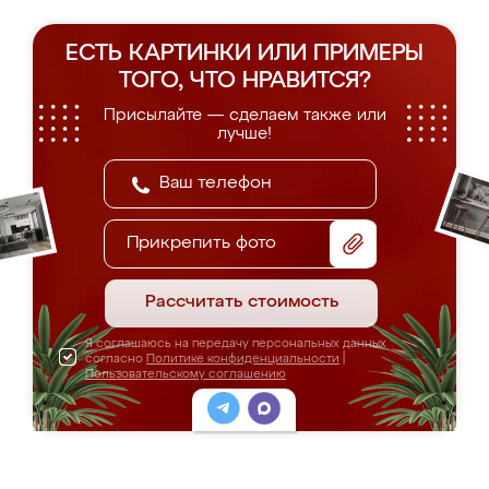
ЕСТЬ КАРТИНКИ ИЛИ ПРИМЕРЫ
ТОГО, ЧТО НРАВИТСЯ?
Присылайте — сделаем также или
лучше!
Прикрепить фото
Рассчитать стоимость
Я соглашаюсь на передачу персональных данных
согласно
Политике конфиденциальности
|
Пользовательскому соглашению