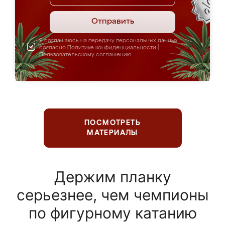
Отправить
Я соглашаюсь на передачу персональных данных
согласно
Политике конфиденциальности
|
Пользовательскому соглашению
ПОСМОТРЕТЬ
МАТЕРИАЛЫ
Держим планку
серьезнее, чем чемпионы
по фигурному катанию