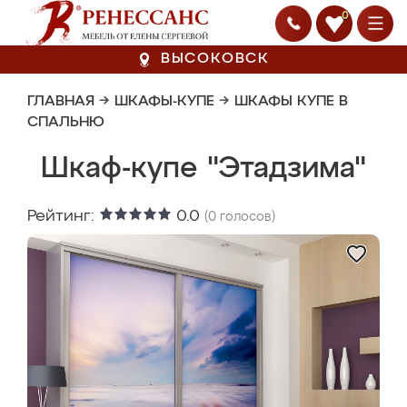
0
ВЫСОКОВСК
ГЛАВНАЯ
→
ШКАФЫ-КУПЕ
→
ШКАФЫ КУПЕ В
СПАЛЬНЮ
Шкаф-купе "Этадзима"
Рейтинг:
0.0
(
0
голосов)