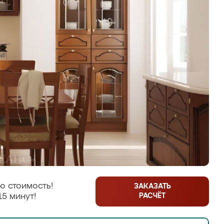
ю стоимость!
ЗАКАЗАТЬ
РАСЧЁТ
15 минут!