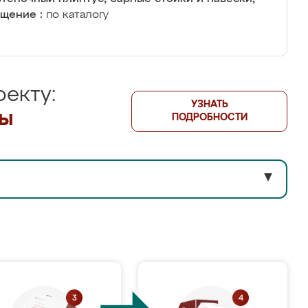
щение :
по каталогу
екту:
УЗНАТЬ
лы
ПОДРОБНОСТИ
▼