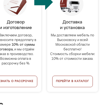
Договор
Доставка
и изготовление
и установка
Заключаем договор,
Мы доставляем мебель по
 вносите предоплату в
Высоковску и всей
азмере
10% от суммы
Московской области
оговора
, и мы отдаём
бесплатно!
аказ в производство.
Стоимость сборки мебели:
Возможна оплата в
10% от стоимости заказа.
рассрочку без %.
УЗНАТЬ О РАССРОЧКЕ
ПЕРЕЙТИ В КАТАЛОГ