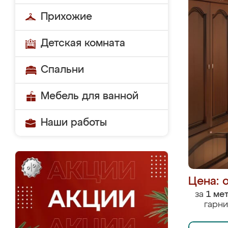
Прихожие
Детская комната
Спальни
Мебель для ванной
Наши работы
Цена: 
за
1 ме
гарни