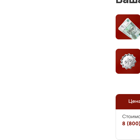
Ваша
Цен
Стоимо
8 (800)