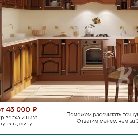
от 45 000 ₽
Поможем рассчитать точну
тр
верха и низа
Ответим менее, чем за 
тура в длину