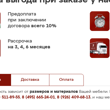
 выгода при заказе у на
Предоплата
при заключении
договора
всего 10%
Рассрочка
на 3, 4, 6 месяцев
а
Доставка
Оплата
размеров и материалов
сть зависит от
Вашей мебели. 
 511-89-55
,
8 (495) 665-24-01
,
8 (926) 409-68-13
, и наш м