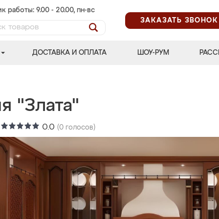
к работы: 9.00 - 20.00, пн-вс
ЗАКАЗАТЬ ЗВОНОК
ДОСТАВКА И ОПЛАТА
ШОУ-РУМ
РАСС
я "Злата"
:
0.0
(
0
голосов)