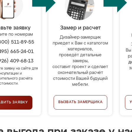
вьте заявку
Замер и расчет
ите по номерам
Дизайнер-замерщик
800) 511-89-55
приедет к Вам с каталогом
материалов,
Вы
495) 665-24-01
проведёт детальные
р
926) 409-68-13
замеры,
д
составит проект и сделает
з
те заявку на сайте для
окончательный расчёт
нсультации и
стоимости Вашей будущей
ительного расчёта
стоимости.
мебели.
ВЫЗВАТЬ ЗАМЕРЩИКА
АВИТЬ ЗАЯВКУ