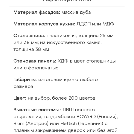
Материал фасадов:
массив дуба
Материал корпуса кухни:
ЛДСП или МДФ
Столешница:
пластиковая, толщина 26 мм
или 38 мм; из искусственного камня,
толщина 38 мм
Стеновая панель:
ХДФ в цвет столешницы
или с фотопечатью
Габариты:
изготовим кухню любого
размера
Цвет:
на выбор, более 200 цветов
Выкатные системы :
ПВШ полного
открывания, тандембоксы BOYARD (Россия),
Blum (Австрия) или Hettich (Германия) с
плавным закрыванием дверок или без этой