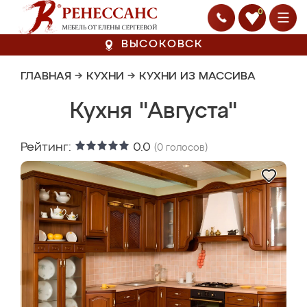
0
ВЫСОКОВСК
ГЛАВНАЯ
→
КУХНИ
→
КУХНИ ИЗ МАССИВА
Кухня "Августа"
Рейтинг:
0.0
(
0
голосов)