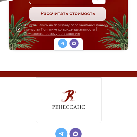
Рассчитать стоимость
Я соглашаюсь на передачу персональных данных
согласно
Политике конфиденциальности
|
Пользовательскому соглашению