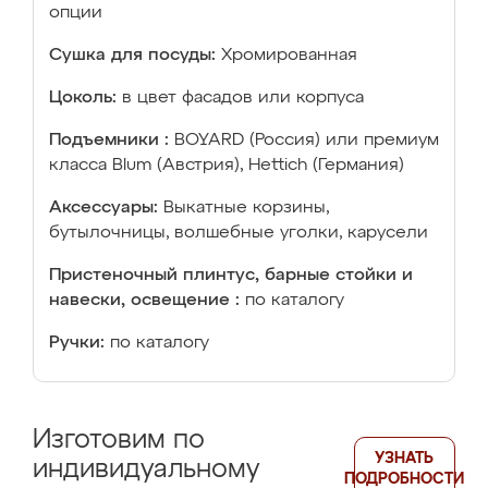
опции
Сушка для посуды:
Хромированная
Цоколь:
в цвет фасадов или корпуса
Подъемники :
BOYARD (Россия) или премиум
класса Blum (Австрия), Hettich (Германия)
Аксессуары:
Выкатные корзины,
бутылочницы, волшебные уголки, карусели
Пристеночный плинтус, барные стойки и
навески, освещение :
по каталогу
Ручки:
по каталогу
Изготовим по
УЗНАТЬ
индивидуальному
ПОДРОБНОСТИ