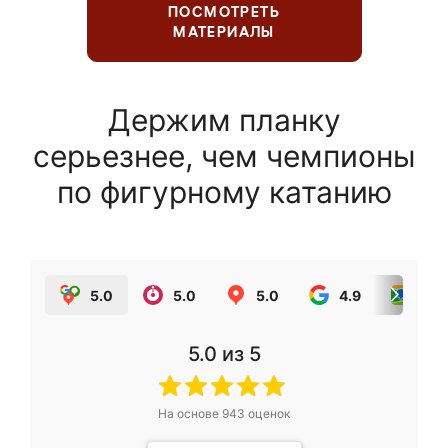
ПОСМОТРЕТЬ
МАТЕРИАЛЫ
Держим планку
серьезнее, чем чемпионы
по фигурному катанию
5.0
5.0
5.0
4.9
5.0
5.0
из 5
На основе
943
оценок