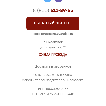
8 (800)
511-89-55
ОБРАТНЫЙ ЗВОНОК
corp-renessans@yandex.ru
г. Высоковск
ул. Владыкина, 24
СХЕМА ПРОЕЗДА
Добавить в избранное
2015 - 2026 © Ренессанс.
Мебель от производителя в Высоковске.
ИНН: 580313642057
ОГРНИП: 317583500009448