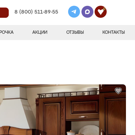
0
8 (800) 511-89-55
РОЧКА
АКЦИИ
ОТЗЫВЫ
КОНТАКТЫ