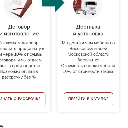
Договор
Доставка
и изготовление
и установка
Заключаем договор,
Мы доставляем мебель по
 вносите предоплату в
Высоковску и всей
азмере
10% от суммы
Московской области
оговора
, и мы отдаём
бесплатно!
аказ в производство.
Стоимость сборки мебели:
Возможна оплата в
10% от стоимости заказа.
рассрочку без %.
УЗНАТЬ О РАССРОЧКЕ
ПЕРЕЙТИ В КАТАЛОГ