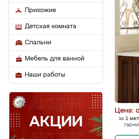
Прихожие
Детская комната
Спальни
Мебель для ванной
Наши работы
Цена: 
за
1 ме
гарни