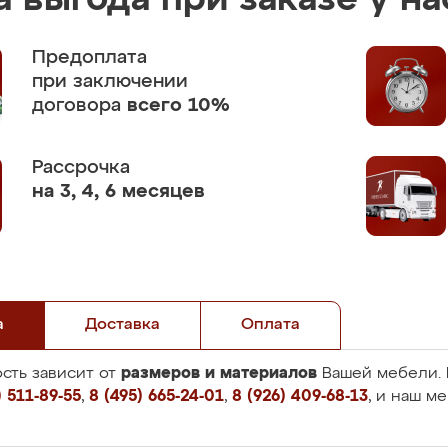
 выгода при заказе у на
Предоплата
при заключении
договора
всего 10%
Рассрочка
на 3, 4, 6 месяцев
а
Доставка
Оплата
размеров и материалов
сть зависит от
Вашей мебели. 
 511-89-55
,
8 (495) 665-24-01
,
8 (926) 409-68-13
, и наш м