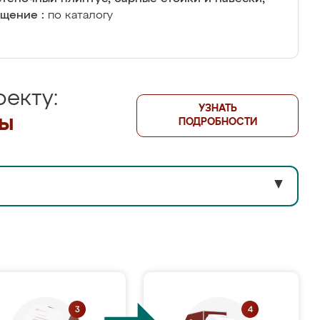
щение :
по каталогу
екту:
УЗНАТЬ
лы
ПОДРОБНОСТИ
▼