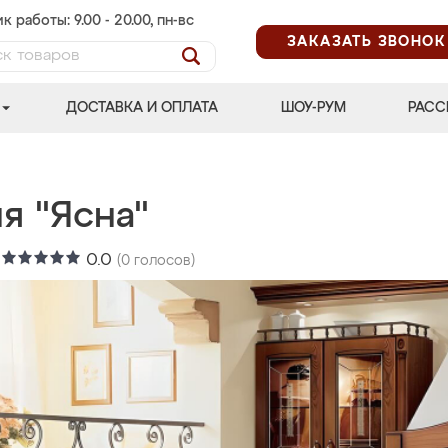
к работы: 9.00 - 20.00, пн-вс
ЗАКАЗАТЬ ЗВОНОК
ДОСТАВКА И ОПЛАТА
ШОУ-РУМ
РАСС
я "Ясна"
:
0.0
(
0
голосов)