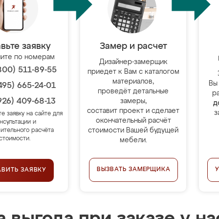
вьте заявку
Замер и расчет
ите по номерам
Дизайнер-замерщик
800) 511-89-55
приедет к Вам с каталогом
материалов,
Вы
495) 665-24-01
проведёт детальные
р
926) 409-68-13
замеры,
д
составит проект и сделает
з
те заявку на сайте для
окончательный расчёт
нсультации и
стоимости Вашей будущей
ительного расчёта
стоимости.
мебели.
ВЫЗВАТЬ ЗАМЕРЩИКА
АВИТЬ ЗАЯВКУ