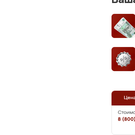
Ваша
Цен
Стоимо
8 (800)