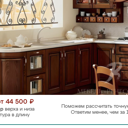
от 44 500 ₽
Поможем рассчитать точну
тр
верха и низа
Ответим менее, чем за 
тура в длину