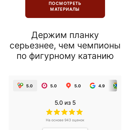
ПОСМОТРЕТЬ
МАТЕРИАЛЫ
Держим планку
серьезнее, чем чемпионы
по фигурному катанию
5.0
5.0
5.0
4.9
5.0
5.0
из 5
На основе
943
оценок