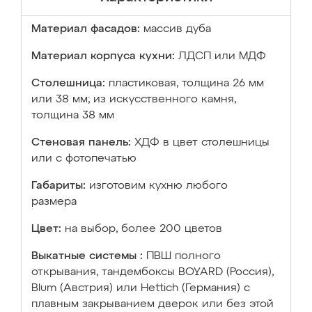
Материал фасадов:
массив дуба
Материал корпуса кухни:
ЛДСП или МДФ
Столешница:
пластиковая, толщина 26 мм
или 38 мм; из искусственного камня,
толщина 38 мм
Стеновая панель:
ХДФ в цвет столешницы
или с фотопечатью
Габариты:
изготовим кухню любого
размера
Цвет:
на выбор, более 200 цветов
Выкатные системы :
ПВШ полного
открывания, тандембоксы BOYARD (Россия),
Blum (Австрия) или Hettich (Германия) с
плавным закрыванием дверок или без этой