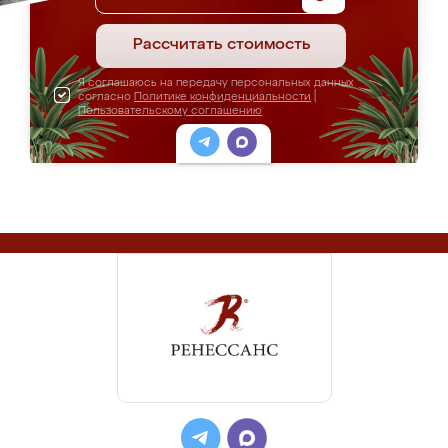
Рассчитать стоимость
Я соглашаюсь на передачу персональных данных
согласно
Политике конфиденциальности
|
Пользовательскому соглашению