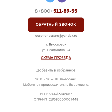
8 (800)
511-89-55
ОБРАТНЫЙ ЗВОНОК
corp-renessans@yandex.ru
г. Высоковск
ул. Владыкина, 24
СХЕМА ПРОЕЗДА
Добавить в избранное
2015 - 2026 © Ренессанс.
Мебель от производителя в Высоковске.
ИНН: 580313642057
ОГРНИП: 317583500009448