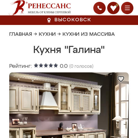
0
ВЫСОКОВСК
ГЛАВНАЯ
→
КУХНИ
→
КУХНИ ИЗ МАССИВА
Кухня "Галина"
Рейтинг:
0.0
(
0
голосов)