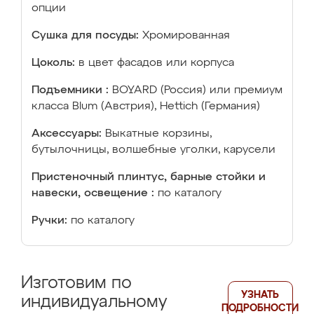
опции
Сушка для посуды:
Хромированная
Цоколь:
в цвет фасадов или корпуса
Подъемники :
BOYARD (Россия) или премиум
класса Blum (Австрия), Hettich (Германия)
Аксессуары:
Выкатные корзины,
бутылочницы, волшебные уголки, карусели
Пристеночный плинтус, барные стойки и
навески, освещение :
по каталогу
Ручки:
по каталогу
Изготовим по
УЗНАТЬ
индивидуальному
ПОДРОБНОСТИ